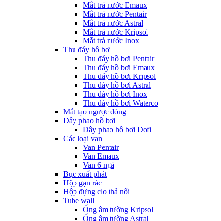
Mắt trả nước Emaux
Mắt trả nước Pentair
Mắt trả nước Astral
Mắt trả nước Kripsol
Mắt trả nước Inox
Thu đáy hồ bơi
Thu đáy hồ bơi Pentair
Thu đáy hồ bơi Emaux
Thu đáy hồ bơi Kripsol
Thu đáy hồ bơi Astral
Thu đáy hồ bơi Inox
Thu đáy hồ bơi Waterco
Mắt tạo ngược dòng
Dây phao hồ bơi
Dây phao hồ bơi Dofi
Các loại van
Van Pentair
Van Emaux
Van 6 ngả
Bục xuất phát
Hộp gạn rác
Hộp đựng clo thả nổi
Tube wall
Ống âm tường Kripsol
Ống âm tường Astral