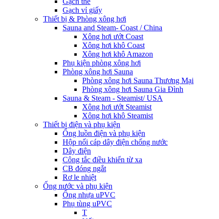
Gạch thẻ
Gạch vỉ giấy
Thiết bị & Phòng xông hơi
Sauna and Steam- Coast / China
Xông hơi ướt Coast
Xông hơi khô Coast
Xông hơi khô Amazon
Phụ kiện phòng xông hơi
Phòng xông hơi Sauna
Phòng xông hơi Sauna Thương Mại
Phòng xông hơi Sauna Gia Đình
Sauna & Steam - Steamist/ USA
Xông hơi ướt Steamist
Xông hơi khô Steamist
Thiết bị điện và phụ kiện
Ống luồn điện và phụ kiện
Hộp nối cáp dây điện chống nước
Dây điện
Công tắc điều khiển từ xa
CB đóng ngắt
Rơ le nhiệt
Ống nước và phụ kiện
Ống nhựa uPVC
Phụ tùng uPVC
T