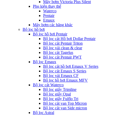
Máy bơm Victoria Plus Silent
Phụ kiện thay thế
Waterco
Pentair
Emaux
Máy bơm các hãng khác
Bộ lọc hồ bơi
Bộ lọc hồ bơi Pentair
Bộ lọc cát Hồ bơi Dollar Pentair
Bộ lọc cát Pentair Triton
Bộ lọc vải clean & clear
Bộ lọc cát Tagelus
Bộ lọc cát Pentair PWT
Bộ lọc Emaux
Bộ lọc cát hồ bơi Emaux V Series
Bộ lọc cát Emaux S Series
Bộ lọc vải Emaux CF
Bô lọc hồ bơi Emaux MFV
Bộ lọc cát Waterco
Bộ lọc giấy Trimline
Bộ lọc giấy Opal
Bộ lọc giấy Fulflo Tri
Bộ lọc cát van Top Micron
Bộ lọc cát van Side micron
Bộ lọc Astral