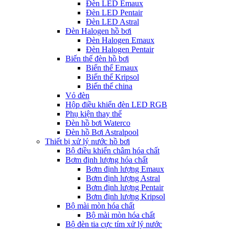
Đèn LED Emaux
Đèn LED Pentair
Đèn LED Astral
Đèn Halogen hồ bơi
Đèn Halogen Emaux
Đèn Halogen Pentair
Biến thế đèn hồ bơi
Biến thế Emaux
Biến thế Kripsol
Biến thế china
Vỏ đèn
Hộp điều khiển đèn LED RGB
Phụ kiện thay thế
Đèn hồ bơi Waterco
Đèn hồ Bơi Astralpool
Thiết bị xử lý nước hồ bơi
Bộ điều khiển châm hóa chất
Bơm định lượng hóa chất
Bơm định lượng Emaux
Bơm định lượng Astral
Bơm định lượng Pentair
Bơm định lượng Kripsol
Bộ mài mòn hóa chất
Bộ mài mòn hóa chất
Bộ đèn tia cực tím xử lý nước