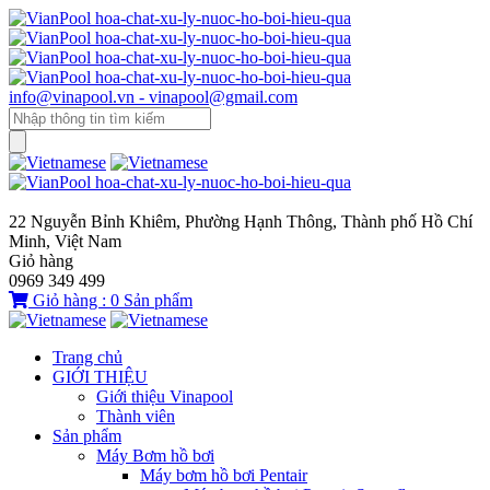
info@vinapool.vn - vinapool@gmail.com
22 Nguyễn Bỉnh Khiêm, Phường Hạnh Thông, Thành phố Hồ Chí
Minh, Việt Nam
Giỏ hàng
0969 349 499
Giỏ hàng :
0
Sản phẩm
Trang chủ
GIỚI THIỆU
Giới thiệu Vinapool
Thành viên
Sản phẩm
Máy Bơm hồ bơi
Máy bơm hồ bơi Pentair