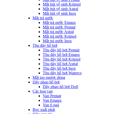
Mắt hút vệ sinh Kripsol
Mắt hút vệ sinh Astral
Mắt hút vệ sinh Inox
Mắt trả nước
Mắt trả nước Emaux
Mắt trả nước Pentair
Mắt trả nước Astral
Mắt trả nước Kripsol
Mắt trả nước Inox
Thu đáy hồ bơi
Thu đáy hồ bơi Pentair
Thu đáy hồ bơi Emaux
Thu đáy hồ bơi Kripsol
Thu đáy hồ bơi Astral
Thu đáy hồ bơi Inox
Thu đáy hồ bơi Waterco
Mắt tạo ngược dòng
Dây phao hồ bơi
Dây phao hồ bơi Dofi
Các loại van
Van Pentair
Van Emaux
Van 6 ngả
Bục xuất phát