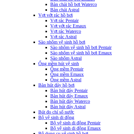
Bàn chải hồ bơi Waterco
Bàn chải Astral
Vợt vớt rác hồ bơi
Vợt rác Pentair
Vợt vớt rác Emaux
Vợt rác Waterco
Vợt rác Astral
Sào nhôm vệ sinh hồ bơi
Sào nhôm vệ sinh hồ bơi Pentair
Sào nhôm vệ sinh hồ bơi Emaux
Sào nhôm Astral
Ống mềm hút vệ sinh
Ống mềm Pentair
Ống mềm Emaux
Ống mềm Astral
Bàn hút đáy hồ bơi
Bàn hút đáy Pentair
Bàn hút đáy Emaux
Bàn hút đáy Waterco
Bàn hút đáy Astral
Bút đo chỉ số nước
Bộ vệ sinh di động
Bộ vệ sinh di động Pentair
Bộ vệ sinh di động Emaux
Bộ dụng cụ vệ sinh hồ bơi