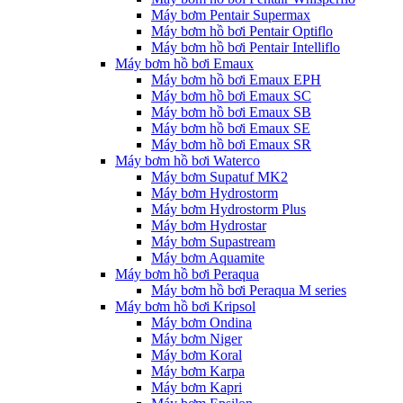
Máy bơm Pentair Supermax
Máy bơm hồ bơi Pentair Optiflo
Máy bơm hồ bơi Pentair Intelliflo
Máy bơm hồ bơi Emaux
Máy bơm hồ bơi Emaux EPH
Máy bơm hồ bơi Emaux SC
Máy bơm hồ bơi Emaux SB
Máy bơm hồ bơi Emaux SE
Máy bơm hồ bơi Emaux SR
Máy bơm hồ bơi Waterco
Máy bơm Supatuf MK2
Máy bơm Hydrostorm
Máy bơm Hydrostorm Plus
Máy bơm Hydrostar
Máy bơm Supastream
Máy bơm Aquamite
Máy bơm hồ bơi Peraqua
Máy bơm hồ bơi Peraqua M series
Máy bơm hồ bơi Kripsol
Máy bơm Ondina
Máy bơm Niger
Máy bơm Koral
Máy bơm Karpa
Máy bơm Kapri