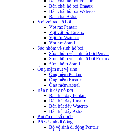
Bàn chải hồ bơi Pentair
Bàn chải hồ bơi Emaux
Bàn chải hồ bơi Waterco
Bàn chải Astral
Vợt vớt rác hồ bơi
Vợt rác Pentair
Vợt vớt rác Emaux
Vợt rác Waterco
Vợt rác Astral
Sào nhôm vệ sinh hồ bơi
Sào nhôm vệ sinh hồ bơi Pentair
Sào nhôm vệ sinh hồ bơi Emaux
Sào nhôm Astral
Ống mềm hút vệ sinh
Ống mềm Pentair
Ống mềm Emaux
Ống mềm Astral
Bàn hút đáy hồ bơi
Bàn hút đáy Pentair
Bàn hút đáy Emaux
Bàn hút đáy Waterco
Bàn hút đáy Astral
Bút đo chỉ số nước
Bộ vệ sinh di động
Bộ vệ sinh di động Pentair