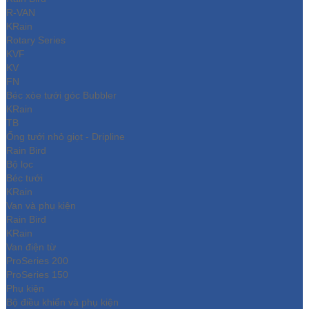
R-VAN
KRain
Rotary Series
KVF
KV
FN
Béc xòe tưới góc Bubbler
KRain
TB
Ống tưới nhỏ giọt - Dripline
Rain Bird
Bộ lọc
Béc tưới
KRain
Van và phụ kiện
Rain Bird
KRain
Van điện từ
ProSeries 200
ProSeries 150
Phụ kiện
Bộ điều khiển và phụ kiện