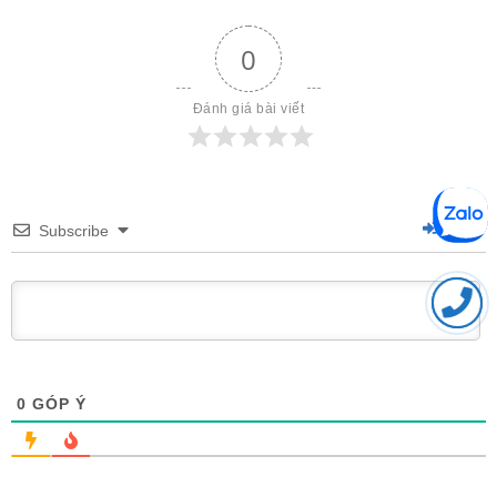
0
Đánh giá bài viết
Login
Subscribe
0
GÓP Ý