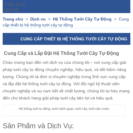
Tuyển dụng
LIÊN HỆ
Trang chủ
>
Dịch vu
>
Hệ Thống Tưới Cây Tự Động
>
Cung
cấp thiết bị hệ thống tưới cây tự động
CUNG CẤP THIẾT BỊ HỆ THỐNG TƯỚI CÂY TỰ ĐỘNG
Cung Cấp và Lắp Đặt Hệ Thống Tưới Cây Tự Động
Chào mừng bạn đến với dịch vụ của chúng tôi – nơi cung cấp giải
pháp tưới cây tự động chuyên nghiệp, hiệu quả, và tiết kiệm năng
lượng. Chúng tôi là đơn vị chuyên nghiệp trong lĩnh vực cung cấp
và lắp đặt hệ thống tưới cây tự động. Với đội ngũ kỹ thuật viên
chuyên nghiệp và sự cam kết về chất lượng, chúng tôi tự hào mang
đến cho khách hàng giải pháp tưới cây tiện lợi và hiệu quả.
Hệ thông tưới tự đông, tưới cảnh quan, tưới cây, tưới sân vườn
Sản Phẩm và Dịch Vụ: