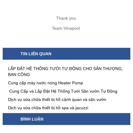
Thank you
Team Vinapool
TIN LIÊN QUAN
LẮP ĐẶT HỆ THỐNG TƯỚI TỰ ĐỘNG CHO SÂN THƯỢNG,
BAN CÔNG
Cung cấp máy nước nóng Heater Pump
Cung Cấp và Lắp Đặt Hệ Thống Tưới Sân vườn Tự Động
Dịch vụ sửa chữa thiết bị hồ cảnh quan và sân vườn
Dịch vụ sửa chữa thiết bị hồ spa và jacuzzi
BÌNH LUẬN