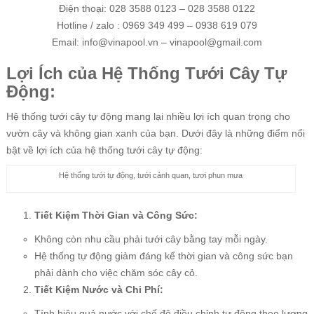
Điện thoại: 028 3588 0123 – 028 3588 0122
Hotline / zalo : 0969 349 499 – 0938 619 079
Email: info@vinapool.vn – vinapool@gmail.com
Lợi Ích của Hệ Thống Tưới Cây Tự
Động:
Hệ thống tưới cây tự động mang lại nhiều lợi ích quan trọng cho
vườn cây và không gian xanh của bạn. Dưới đây là những điểm nổi
bật về lợi ích của hệ thống tưới cây tự động:
Hệ thống tưới tự động, tưới cảnh quan, tươi phun mưa
Tiết Kiệm Thời Gian và Công Sức:
Không còn nhu cầu phải tưới cây bằng tay mỗi ngày.
Hệ thống tự động giảm đáng kể thời gian và công sức bạn
phải dành cho việc chăm sóc cây cỏ.
Tiết Kiệm Nước và Chi Phí:
Tính hiệu quả nước với chế độ điều chỉnh tự động theo lượng