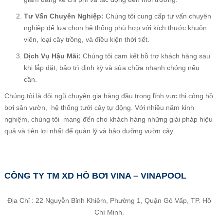
Tư Vấn Chuyên Nghiệp:
Chúng tôi cung cấp tư vấn chuyên
nghiệp để lựa chọn hệ thống phù hợp với kích thước khuôn
viên, loại cây trồng, và điều kiện thời tiết.
Dịch Vụ Hậu Mãi:
Chúng tôi cam kết hỗ trợ khách hàng sau
khi lắp đặt, bảo trì định kỳ và sửa chữa nhanh chóng nếu
cần.
Chúng tôi là đội ngũ chuyên gia hàng đầu trong lĩnh vực thi công hồ
bơi sân vườn, hệ thống tưới cây tự động. Với nhiều năm kinh
nghiệm, chúng tôi mang đến cho khách hàng những giải pháp hiệu
quả và tiện lợi nhất để quản lý và bảo dưỡng vườn cây
CÔNG TY TM XD HỒ BƠI VINA – VINAPOOL
Địa Chỉ : 22 Nguyễn Bỉnh Khiêm, Phường 1, Quận Gò Vấp, TP. Hồ
Chí Minh.