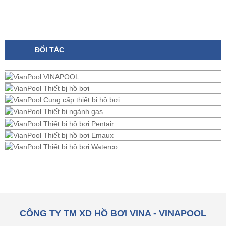
ĐỐI TÁC
CÔNG TY TM XD HỒ BƠI VINA - VINAPOOL