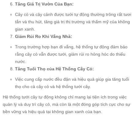
Tăng Giá Trị Vườn Của Bạn:
Cây cỏ và cây cảnh được tưới tự động thường trông rất tươi
tắn và thu hút, tăng giá trị thị trường và thẩm mỹ của không
gian xanh.
Giảm Rủi Ro Khi Vắng Nhà:
Trong trường hợp bạn đi vắng, hệ thống tự động đảm bảo
rằng cây cỏ vẫn được tưới, giảm rủi ro hỏng hóc do thiếu
nước.
Tăng Tuổi Thọ của Hệ Thống Cây Cỏ:
Việc cung cấp nước đều đặn và hiệu quả giúp gia tăng tuổi
thọ cho cả cây cỏ và hệ thống tưới cây.
Hệ thống tưới cây tự động không chỉ mang lại tiện ích trong việc
quản lý và duy trì cây cỏ, mà còn là một đóng góp tích cực cho sự
bền vững và hiệu quả tại không gian xanh của bạn.