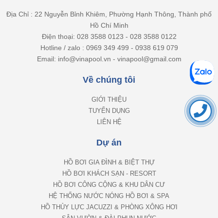
Địa Chỉ : 22 Nguyễn Bỉnh Khiêm, Phường Hạnh Thông, Thành phố
Hồ Chí Minh
Điện thoại: 028 3588 0123 - 028 3588 0122
Hotline / zalo : 0969 349 499 - 0938 619 079
Email: info@vinapool.vn - vinapool@gmail.com
Về chúng tôi
GIỚI THIỆU
TUYỂN DỤNG
LIÊN HỆ
Dự án
HỒ BƠI GIA ĐÌNH & BIỆT THỰ
HỒ BƠI KHÁCH SẠN - RESORT
HỒ BƠI CÔNG CỘNG & KHU DÂN CƯ
HỆ THỐNG NƯỚC NÓNG HỒ BƠI & SPA
HỒ THỦY LỰC JACUZZI & PHÒNG XÔNG HƠI