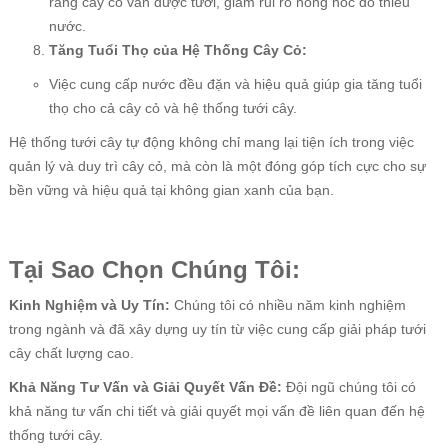
rằng cây cỏ vẫn được tưới, giảm rủi ro hỏng hóc do thiếu
nước.
Tăng Tuổi Thọ của Hệ Thống Cây Cỏ:
Việc cung cấp nước đều đặn và hiệu quả giúp gia tăng tuổi
thọ cho cả cây cỏ và hệ thống tưới cây.
Hệ thống tưới cây tự động không chỉ mang lại tiện ích trong việc
quản lý và duy trì cây cỏ, mà còn là một đóng góp tích cực cho sự
bền vững và hiệu quả tại không gian xanh của bạn.
Tại Sao Chọn Chúng Tôi:
Kinh Nghiệm và Uy Tín:
Chúng tôi có nhiều năm kinh nghiệm
trong ngành và đã xây dựng uy tín từ việc cung cấp giải pháp tưới
cây chất lượng cao.
Khả Năng Tư Vấn và Giải Quyết Vấn Đề:
Đội ngũ chúng tôi có
khả năng tư vấn chi tiết và giải quyết mọi vấn đề liên quan đến hệ
thống tưới cây.