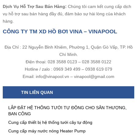
Dịch Vụ Hỗ Trợ Sau Bán Hàng:
Chúng tôi cam kết cung cấp dịch
vụ hỗ trợ sau bán hàng đầy đủ, đảm bảo sự hài lòng của khách
hàng.
CÔNG TY TM XD HỒ BƠI VINA – VINAPOOL
Địa Chỉ : 22 Nguyễn Bỉnh Khiêm, Phường 1, Quận Gò Vấp, TP. Hồ
Chí Minh.
Điện thoại: 028 3588 0123 – 028 3588 0122
Hotline / zalo : 0969 349 499 – 0938 619 079
Email: info@vinapool.vn – vinapool@gmail.com
TIN LIÊN QUAN
LẮP ĐẶT HỆ THỐNG TƯỚI TỰ ĐỘNG CHO SÂN THƯỢNG,
BAN CÔNG
Cung cấp thiết bị hệ thống tưới cây tự động
Cung cấp máy nước nóng Heater Pump