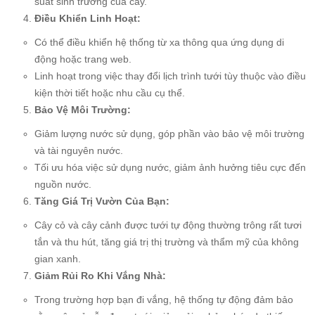
suất sinh trưởng của cây.
Điều Khiển Linh Hoạt:
Có thể điều khiển hệ thống từ xa thông qua ứng dụng di
động hoặc trang web.
Linh hoạt trong việc thay đổi lịch trình tưới tùy thuộc vào điều
kiện thời tiết hoặc nhu cầu cụ thể.
Bảo Vệ Môi Trường:
Giảm lượng nước sử dụng, góp phần vào bảo vệ môi trường
và tài nguyên nước.
Tối ưu hóa việc sử dụng nước, giảm ảnh hưởng tiêu cực đến
nguồn nước.
Tăng Giá Trị Vườn Của Bạn:
Cây cỏ và cây cảnh được tưới tự động thường trông rất tươi
tắn và thu hút, tăng giá trị thị trường và thẩm mỹ của không
gian xanh.
Giảm Rủi Ro Khi Vắng Nhà:
Trong trường hợp bạn đi vắng, hệ thống tự động đảm bảo