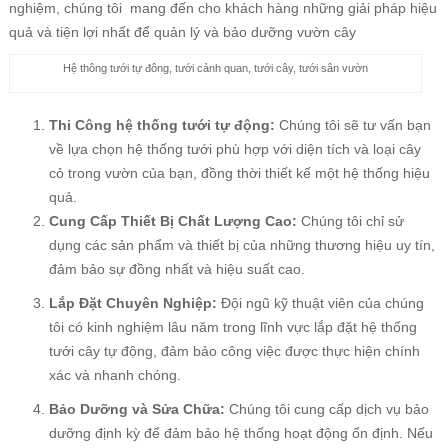
nghiệm, chúng tôi mang đến cho khách hàng những giải pháp hiệu
quả và tiện lợi nhất để quản lý và bảo dưỡng vườn cây
Hệ thông tưới tự đông, tưới cảnh quan, tưới cây, tưới sân vườn
Thi Công hệ thống tưới tự động:
Chúng tôi sẽ tư vấn bạn
về lựa chọn hệ thống tưới phù hợp với diện tích và loại cây
cỏ trong vườn của bạn, đồng thời thiết kế một hệ thống hiệu
quả.
Cung Cấp Thiết Bị Chất Lượng Cao:
Chúng tôi chỉ sử
dụng các sản phẩm và thiết bị của những thương hiệu uy tín,
đảm bảo sự đồng nhất và hiệu suất cao.
Lắp Đặt Chuyên Nghiệp:
Đội ngũ kỹ thuật viên của chúng
tôi có kinh nghiệm lâu năm trong lĩnh vực lắp đặt hệ thống
tưới cây tự động, đảm bảo công việc được thực hiện chính
xác và nhanh chóng.
Bảo Dưỡng và Sửa Chữa:
Chúng tôi cung cấp dịch vụ bảo
dưỡng định kỳ để đảm bảo hệ thống hoạt động ổn định. Nếu