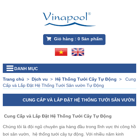
Giỏ hàng :
0
Sản phẩm
DANH MỤC
Trang chủ
>
Dịch vu
>
Hệ Thống Tưới Cây Tự Động
>
Cung
Cấp và Lắp Đặt Hệ Thống Tưới Sân vườn Tự Động
CUNG CẤP VÀ LẮP ĐẶT HỆ THỐNG TƯỚI SÂN VƯỜN
TỰ ĐỘNG
Cung Cấp và Lắp Đặt Hệ Thống Tưới Cây Tự Động
Chúng tôi là đội ngũ chuyên gia hàng đầu trong lĩnh vực thi công hồ
bơi sân vườn, hệ thống tưới cây tự động. Với nhiều năm kinh