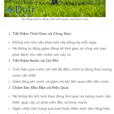
Hệ thống tưới tự động, tưới cảnh quan, tươi phun mưa
Tiết Kiệm Thời Gian và Công Sức:
Không còn nhu cầu phải tưới cây bằng tay mỗi ngày.
Hệ thống tự động giảm đáng kể thời gian và công sức bạn
phải dành cho việc chăm sóc cây cỏ.
Tiết Kiệm Nước và Chi Phí:
Tính hiệu quả nước với chế độ điều chỉnh tự động theo lượng
nước cần thiết.
Giảm lãng phí nước và giảm chi phí liên quan đến tiền nước.
Chăm Sóc Đều Đặn và Hiệu Quả:
Hệ thống lên lịch tưới theo đúng thời gian và lượng nước cần
thiết, giúp cây cỏ phát triển đều và khỏe mạnh.
Ngăn chặn tình trạng quá tưới hoặc thiếu tưới, làm tăng hiệu