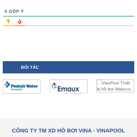
0
GÓP Ý
ĐỐI TÁC
CÔNG TY TM XD HỒ BƠI VINA - VINAPOOL