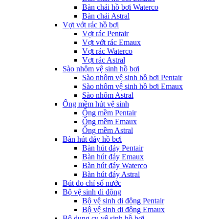
Bàn chải hồ bơi Waterco
Bàn chải Astral
Vợt vớt rác hồ bơi
Vợt rác Pentair
Vợt vớt rác Emaux
Vợt rác Waterco
Vợt rác Astral
Sào nhôm vệ sinh hồ bơi
Sào nhôm vệ sinh hồ bơi Pentair
Sào nhôm vệ sinh hồ bơi Emaux
Sào nhôm Astral
Ống mềm hút vệ sinh
Ống mềm Pentair
Ống mềm Emaux
Ống mềm Astral
Bàn hút đáy hồ bơi
Bàn hút đáy Pentair
Bàn hút đáy Emaux
Bàn hút đáy Waterco
Bàn hút đáy Astral
Bút đo chỉ số nước
Bộ vệ sinh di động
Bộ vệ sinh di động Pentair
Bộ vệ sinh di động Emaux
Bộ dụng cụ vệ sinh hồ bơi