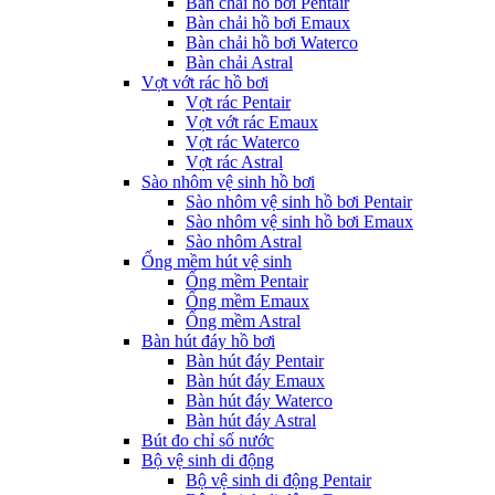
Bàn chải hồ bơi Pentair
Bàn chải hồ bơi Emaux
Bàn chải hồ bơi Waterco
Bàn chải Astral
Vợt vớt rác hồ bơi
Vợt rác Pentair
Vợt vớt rác Emaux
Vợt rác Waterco
Vợt rác Astral
Sào nhôm vệ sinh hồ bơi
Sào nhôm vệ sinh hồ bơi Pentair
Sào nhôm vệ sinh hồ bơi Emaux
Sào nhôm Astral
Ống mềm hút vệ sinh
Ống mềm Pentair
Ống mềm Emaux
Ống mềm Astral
Bàn hút đáy hồ bơi
Bàn hút đáy Pentair
Bàn hút đáy Emaux
Bàn hút đáy Waterco
Bàn hút đáy Astral
Bút đo chỉ số nước
Bộ vệ sinh di động
Bộ vệ sinh di động Pentair