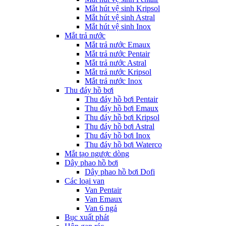
Mắt hút vệ sinh Kripsol
Mắt hút vệ sinh Astral
Mắt hút vệ sinh Inox
Mắt trả nước
Mắt trả nước Emaux
Mắt trả nước Pentair
Mắt trả nước Astral
Mắt trả nước Kripsol
Mắt trả nước Inox
Thu đáy hồ bơi
Thu đáy hồ bơi Pentair
Thu đáy hồ bơi Emaux
Thu đáy hồ bơi Kripsol
Thu đáy hồ bơi Astral
Thu đáy hồ bơi Inox
Thu đáy hồ bơi Waterco
Mắt tạo ngược dòng
Dây phao hồ bơi
Dây phao hồ bơi Dofi
Các loại van
Van Pentair
Van Emaux
Van 6 ngả
Bục xuất phát