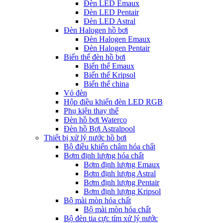
Đèn LED Emaux
Đèn LED Pentair
Đèn LED Astral
Đèn Halogen hồ bơi
Đèn Halogen Emaux
Đèn Halogen Pentair
Biến thế đèn hồ bơi
Biến thế Emaux
Biến thế Kripsol
Biến thế china
Vỏ đèn
Hộp điều khiển đèn LED RGB
Phụ kiện thay thế
Đèn hồ bơi Waterco
Đèn hồ Bơi Astralpool
Thiết bị xử lý nước hồ bơi
Bộ điều khiển châm hóa chất
Bơm định lượng hóa chất
Bơm định lượng Emaux
Bơm định lượng Astral
Bơm định lượng Pentair
Bơm định lượng Kripsol
Bộ mài mòn hóa chất
Bộ mài mòn hóa chất
Bộ đèn tia cực tím xử lý nước