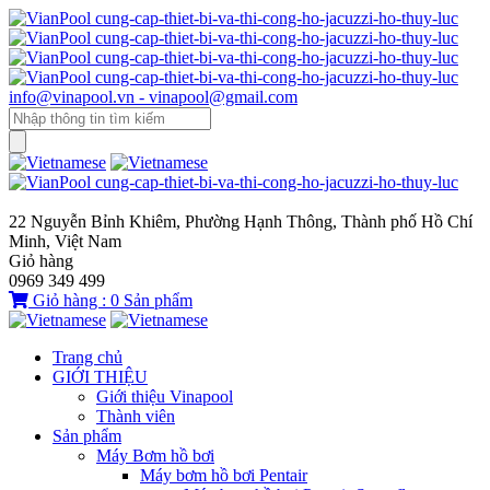
info@vinapool.vn - vinapool@gmail.com
22 Nguyễn Bỉnh Khiêm, Phường Hạnh Thông, Thành phố Hồ Chí
Minh, Việt Nam
Giỏ hàng
0969 349 499
Giỏ hàng :
0
Sản phẩm
Trang chủ
GIỚI THIỆU
Giới thiệu Vinapool
Thành viên
Sản phẩm
Máy Bơm hồ bơi
Máy bơm hồ bơi Pentair