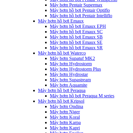
Máy bơm Pentair Supermax
Máy bơm hồ bơi Pentair Optiflo
Máy bơm hồ bơi Pentair Intelliflo
Máy bơm hồ bơi Emaux
Máy bơm hồ bơi Emaux EPH
Máy bơm hồ bơi Emaux SC
Máy bơm hồ bơi Emaux SB
Máy bơm hồ bơi Emaux SE
Máy bơm hồ bơi Emaux SR
Máy bơm hồ bơi Waterco
Máy bơm Supatuf MK2
Máy bơm Hydrostorm
Máy bơm Hydrostorm Plus
Máy bơm Hydrostar
Máy bơm Supastream
Máy bơm Aquamite
Máy bơm hồ bơi Peraqua
Máy bơm hồ bơi Peraqua M series
Máy bơm hồ bơi Kripsol
Máy bơm Ondina
Máy bơm Niger
Máy bơm Koral
Máy bơm Karpa
Máy bơm Kapri