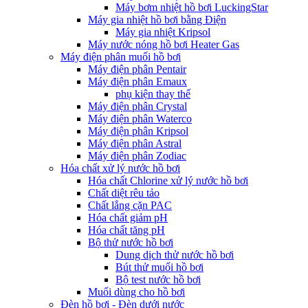
Máy bơm nhiệt hồ bơi LuckingStar
Máy gia nhiệt hồ bơi bằng Điện
Máy gia nhiệt Kripsol
Máy nước nóng hồ bơi Heater Gas
Máy điện phân muối hồ bơi
Máy điện phân Pentair
Máy điện phân Emaux
phụ kiện thay thế
Máy điện phân Crystal
Máy điện phân Waterco
Máy điện phân Kripsol
Máy điện phân Astral
Máy điện phân Zodiac
Hóa chất xử lý nước hồ bơi
Hóa chất Chlorine xử lý nước hồ bơi
Chất diệt rêu tảo
Chất lắng cặn PAC
Hóa chất giảm pH
Hóa chất tăng pH
Bộ thử nước hồ bơi
Dung dịch thử nước hồ bơi
Bút thử muối hồ bơi
Bộ test nước hồ bơi
Muối dùng cho hồ bơi
Đèn hồ bơi - Đèn dưới nước