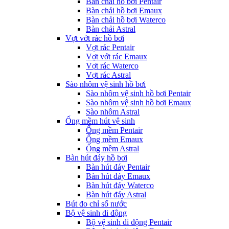
Bàn chải hồ bơi Pentair
Bàn chải hồ bơi Emaux
Bàn chải hồ bơi Waterco
Bàn chải Astral
Vợt vớt rác hồ bơi
Vợt rác Pentair
Vợt vớt rác Emaux
Vợt rác Waterco
Vợt rác Astral
Sào nhôm vệ sinh hồ bơi
Sào nhôm vệ sinh hồ bơi Pentair
Sào nhôm vệ sinh hồ bơi Emaux
Sào nhôm Astral
Ống mềm hút vệ sinh
Ống mềm Pentair
Ống mềm Emaux
Ống mềm Astral
Bàn hút đáy hồ bơi
Bàn hút đáy Pentair
Bàn hút đáy Emaux
Bàn hút đáy Waterco
Bàn hút đáy Astral
Bút đo chỉ số nước
Bộ vệ sinh di động
Bộ vệ sinh di động Pentair