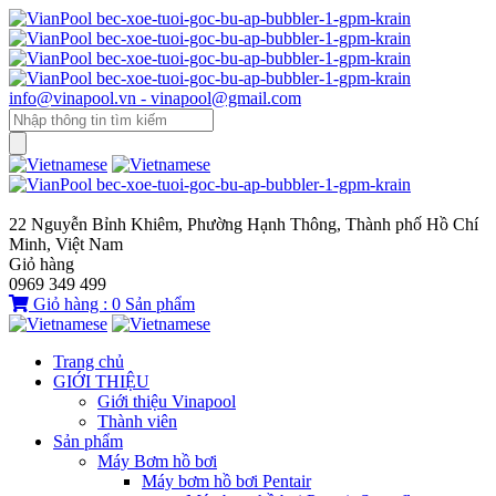
info@vinapool.vn - vinapool@gmail.com
22 Nguyễn Bỉnh Khiêm, Phường Hạnh Thông, Thành phố Hồ Chí
Minh, Việt Nam
Giỏ hàng
0969 349 499
Giỏ hàng :
0
Sản phẩm
Trang chủ
GIỚI THIỆU
Giới thiệu Vinapool
Thành viên
Sản phẩm
Máy Bơm hồ bơi
Máy bơm hồ bơi Pentair