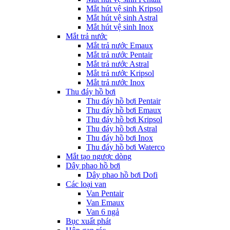
Mắt hút vệ sinh Kripsol
Mắt hút vệ sinh Astral
Mắt hút vệ sinh Inox
Mắt trả nước
Mắt trả nước Emaux
Mắt trả nước Pentair
Mắt trả nước Astral
Mắt trả nước Kripsol
Mắt trả nước Inox
Thu đáy hồ bơi
Thu đáy hồ bơi Pentair
Thu đáy hồ bơi Emaux
Thu đáy hồ bơi Kripsol
Thu đáy hồ bơi Astral
Thu đáy hồ bơi Inox
Thu đáy hồ bơi Waterco
Mắt tạo ngược dòng
Dây phao hồ bơi
Dây phao hồ bơi Dofi
Các loại van
Van Pentair
Van Emaux
Van 6 ngả
Bục xuất phát