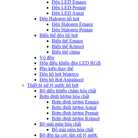
Đèn LED Emaux
Đèn LED Pentair
Đèn LED Astral
Đèn Halogen hồ bơi
Đèn Halogen Emaux
Đèn Halogen Pentair
Biến thế đèn hồ bơi
Biến thế Emaux
Biến thế Kripsol
Biến thế china
Vỏ đèn
Hộp điều khiển đèn LED RGB
Phụ kiện thay thế
Đèn hồ bơi Waterco
Đèn hồ Bơi Astralpool
Thiết bị xử lý nước hồ bơi
Bộ điều khiển châm hóa chất
Bơm định lượng hóa chất
Bơm định lượng Emaux
Bơm định lượng Astral
Bơm định lượng Pentair
Bơm định lượng Kripsol
Bộ mài mòn hóa chất
Bộ mài mòn hóa chất
Bộ đèn tia cực tím xử lý nước