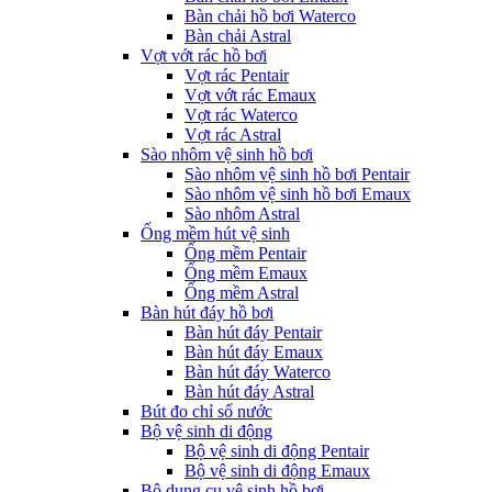
Bàn chải hồ bơi Waterco
Bàn chải Astral
Vợt vớt rác hồ bơi
Vợt rác Pentair
Vợt vớt rác Emaux
Vợt rác Waterco
Vợt rác Astral
Sào nhôm vệ sinh hồ bơi
Sào nhôm vệ sinh hồ bơi Pentair
Sào nhôm vệ sinh hồ bơi Emaux
Sào nhôm Astral
Ống mềm hút vệ sinh
Ống mềm Pentair
Ống mềm Emaux
Ống mềm Astral
Bàn hút đáy hồ bơi
Bàn hút đáy Pentair
Bàn hút đáy Emaux
Bàn hút đáy Waterco
Bàn hút đáy Astral
Bút đo chỉ số nước
Bộ vệ sinh di động
Bộ vệ sinh di động Pentair
Bộ vệ sinh di động Emaux
Bộ dụng cụ vệ sinh hồ bơi