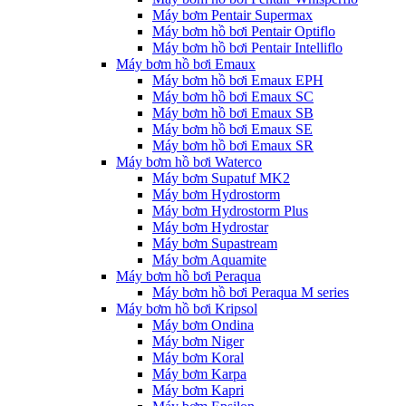
Máy bơm Pentair Supermax
Máy bơm hồ bơi Pentair Optiflo
Máy bơm hồ bơi Pentair Intelliflo
Máy bơm hồ bơi Emaux
Máy bơm hồ bơi Emaux EPH
Máy bơm hồ bơi Emaux SC
Máy bơm hồ bơi Emaux SB
Máy bơm hồ bơi Emaux SE
Máy bơm hồ bơi Emaux SR
Máy bơm hồ bơi Waterco
Máy bơm Supatuf MK2
Máy bơm Hydrostorm
Máy bơm Hydrostorm Plus
Máy bơm Hydrostar
Máy bơm Supastream
Máy bơm Aquamite
Máy bơm hồ bơi Peraqua
Máy bơm hồ bơi Peraqua M series
Máy bơm hồ bơi Kripsol
Máy bơm Ondina
Máy bơm Niger
Máy bơm Koral
Máy bơm Karpa
Máy bơm Kapri