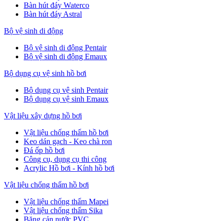
Bàn hút đáy Waterco
Bàn hút đáy Astral
Bộ vệ sinh di động
Bộ vệ sinh di động Pentair
Bộ vệ sinh di động Emaux
Bộ dụng cụ vệ sinh hồ bơi
Bộ dụng cụ vệ sinh Pentair
Bộ dụng cụ vệ sinh Emaux
Vật liệu xây dựng hồ bơi
Vật liệu chống thấm hồ bơi
Keo dán gạch - Keo chà ron
Đá ốp hồ bơi
Công cụ, dụng cụ thi công
Acrylic Hồ bơi - Kính hồ bơi
Vật liệu chống thấm hồ bơi
Vật liệu chống thấm Mapei
Vật liệu chống thấm Sika
Băng cản nước PVC