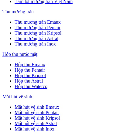
Tấm lót mương tràn Việt Nam
Thu mương tràn
Thu mương tràn Emaux
Thu mương tràn Pentair
Thu mương tràn Kripsol
Thu mương tràn Astral
Thu mương tràn Inox
Hôp thu nước mặt
Hộp thu Emaux
Hộp thu Pentair
Hộp thu Kripsol
Hộp thu Astral
Hộp thu Waterco
Mắt hút vệ sinh
Mắt hút vệ sinh Emaux
Mắt hút vệ sinh Pentair
Mắt hút vệ sinh Kripsol
Mắt hút vệ sinh Astral
Mắt hút vệ sinh Inox