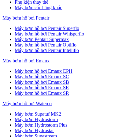
Phụ kiện thay thế
Máy bơm các hãng khác
Máy bơm hồ bơi Pentair
Máy bơm hồ bơi Pentair Superflo
Máy bơm hồ bơi Pentair Whisperflo
Máy bơm Pentair Supermax
Máy bơm hồ bơi Pentair Optiflo
Máy bơm hồ bơi Pentair Intelliflo
Máy bơm hồ bơi Emaux
Máy bơm hồ bơi Emaux EPH
Máy bơm hồ bơi Emaux SC
Máy bơm hồ bơi Emaux SB
Máy bơm hồ bơi Emaux SE
Máy bơm hồ bơi Emaux SR
Máy bơm hồ bơi Waterco
Máy bơm Supatuf MK2
Máy bơm Hydrostorm
Máy bơm Hydrostorm Plus
Máy bơm Hydrostar
Máy bơm Supastream