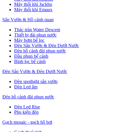
Máy thổi khí Jackbo
Máy thổi khí Emaux
Sân Vườn & Hồ cảnh quan
Thác tràn Water Descent
Thiết bị đài phun nước
Máy bơm bể lọc
Đèn Sân Vườn & Đèn Dưới Nước
Đèn hồ cảnh đài phun nước
Đầu phun bể cảnh
Bình lọc bể cảnh
Đèn Sân Vườn & Đèn Dưới Nước
Đèn spotlight sân vườn
Đèn Led âm
Đèn hồ cảnh đài phun nước
Đèn Led Rise
Phụ kiện đèn
Gạch mosaic - gạch hồ bơi