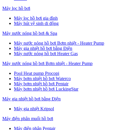
Máy lọc hồ bơi
Máy lọc hồ bơi gia đình
Máy hút vệ sinh di động
Máy nước nóng hồ bơi & Spa
Máy nước nóng hồ bơi Bơm nhiệt - Heater Pump
Máy gia nhiệt hồ bơi bằng Điện
Máy nước nóng hồ bơi Heater Gas
Máy nước nóng hồ bơi Bơm nhiệt - Heater Pump
Pool Heat pump Procopi
Máy bơm nhiệt hồ bơi Waterco
Máy bơm nhiệt hồ bơi Pentair
Máy bơm nhiệt hồ bơi LuckingStar
Máy gia nhiệt hồ bơi bằng Điện
Máy gia nhiệt Kripsol
Máy điện phân muối hồ bơi
Máy điện phân Pentair