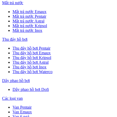
Mắt trả nước
Mắt trả nước Emaux
Mắt trả nước Pentair
Mắt trả nước Astral
Mắt trả nước Kripsol
Mắt trả nước Inox
Thu đáy hồ bơi
Thu đáy hồ bơi Pentair
Thu đáy hồ bơi Emaux
Thu đáy hồ bơi Kripsol
Thu đáy hồ bơi Astral
Thu đáy hồ bơi Inox
Thu đáy hồ bơi Waterco
Dây phao hồ bơi
Dây phao hồ bơi Dofi
Các loại van
Van Pentair
Van Emaux
Van 6 ngả