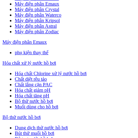
Máy điện phân Emaux
Máy điện phân Crystal
Máy điện phân Waterco
Máy điện phân Kripsol
Máy điện phân Astral
Máy điện phân Zodiac
Máy điện phân Emaux
phụ kiện thay thế
Hóa chất xử lý nước hồ bơi
Hóa chất Chlorine xử lý nước hồ bơi
Chất diệt rêu tảo
Chất lắng cặn PAC
Hóa chất giảm pH
Hóa chất tăng pH
Bộ thử nước hồ bơi
Muối dùng cho hồ bơi
Bộ thử nước hồ bơi
Dung dịch thử nước hồ bơi
Bút thử muối hồ bơi