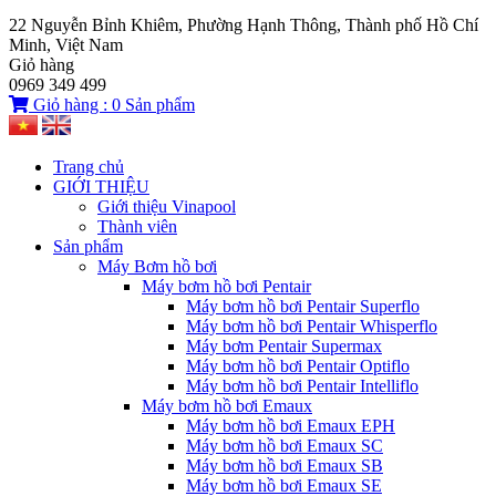
22 Nguyễn Bỉnh Khiêm, Phường Hạnh Thông, Thành phố Hồ Chí
Minh, Việt Nam
Giỏ hàng
0969 349 499
Giỏ hàng :
0
Sản phẩm
Trang chủ
GIỚI THIỆU
Giới thiệu Vinapool
Thành viên
Sản phẩm
Máy Bơm hồ bơi
Máy bơm hồ bơi Pentair
Máy bơm hồ bơi Pentair Superflo
Máy bơm hồ bơi Pentair Whisperflo
Máy bơm Pentair Supermax
Máy bơm hồ bơi Pentair Optiflo
Máy bơm hồ bơi Pentair Intelliflo
Máy bơm hồ bơi Emaux
Máy bơm hồ bơi Emaux EPH
Máy bơm hồ bơi Emaux SC
Máy bơm hồ bơi Emaux SB
Máy bơm hồ bơi Emaux SE