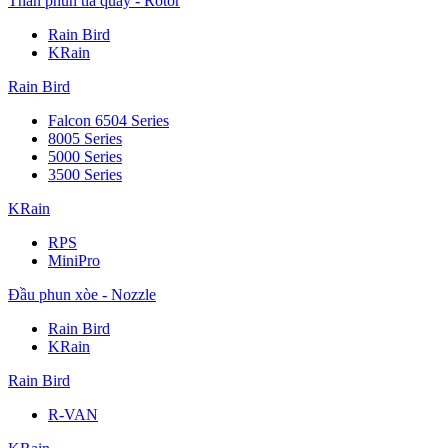
Thân phun tia quay - Rotor
Rain Bird
KRain
Rain Bird
Falcon 6504 Series
8005 Series
5000 Series
3500 Series
KRain
RPS
MiniPro
Đầu phun xòe - Nozzle
Rain Bird
KRain
Rain Bird
R-VAN