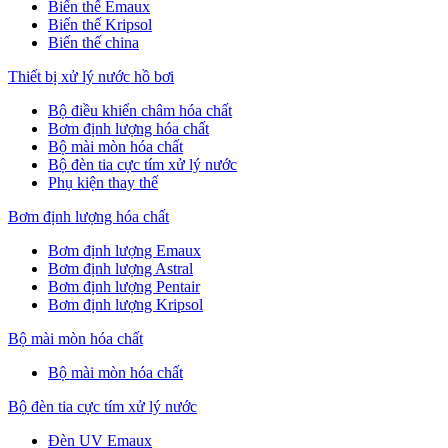
Biến thế Emaux
Biến thế Kripsol
Biến thế china
Thiết bị xử lý nước hồ bơi
Bộ điều khiển châm hóa chất
Bơm định lượng hóa chất
Bộ mài mòn hóa chất
Bộ đèn tia cực tím xử lý nước
Phụ kiện thay thế
Bơm định lượng hóa chất
Bơm định lượng Emaux
Bơm định lượng Astral
Bơm định lượng Pentair
Bơm định lượng Kripsol
Bộ mài mòn hóa chất
Bộ mài mòn hóa chất
Bộ đèn tia cực tím xử lý nước
Đèn UV Emaux