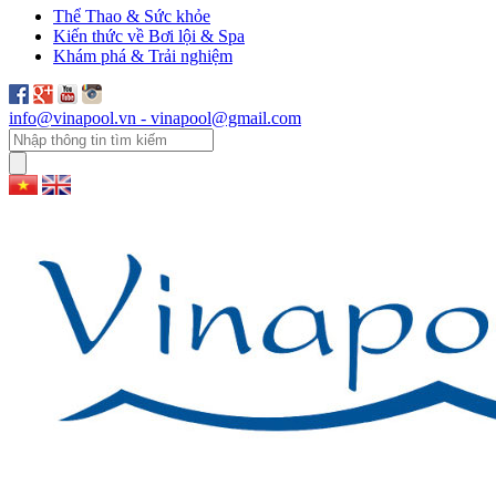
Thể Thao & Sức khỏe
Kiến thức về Bơi lội & Spa
Khám phá & Trải nghiệm
info@vinapool.vn - vinapool@gmail.com