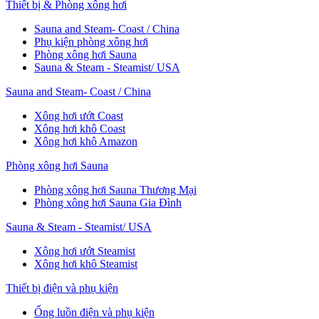
Thiết bị & Phòng xông hơi
Sauna and Steam- Coast / China
Phụ kiện phòng xông hơi
Phòng xông hơi Sauna
Sauna & Steam - Steamist/ USA
Sauna and Steam- Coast / China
Xông hơi ướt Coast
Xông hơi khô Coast
Xông hơi khô Amazon
Phòng xông hơi Sauna
Phòng xông hơi Sauna Thương Mại
Phòng xông hơi Sauna Gia Đình
Sauna & Steam - Steamist/ USA
Xông hơi ướt Steamist
Xông hơi khô Steamist
Thiết bị điện và phụ kiện
Ống luồn điện và phụ kiện