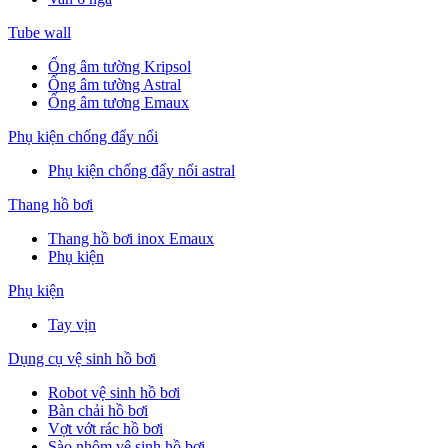
Tube wall
Ống âm tường Kripsol
Ống âm tường Astral
Ống âm tương Emaux
Phụ kiện chống đẩy nổi
Phụ kiện chống đẩy nổi astral
Thang hồ bơi
Thang hồ bơi inox Emaux
Phụ kiện
Phụ kiện
Tay vịn
Dụng cụ vệ sinh hồ bơi
Robot vệ sinh hồ bơi
Bàn chải hồ bơi
Vợt vớt rác hồ bơi
Sào nhôm vệ sinh hồ bơi