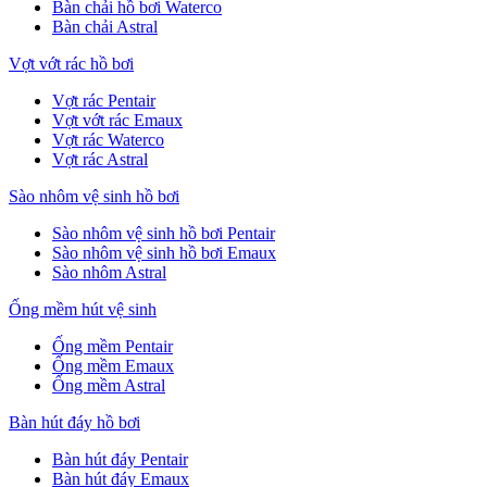
Bàn chải hồ bơi Waterco
Bàn chải Astral
Vợt vớt rác hồ bơi
Vợt rác Pentair
Vợt vớt rác Emaux
Vợt rác Waterco
Vợt rác Astral
Sào nhôm vệ sinh hồ bơi
Sào nhôm vệ sinh hồ bơi Pentair
Sào nhôm vệ sinh hồ bơi Emaux
Sào nhôm Astral
Ống mềm hút vệ sinh
Ống mềm Pentair
Ống mềm Emaux
Ống mềm Astral
Bàn hút đáy hồ bơi
Bàn hút đáy Pentair
Bàn hút đáy Emaux