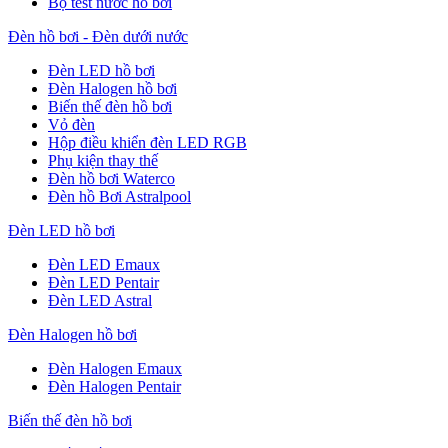
Bộ test nước hồ bơi
Đèn hồ bơi - Đèn dưới nước
Đèn LED hồ bơi
Đèn Halogen hồ bơi
Biến thế đèn hồ bơi
Vỏ đèn
Hộp điều khiển đèn LED RGB
Phụ kiện thay thế
Đèn hồ bơi Waterco
Đèn hồ Bơi Astralpool
Đèn LED hồ bơi
Đèn LED Emaux
Đèn LED Pentair
Đèn LED Astral
Đèn Halogen hồ bơi
Đèn Halogen Emaux
Đèn Halogen Pentair
Biến thế đèn hồ bơi