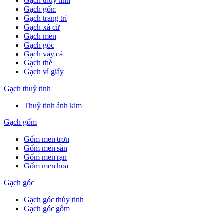
Gạch thuỷ tinh
Gạch gốm
Gạch trang trí
Gạch xà cừ
Gạch men
Gạch góc
Gạch vảy cá
Gạch thẻ
Gạch vỉ giấy
Gạch thuỷ tinh
Thuỷ tinh ánh kim
Gạch gốm
Gốm men trơn
Gốm men sần
Gốm men rạn
Gốm men hoa
Gạch góc
Gạch góc thủy tinh
Gạch góc gốm