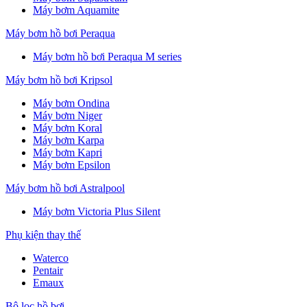
Máy bơm Aquamite
Máy bơm hồ bơi Peraqua
Máy bơm hồ bơi Peraqua M series
Máy bơm hồ bơi Kripsol
Máy bơm Ondina
Máy bơm Niger
Máy bơm Koral
Máy bơm Karpa
Máy bơm Kapri
Máy bơm Epsilon
Máy bơm hồ bơi Astralpool
Máy bơm Victoria Plus Silent
Phụ kiện thay thế
Waterco
Pentair
Emaux
Bộ lọc hồ bơi