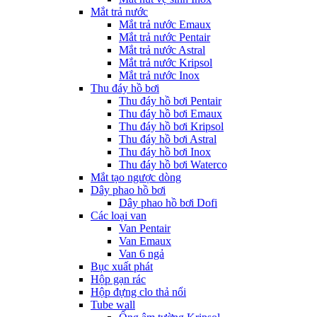
Mắt trả nước
Mắt trả nước Emaux
Mắt trả nước Pentair
Mắt trả nước Astral
Mắt trả nước Kripsol
Mắt trả nước Inox
Thu đáy hồ bơi
Thu đáy hồ bơi Pentair
Thu đáy hồ bơi Emaux
Thu đáy hồ bơi Kripsol
Thu đáy hồ bơi Astral
Thu đáy hồ bơi Inox
Thu đáy hồ bơi Waterco
Mắt tạo ngược dòng
Dây phao hồ bơi
Dây phao hồ bơi Dofi
Các loại van
Van Pentair
Van Emaux
Van 6 ngả
Bục xuất phát
Hộp gạn rác
Hộp đựng clo thả nổi
Tube wall