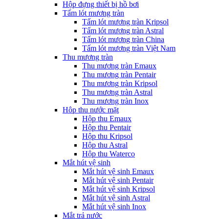
Hộp đựng thiết bị hồ bơi
Tấm lót mương tràn
Tấm lót mương tràn Kripsol
Tấm lót mương tràn Astral
Tấm lót mương tràn China
Tấm lót mương tràn Việt Nam
Thu mương tràn
Thu mương tràn Emaux
Thu mương tràn Pentair
Thu mương tràn Kripsol
Thu mương tràn Astral
Thu mương tràn Inox
Hôp thu nước mặt
Hộp thu Emaux
Hộp thu Pentair
Hộp thu Kripsol
Hộp thu Astral
Hộp thu Waterco
Mắt hút vệ sinh
Mắt hút vệ sinh Emaux
Mắt hút vệ sinh Pentair
Mắt hút vệ sinh Kripsol
Mắt hút vệ sinh Astral
Mắt hút vệ sinh Inox
Mắt trả nước