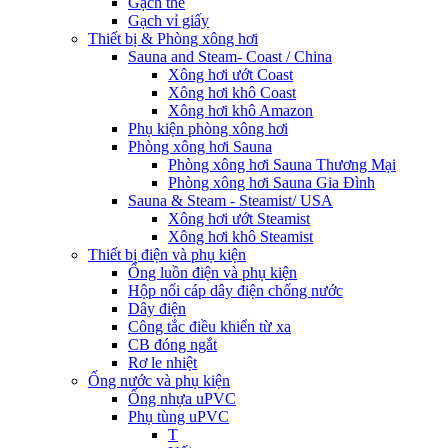
Gạch thẻ
Gạch vỉ giấy
Thiết bị & Phòng xông hơi
Sauna and Steam- Coast / China
Xông hơi ướt Coast
Xông hơi khô Coast
Xông hơi khô Amazon
Phụ kiện phòng xông hơi
Phòng xông hơi Sauna
Phòng xông hơi Sauna Thương Mại
Phòng xông hơi Sauna Gia Đình
Sauna & Steam - Steamist/ USA
Xông hơi ướt Steamist
Xông hơi khô Steamist
Thiết bị điện và phụ kiện
Ống luồn điện và phụ kiện
Hộp nối cáp dây điện chống nước
Dây điện
Công tắc điều khiển từ xa
CB đóng ngắt
Rơ le nhiệt
Ống nước và phụ kiện
Ống nhựa uPVC
Phụ tùng uPVC
T