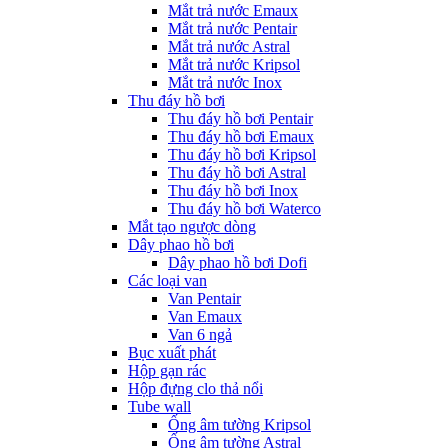
Mắt trả nước Emaux
Mắt trả nước Pentair
Mắt trả nước Astral
Mắt trả nước Kripsol
Mắt trả nước Inox
Thu đáy hồ bơi
Thu đáy hồ bơi Pentair
Thu đáy hồ bơi Emaux
Thu đáy hồ bơi Kripsol
Thu đáy hồ bơi Astral
Thu đáy hồ bơi Inox
Thu đáy hồ bơi Waterco
Mắt tạo ngược dòng
Dây phao hồ bơi
Dây phao hồ bơi Dofi
Các loại van
Van Pentair
Van Emaux
Van 6 ngả
Bục xuất phát
Hộp gạn rác
Hộp đựng clo thả nổi
Tube wall
Ống âm tường Kripsol
Ống âm tường Astral