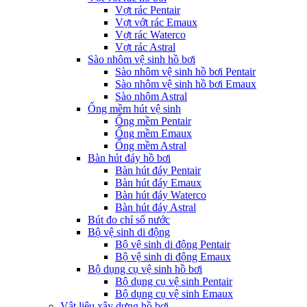
Vợt rác Pentair
Vợt vớt rác Emaux
Vợt rác Waterco
Vợt rác Astral
Sào nhôm vệ sinh hồ bơi
Sào nhôm vệ sinh hồ bơi Pentair
Sào nhôm vệ sinh hồ bơi Emaux
Sào nhôm Astral
Ống mềm hút vệ sinh
Ống mềm Pentair
Ống mềm Emaux
Ống mềm Astral
Bàn hút đáy hồ bơi
Bàn hút đáy Pentair
Bàn hút đáy Emaux
Bàn hút đáy Waterco
Bàn hút đáy Astral
Bút đo chỉ số nước
Bộ vệ sinh di động
Bộ vệ sinh di động Pentair
Bộ vệ sinh di động Emaux
Bộ dụng cụ vệ sinh hồ bơi
Bộ dụng cụ vệ sinh Pentair
Bộ dụng cụ vệ sinh Emaux
Vật liệu xây dựng hồ bơi