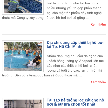
biệt là công trình như hồ bơi có rất
nhiều những yếu tố góp phần thành
bại cho một tác phẩm đầy tính nghệ
thuật mà Công ty xây dựng hồ bơi, hồ bơi bơi cố gắng ...
Xem thêm
Địa chỉ cung cấp thiết bị hồ bơi
tại Tp. Hồ Chí Minh
Nhằm đáp ứng nhu cầu đa dạng của
khách hàng, công ty Vinapool liên tục
cập nhật các thiết bị hồ bơi chất
lượng và tuổi thọ cao, uy tín trên thị
trường. Đến với i Vinapool, bạn sẽ được thoải mái ...
Xem thêm
Tại sao hệ thống lọc cát cho hồ
bơi là sự lựa chọn tốt nhất