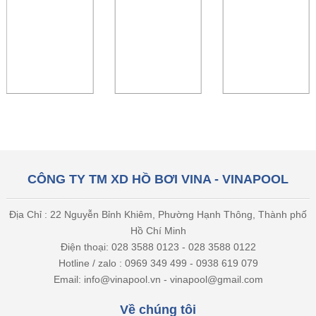
CÔNG TY TM XD HỒ BƠI VINA - VINAPOOL
Địa Chỉ : 22 Nguyễn Bỉnh Khiêm, Phường Hạnh Thông, Thành phố
Hồ Chí Minh
Điện thoại: 028 3588 0123 - 028 3588 0122
Hotline / zalo : 0969 349 499 - 0938 619 079
Email: info@vinapool.vn - vinapool@gmail.com
Về chúng tôi