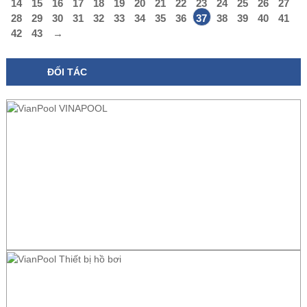
14
15
16
17
18
19
20
21
22
23
24
25
26
27
28
29
30
31
32
33
34
35
36
37
38
39
40
41
42
43
→
ĐỐI TÁC