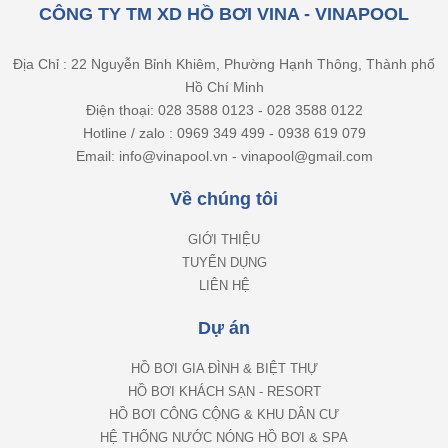
CÔNG TY TM XD HỒ BƠI VINA - VINAPOOL
Địa Chỉ : 22 Nguyễn Bỉnh Khiêm, Phường Hạnh Thông, Thành phố
Hồ Chí Minh
Điện thoại: 028 3588 0123 - 028 3588 0122
Hotline / zalo : 0969 349 499 - 0938 619 079
Email: info@vinapool.vn - vinapool@gmail.com
Về chúng tôi
GIỚI THIỆU
TUYỂN DỤNG
LIÊN HỆ
Dự án
HỒ BƠI GIA ĐÌNH & BIỆT THỰ
HỒ BƠI KHÁCH SẠN - RESORT
HỒ BƠI CÔNG CỘNG & KHU DÂN CƯ
HỆ THỐNG NƯỚC NÓNG HỒ BƠI & SPA