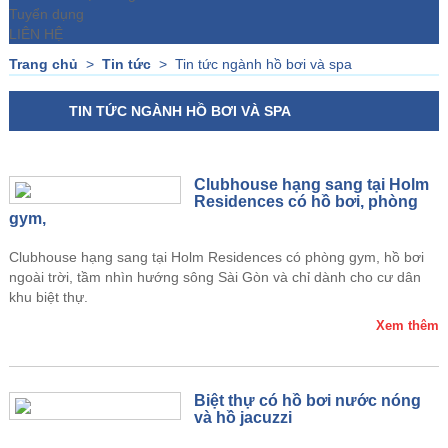
Tuyển dụng
LIÊN HỆ
Trang chủ
>
Tin tức
>
Tin tức ngành hồ bơi và spa
TIN TỨC NGÀNH HỒ BƠI VÀ SPA
Clubhouse hạng sang tại Holm
Residences có hồ bơi, phòng
gym,
Clubhouse hạng sang tại Holm Residences có phòng gym, hồ bơi
ngoài trời, tầm nhìn hướng sông Sài Gòn và chỉ dành cho cư dân
khu biệt thự.
Xem thêm
Biệt thự có hồ bơi nước nóng
và hồ jacuzzi