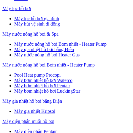
Máy lọc hồ bơi
Máy lọc hồ bơi gia đình
Máy hút vệ sinh di động
Máy nước nóng hồ bơi & Spa
Máy nước nóng hồ bơi Bơm nhiệt - Heater Pump
Máy gia nhiệt hồ bơi bằng Điện
Máy nước nóng hồ bơi Heater Gas
Máy nước nóng hồ bơi Bơm nhiệt - Heater Pump
Pool Heat pump Procopi
Máy bơm nhiệt hồ bơi Waterco
Máy bơm nhiệt hồ bơi Pentair
Máy bơm nhiệt hồ bơi LuckingStar
Máy gia nhiệt hồ bơi bằng Điện
Máy gia nhiệt Kripsol
Máy điện phân muối hồ bơi
Máy điện phân Pentair