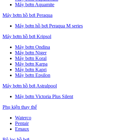
Máy bơm Aquamite
Máy bơm hồ bơi Peraqua
Máy bơm hồ bơi Peraqua M series
Máy bơm hồ bơi Kripsol
Máy bơm Ondina
Máy bơm Niger
Máy bơm Koral
Máy bơm Karpa
Máy bơm Kapri
Máy bơm Epsilon
Máy bơm hồ bơi Astralpool
Máy bơm Victoria Plus Silent
Phụ kiện thay thế
Waterco
Pentair
Emaux
Bộ lọc hồ bơi