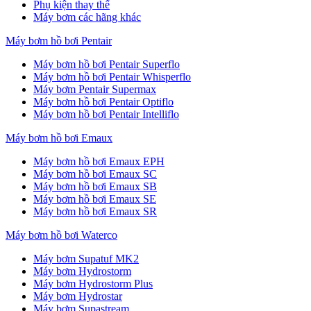
Phụ kiện thay thế
Máy bơm các hãng khác
Máy bơm hồ bơi Pentair
Máy bơm hồ bơi Pentair Superflo
Máy bơm hồ bơi Pentair Whisperflo
Máy bơm Pentair Supermax
Máy bơm hồ bơi Pentair Optiflo
Máy bơm hồ bơi Pentair Intelliflo
Máy bơm hồ bơi Emaux
Máy bơm hồ bơi Emaux EPH
Máy bơm hồ bơi Emaux SC
Máy bơm hồ bơi Emaux SB
Máy bơm hồ bơi Emaux SE
Máy bơm hồ bơi Emaux SR
Máy bơm hồ bơi Waterco
Máy bơm Supatuf MK2
Máy bơm Hydrostorm
Máy bơm Hydrostorm Plus
Máy bơm Hydrostar
Máy bơm Supastream