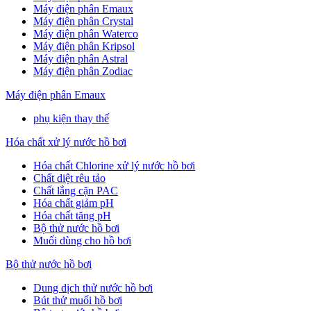
Máy điện phân Emaux
Máy điện phân Crystal
Máy điện phân Waterco
Máy điện phân Kripsol
Máy điện phân Astral
Máy điện phân Zodiac
Máy điện phân Emaux
phụ kiện thay thế
Hóa chất xử lý nước hồ bơi
Hóa chất Chlorine xử lý nước hồ bơi
Chất diệt rêu tảo
Chất lắng cặn PAC
Hóa chất giảm pH
Hóa chất tăng pH
Bộ thử nước hồ bơi
Muối dùng cho hồ bơi
Bộ thử nước hồ bơi
Dung dịch thử nước hồ bơi
Bút thử muối hồ bơi