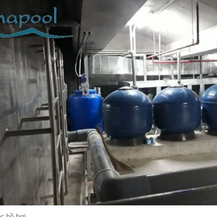
ọc hồ bơi