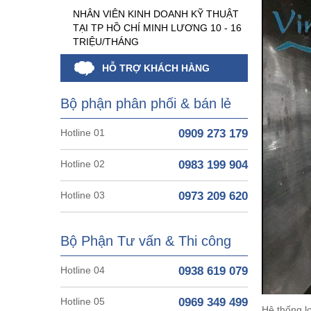
NHÂN VIÊN KINH DOANH KỸ THUẬT
TẠI TP HỒ CHÍ MINH LƯƠNG 10 - 16
TRIỆU/THÁNG
HỖ TRỢ KHÁCH HÀNG
Bộ phận phân phối & bán lẻ
Hotline 01
0909 273 179
Hotline 02
0983 199 904
Hotline 03
0973 209 620
Bộ Phận Tư vấn & Thi công
Hotline 04
0938 619 079
Hotline 05
0969 349 499
Hệ thống l