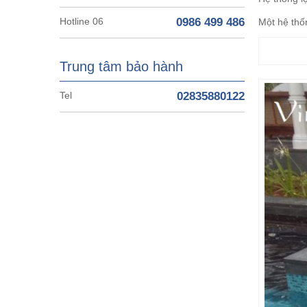
Hotline 06
0986 499 486
Một hệ thố
Trung tâm bảo hành
Tel
02835880122