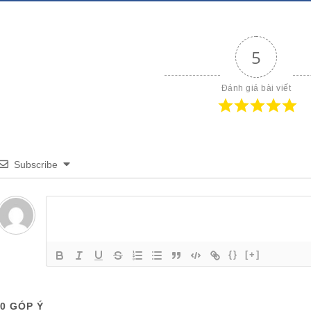
5
Đánh giá bài viết
Subscribe
{}
[+]
0
GÓP Ý