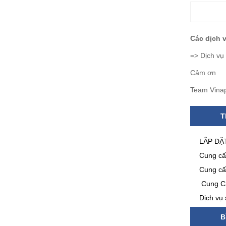
Các dịch 
=>
Dịch vụ 
Cảm ơn
Team Vina
T
LẮP ĐẶ
Cung cấp
Cung cấ
Cung Cấ
Dịch vụ 
B