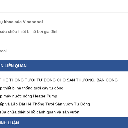
vụ khác của Vinapoool
sửa chữa thiết bị hồ bơi gia đình
pool
IN LIÊN QUAN
T HỆ THỐNG TƯỚI TỰ ĐỘNG CHO SÂN THƯỢNG, BAN CÔNG
 thiết bị hệ thống tưới cây tự động
p máy nước nóng Heater Pump
p và Lắp Đặt Hệ Thống Tưới Sân vườn Tự Động
sửa chữa thiết bị hồ cảnh quan và sân vườn
ÌNH LUẬN