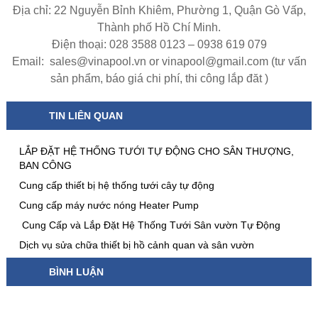
Địa chỉ: 22 Nguyễn Bỉnh Khiêm, Phường 1, Quận Gò Vấp,
Thành phố Hồ Chí Minh.
Điện thoại: 028 3588 0123 – 0938 619 079
Email: sales@vinapool.vn or vinapool@gmail.com (tư vấn
sản phẩm, báo giá chi phí, thi công lắp đăt )
TIN LIÊN QUAN
LẮP ĐẶT HỆ THỐNG TƯỚI TỰ ĐỘNG CHO SÂN THƯỢNG,
BAN CÔNG
Cung cấp thiết bị hệ thống tưới cây tự động
Cung cấp máy nước nóng Heater Pump
Cung Cấp và Lắp Đặt Hệ Thống Tưới Sân vườn Tự Động
Dịch vụ sửa chữa thiết bị hồ cảnh quan và sân vườn
BÌNH LUẬN