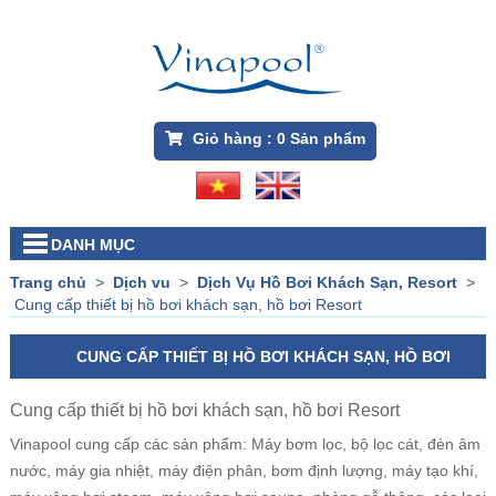
Giỏ hàng :
0
Sản phẩm
DANH MỤC
Trang chủ
>
Dịch vu
>
Dịch Vụ Hồ Bơi Khách Sạn, Resort
>
Cung cấp thiết bị hồ bơi khách sạn, hồ bơi Resort
CUNG CẤP THIẾT BỊ HỒ BƠI KHÁCH SẠN, HỒ BƠI
RESORT
Cung cấp thiết bị hồ bơi khách sạn, hồ bơi Resort
Vinapool cung cấp các sản phẩm: Máy bơm lọc, bộ lọc cát, đèn âm
nước, máy gia nhiệt, máy điện phân, bơm định lượng, máy tạo khí,