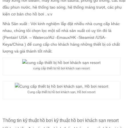
máy xông hơi steam, máy xông hơi sauna, phòng gỗ thông, các loại
đầu phun nước, hệ thống tạo sóng, hệ thống máng trượt, các phụ
kiện cơ bản cho hồ bơi ..v.v
Nhà Sản xuất : Với kinh nghiệm lắp đặt nhiều nhà cung cấp khác
nhau, chúng tôi chọn lọc một số nhà sản xuất có uy tín đó là
(Pentair/ USA – Waterco/AU -Emaux/HK -Steamist /USA-
Keya/China ) để cung cấp cho khách hàng những thiết bị có chất
lượng và giá thành tốt nhất.
cung cấp thiết bị hồ bơi khách sạn resort
Cung cấp thiết bị hồ bơi khách sạn, Hồ bơi resort
Thông tin kỹ thuật hồ bơi kỹ thuật hồ bơi khách sạn resort