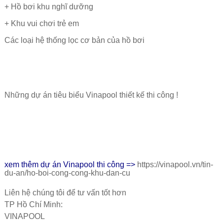
+ Hồ bơi khu nghĩ dưỡng
+ Khu vui chơi trẻ em
Các loại hệ thống lọc cơ bản của hồ bơi
Những dự án tiêu biểu Vinapool thiết kế thi công !
xem thêm dự án Vinapool thi công =>
https://vinapool.vn/tin-
du-an/ho-boi-cong-cong-khu-dan-cu
Liên hệ chúng tôi để tư vấn tốt hơn
TP Hồ Chí Minh:
VINAPOOL