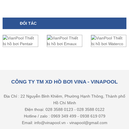
ĐỐI TÁC
CÔNG TY TM XD HỒ BƠI VINA - VINAPOOL
Địa Chỉ : 22 Nguyễn Bỉnh Khiêm, Phường Hạnh Thông, Thành phố
Hồ Chí Minh
Điện thoại: 028 3588 0123 - 028 3588 0122
Hotline / zalo : 0969 349 499 - 0938 619 079
Email: info@vinapool.vn - vinapool@gmail.com