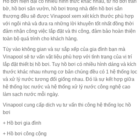
Hồ bơi hiện đại có nhiều hình thức khác nhau, từ hồ bơi tràn
bờ, hồ bơi sân vườn, hồ bơi trong nhà đến hồ bơi sân
thượng đều sẽ được Vinapool xem xét kích thước phù hợp
với ngôi nhà và đưa ra những lời khuyên tốt nhất đồng thời
đảm nhận công việc lắp đặt và thi công, đảm bảo hoàn thiện
toàn bộ quá trình cho khách hàng.
Tùy vào không gian và sự sắp xếp của gia đình bạn mà
Vinapool sẽ tư vấn vật liệu phù hợp với tình trạng của vị trí
lắp đặt thiết bị hồ bơi. Tuy hồ bơi có nhiều hình dáng và kích
thước khác nhau nhưng cơ bản chúng đều có 1 hệ thống lọc
và xử lý nước tương đối giống nhau. Đó là sự kết hợp giữa
hệ thống lọc nước và hệ thống xử lý nước công nghệ cao
làm sạch nước mỗi ngày.
Vinapool cung cấp dịch vụ tư vấn thi công hệ thống lọc hồ
bơi
+ Hồ bơi gia đình
+ Hồ bơi công cộng