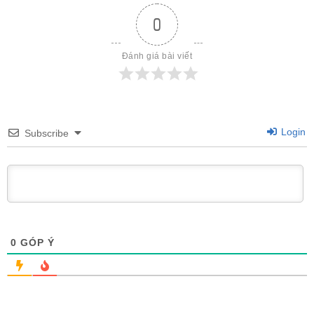
0
Đánh giá bài viết
Login
Subscribe
0
GÓP Ý