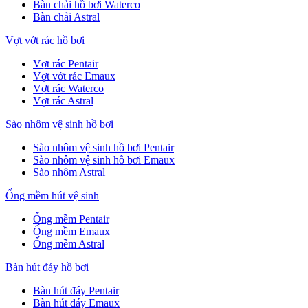
Bàn chải hồ bơi Waterco
Bàn chải Astral
Vợt vớt rác hồ bơi
Vợt rác Pentair
Vợt vớt rác Emaux
Vợt rác Waterco
Vợt rác Astral
Sào nhôm vệ sinh hồ bơi
Sào nhôm vệ sinh hồ bơi Pentair
Sào nhôm vệ sinh hồ bơi Emaux
Sào nhôm Astral
Ống mềm hút vệ sinh
Ống mềm Pentair
Ống mềm Emaux
Ống mềm Astral
Bàn hút đáy hồ bơi
Bàn hút đáy Pentair
Bàn hút đáy Emaux