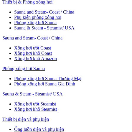
Thiết bị & Phòng xông hơi
Sauna and Steam- Coast / China
Phụ kiện phòng xông hơi
Phòng xông hơi Sauna
Sauna & Steam - Steamist/ USA
Sauna and Steam- Coast / China
Xông hơi ướt Coast
Xông hơi khô Coast
Xông hơi khô Amazon
Phòng xông hơi Sauna
Phòng xông hơi Sauna Thương Mại
Phòng xông hơi Sauna Gia Đình
Sauna & Steam - Steamist/ USA
Xông hơi ướt Steamist
Xông hơi khô Steamist
Thiết bị điện và phụ kiện
Ống luồn điện và phụ kiện