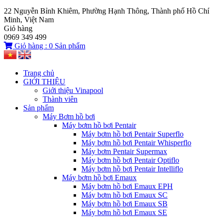
22 Nguyễn Bỉnh Khiêm, Phường Hạnh Thông, Thành phố Hồ Chí
Minh, Việt Nam
Giỏ hàng
0969 349 499
Giỏ hàng :
0
Sản phẩm
Trang chủ
GIỚI THIỆU
Giới thiệu Vinapool
Thành viên
Sản phẩm
Máy Bơm hồ bơi
Máy bơm hồ bơi Pentair
Máy bơm hồ bơi Pentair Superflo
Máy bơm hồ bơi Pentair Whisperflo
Máy bơm Pentair Supermax
Máy bơm hồ bơi Pentair Optiflo
Máy bơm hồ bơi Pentair Intelliflo
Máy bơm hồ bơi Emaux
Máy bơm hồ bơi Emaux EPH
Máy bơm hồ bơi Emaux SC
Máy bơm hồ bơi Emaux SB
Máy bơm hồ bơi Emaux SE