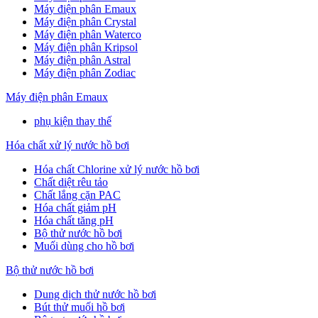
Máy điện phân Emaux
Máy điện phân Crystal
Máy điện phân Waterco
Máy điện phân Kripsol
Máy điện phân Astral
Máy điện phân Zodiac
Máy điện phân Emaux
phụ kiện thay thế
Hóa chất xử lý nước hồ bơi
Hóa chất Chlorine xử lý nước hồ bơi
Chất diệt rêu tảo
Chất lắng cặn PAC
Hóa chất giảm pH
Hóa chất tăng pH
Bộ thử nước hồ bơi
Muối dùng cho hồ bơi
Bộ thử nước hồ bơi
Dung dịch thử nước hồ bơi
Bút thử muối hồ bơi