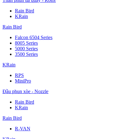
Thân phun tia quay - Rotor
Rain Bird
KRain
Rain Bird
Falcon 6504 Series
8005 Series
5000 Series
3500 Series
KRain
RPS
MiniPro
Đầu phun xòe - Nozzle
Rain Bird
KRain
Rain Bird
R-VAN