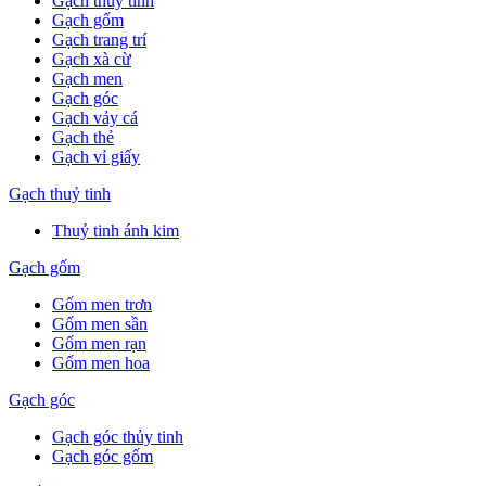
Gạch thuỷ tinh
Gạch gốm
Gạch trang trí
Gạch xà cừ
Gạch men
Gạch góc
Gạch vảy cá
Gạch thẻ
Gạch vỉ giấy
Gạch thuỷ tinh
Thuỷ tinh ánh kim
Gạch gốm
Gốm men trơn
Gốm men sần
Gốm men rạn
Gốm men hoa
Gạch góc
Gạch góc thủy tinh
Gạch góc gốm