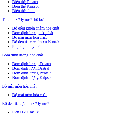
Biến thế Emaux
Biến thế Kripsol
Biến thế china
Thiết bị xử lý nước hồ bơi
Bộ điều khiển châm hóa chất
Bơm định lượng hóa chất
Bộ mài mòn hóa chất
Bộ đèn tia cực tím xử lý nước
Phụ kiện thay thế
Bơm định lượng hóa chất
Bơm định lượng Emaux
Bơm định lượng Astral
Bơm định lượng Pentair
Bơm định lượng Kripsol
Bộ mài mòn hóa chất
Bộ mài mòn hóa chất
Bộ đèn tia cực tím xử lý nước
Đèn UV Emaux