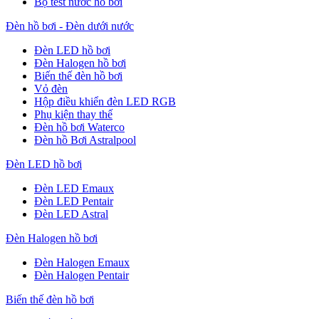
Bộ test nước hồ bơi
Đèn hồ bơi - Đèn dưới nước
Đèn LED hồ bơi
Đèn Halogen hồ bơi
Biến thế đèn hồ bơi
Vỏ đèn
Hộp điều khiển đèn LED RGB
Phụ kiện thay thế
Đèn hồ bơi Waterco
Đèn hồ Bơi Astralpool
Đèn LED hồ bơi
Đèn LED Emaux
Đèn LED Pentair
Đèn LED Astral
Đèn Halogen hồ bơi
Đèn Halogen Emaux
Đèn Halogen Pentair
Biến thế đèn hồ bơi