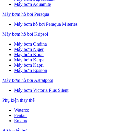
Máy bơm Aquamite
Máy bơm hồ bơi Peraqua
Máy bơm hồ bơi Peraqua M series
Máy bơm hồ bơi Kripsol
Máy bơm Ondina
Máy bơm Niger
Máy bơm Koral
Máy bơm Karpa
Máy bơm Kapri
Máy bơm Epsilon
Máy bơm hồ bơi Astralpool
Máy bơm Victoria Plus Silent
Phụ kiện thay thế
Waterco
Pentair
Emaux
Bộ lọc hồ bơi