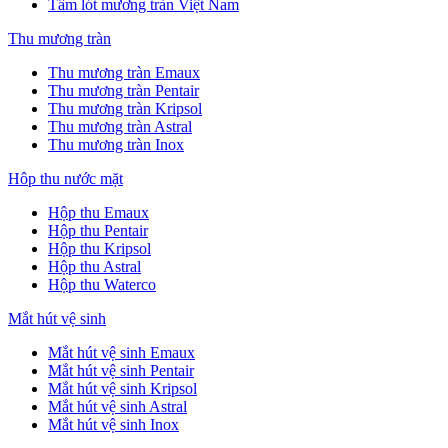
Tấm lót mương tràn Việt Nam
Thu mương tràn
Thu mương tràn Emaux
Thu mương tràn Pentair
Thu mương tràn Kripsol
Thu mương tràn Astral
Thu mương tràn Inox
Hôp thu nước mặt
Hộp thu Emaux
Hộp thu Pentair
Hộp thu Kripsol
Hộp thu Astral
Hộp thu Waterco
Mắt hút vệ sinh
Mắt hút vệ sinh Emaux
Mắt hút vệ sinh Pentair
Mắt hút vệ sinh Kripsol
Mắt hút vệ sinh Astral
Mắt hút vệ sinh Inox