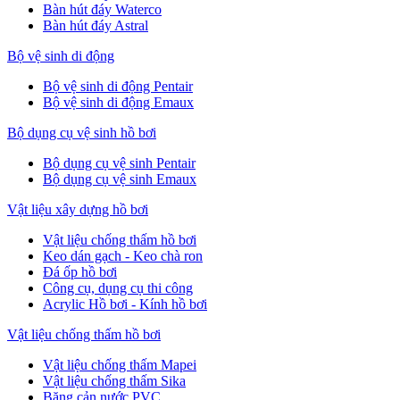
Bàn hút đáy Waterco
Bàn hút đáy Astral
Bộ vệ sinh di động
Bộ vệ sinh di động Pentair
Bộ vệ sinh di động Emaux
Bộ dụng cụ vệ sinh hồ bơi
Bộ dụng cụ vệ sinh Pentair
Bộ dụng cụ vệ sinh Emaux
Vật liệu xây dựng hồ bơi
Vật liệu chống thấm hồ bơi
Keo dán gạch - Keo chà ron
Đá ốp hồ bơi
Công cụ, dụng cụ thi công
Acrylic Hồ bơi - Kính hồ bơi
Vật liệu chống thấm hồ bơi
Vật liệu chống thấm Mapei
Vật liệu chống thấm Sika
Băng cản nước PVC