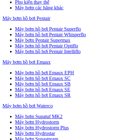
Phụ kiện thay thế
Máy bơm các hãng khác
Máy bơm hồ bơi Pentair
Máy bơm hồ bơi Pentair Superflo
Máy bơm hồ bơi Pentair Whisperflo
Máy bơm Pentair Supermax
Máy bơm hồ bơi Pentair Optiflo
Máy bơm hồ bơi Pentair Intelliflo
Máy bơm hồ bơi Emaux
Máy bơm hồ bơi Emaux EPH
Máy bơm hồ bơi Emaux SC
Máy bơm hồ bơi Emaux SB
Máy bơm hồ bơi Emaux SE
Máy bơm hồ bơi Emaux SR
Máy bơm hồ bơi Waterco
Máy bơm Supatuf MK2
Máy bơm Hydrostorm
Máy bơm Hydrostorm Plus
Máy bơm Hydrostar
Máy bơm Supastream