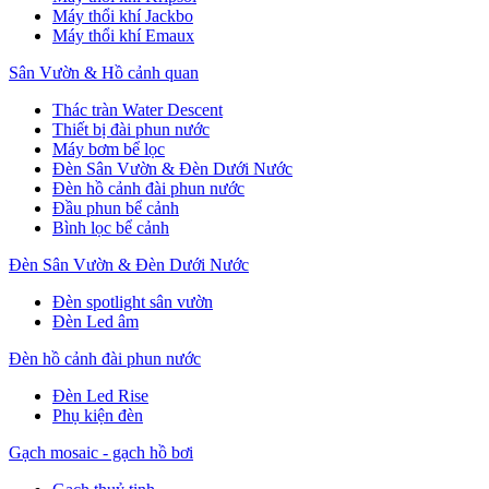
Máy thổi khí Jackbo
Máy thổi khí Emaux
Sân Vườn & Hồ cảnh quan
Thác tràn Water Descent
Thiết bị đài phun nước
Máy bơm bể lọc
Đèn Sân Vườn & Đèn Dưới Nước
Đèn hồ cảnh đài phun nước
Đầu phun bể cảnh
Bình lọc bể cảnh
Đèn Sân Vườn & Đèn Dưới Nước
Đèn spotlight sân vườn
Đèn Led âm
Đèn hồ cảnh đài phun nước
Đèn Led Rise
Phụ kiện đèn
Gạch mosaic - gạch hồ bơi