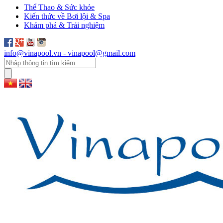
Thể Thao & Sức khỏe
Kiến thức về Bơi lội & Spa
Khám phá & Trải nghiệm
info@vinapool.vn - vinapool@gmail.com