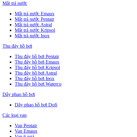
Mắt trả nước
Mắt trả nước Emaux
Mắt trả nước Pentair
Mắt trả nước Astral
Mắt trả nước Kripsol
Mắt trả nước Inox
Thu đáy hồ bơi
Thu đáy hồ bơi Pentair
Thu đáy hồ bơi Emaux
Thu đáy hồ bơi Kripsol
Thu đáy hồ bơi Astral
Thu đáy hồ bơi Inox
Thu đáy hồ bơi Waterco
Dây phao hồ bơi
Dây phao hồ bơi Dofi
Các loại van
Van Pentair
Van Emaux
Van 6 ngả