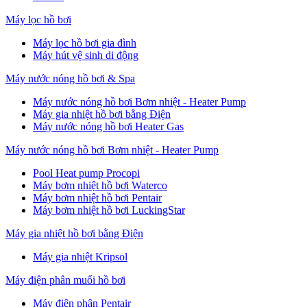
Máy lọc hồ bơi
Máy lọc hồ bơi gia đình
Máy hút vệ sinh di động
Máy nước nóng hồ bơi & Spa
Máy nước nóng hồ bơi Bơm nhiệt - Heater Pump
Máy gia nhiệt hồ bơi bằng Điện
Máy nước nóng hồ bơi Heater Gas
Máy nước nóng hồ bơi Bơm nhiệt - Heater Pump
Pool Heat pump Procopi
Máy bơm nhiệt hồ bơi Waterco
Máy bơm nhiệt hồ bơi Pentair
Máy bơm nhiệt hồ bơi LuckingStar
Máy gia nhiệt hồ bơi bằng Điện
Máy gia nhiệt Kripsol
Máy điện phân muối hồ bơi
Máy điện phân Pentair