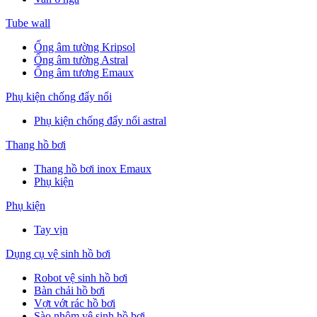
Tube wall
Ống âm tường Kripsol
Ống âm tường Astral
Ống âm tương Emaux
Phụ kiện chống đẩy nổi
Phụ kiện chống đẩy nổi astral
Thang hồ bơi
Thang hồ bơi inox Emaux
Phụ kiện
Phụ kiện
Tay vịn
Dụng cụ vệ sinh hồ bơi
Robot vệ sinh hồ bơi
Bàn chải hồ bơi
Vợt vớt rác hồ bơi
Sào nhôm vệ sinh hồ bơi