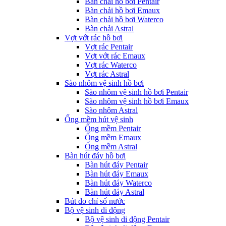
Bàn chải hồ bơi Pentair
Bàn chải hồ bơi Emaux
Bàn chải hồ bơi Waterco
Bàn chải Astral
Vợt vớt rác hồ bơi
Vợt rác Pentair
Vợt vớt rác Emaux
Vợt rác Waterco
Vợt rác Astral
Sào nhôm vệ sinh hồ bơi
Sào nhôm vệ sinh hồ bơi Pentair
Sào nhôm vệ sinh hồ bơi Emaux
Sào nhôm Astral
Ống mềm hút vệ sinh
Ống mềm Pentair
Ống mềm Emaux
Ống mềm Astral
Bàn hút đáy hồ bơi
Bàn hút đáy Pentair
Bàn hút đáy Emaux
Bàn hút đáy Waterco
Bàn hút đáy Astral
Bút đo chỉ số nước
Bộ vệ sinh di động
Bộ vệ sinh di động Pentair