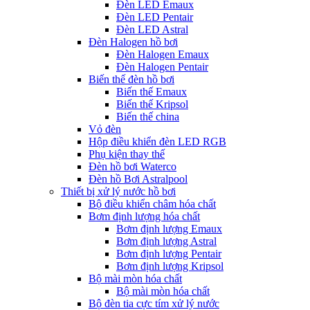
Đèn LED Emaux
Đèn LED Pentair
Đèn LED Astral
Đèn Halogen hồ bơi
Đèn Halogen Emaux
Đèn Halogen Pentair
Biến thế đèn hồ bơi
Biến thế Emaux
Biến thế Kripsol
Biến thế china
Vỏ đèn
Hộp điều khiển đèn LED RGB
Phụ kiện thay thế
Đèn hồ bơi Waterco
Đèn hồ Bơi Astralpool
Thiết bị xử lý nước hồ bơi
Bộ điều khiển châm hóa chất
Bơm định lượng hóa chất
Bơm định lượng Emaux
Bơm định lượng Astral
Bơm định lượng Pentair
Bơm định lượng Kripsol
Bộ mài mòn hóa chất
Bộ mài mòn hóa chất
Bộ đèn tia cực tím xử lý nước