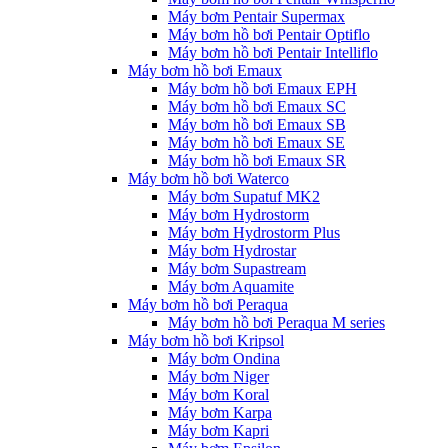
Máy bơm Pentair Supermax
Máy bơm hồ bơi Pentair Optiflo
Máy bơm hồ bơi Pentair Intelliflo
Máy bơm hồ bơi Emaux
Máy bơm hồ bơi Emaux EPH
Máy bơm hồ bơi Emaux SC
Máy bơm hồ bơi Emaux SB
Máy bơm hồ bơi Emaux SE
Máy bơm hồ bơi Emaux SR
Máy bơm hồ bơi Waterco
Máy bơm Supatuf MK2
Máy bơm Hydrostorm
Máy bơm Hydrostorm Plus
Máy bơm Hydrostar
Máy bơm Supastream
Máy bơm Aquamite
Máy bơm hồ bơi Peraqua
Máy bơm hồ bơi Peraqua M series
Máy bơm hồ bơi Kripsol
Máy bơm Ondina
Máy bơm Niger
Máy bơm Koral
Máy bơm Karpa
Máy bơm Kapri