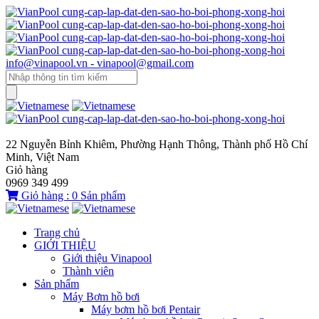
info@vinapool.vn - vinapool@gmail.com
22 Nguyễn Bỉnh Khiêm, Phường Hạnh Thông, Thành phố Hồ Chí
Minh, Việt Nam
Giỏ hàng
0969 349 499
Giỏ hàng :
0
Sản phẩm
Trang chủ
GIỚI THIỆU
Giới thiệu Vinapool
Thành viên
Sản phẩm
Máy Bơm hồ bơi
Máy bơm hồ bơi Pentair