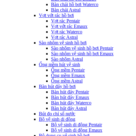
Bàn chải hồ bơi Waterco
Bàn chải Astral
Vợt vớt rác hồ bơi
Vợt rác Pentair
Vợt vớt rác Emaux
Vợt rác Waterco
Vợt rác Astral
Sào nhôm vệ sinh hồ bơi
Sào nhôm vệ sinh hồ bơi Pentair
Sào nhôm vệ sinh hồ bơi Emaux
Sào nhôm Astral
Ống mềm hút vệ sinh
Ống mềm Pentair
Ống mềm Emaux
Ống mềm Astral
Bàn hút đáy hồ bơi
Bàn hút đáy Pentair
Bàn hút đáy Emaux
Bàn hút đáy Waterco
Bàn hút đáy Astral
Bút đo chỉ số nước
Bộ vệ sinh di động
Bộ vệ sinh di động Pentair
Bộ vệ sinh di động Emaux
Bộ dụng cụ vệ sinh hồ bơi