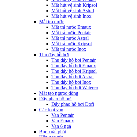
Mắt hút vệ sinh Kripsol
Mắt hút vệ sinh Astral
Mắt hút vệ sinh Inox
Mắt trả nước
Mắt trả nước Emaux
Mắt trả nước Pentair
Mắt trả nước Astral
Mắt trả nước Kripsol
Mắt trả nước Inox
Thu đáy hồ bơi
Thu đáy hồ bơi Pentair
Thu đáy hồ bơi Emaux
Thu đáy hồ bơi Kripsol
Thu đáy hồ bơi Astral
Thu đáy hồ bơi Inox
Thu đáy hồ bơi Waterco
Mắt tạo ngược dòng
Dây phao hồ bơi
Dây phao hồ bơi Dofi
Các loại van
Van Pentair
Van Emaux
Van 6 ngả
Bục xuất phát