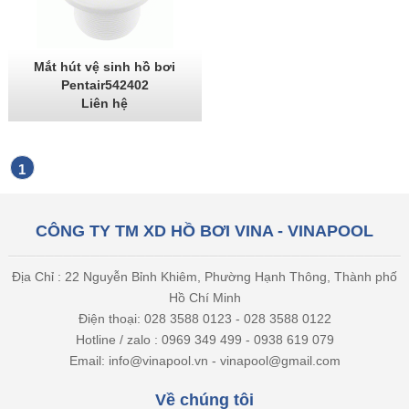
Mắt hút vệ sinh hồ bơi
Pentair542402
Liên hệ
1
CÔNG TY TM XD HỒ BƠI VINA - VINAPOOL
Địa Chỉ : 22 Nguyễn Bỉnh Khiêm, Phường Hạnh Thông, Thành phố
Hồ Chí Minh
Điện thoại: 028 3588 0123 - 028 3588 0122
Hotline / zalo : 0969 349 499 - 0938 619 079
Email: info@vinapool.vn - vinapool@gmail.com
Về chúng tôi