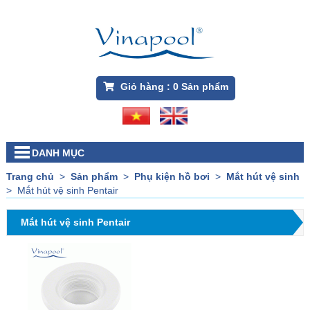
Giỏ hàng :
0
Sản phẩm
DANH MỤC
Trang chủ
>
Sản phẩm
>
Phụ kiện hồ bơi
>
Mắt hút vệ sinh
>
Mắt hút vệ sinh Pentair
Mắt hút vệ sinh Pentair