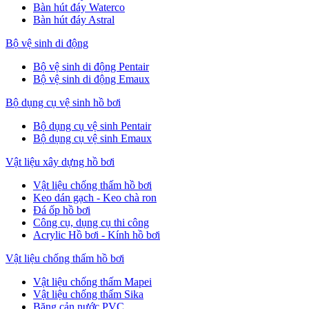
Bàn hút đáy Waterco
Bàn hút đáy Astral
Bộ vệ sinh di động
Bộ vệ sinh di động Pentair
Bộ vệ sinh di động Emaux
Bộ dụng cụ vệ sinh hồ bơi
Bộ dụng cụ vệ sinh Pentair
Bộ dụng cụ vệ sinh Emaux
Vật liệu xây dựng hồ bơi
Vật liệu chống thấm hồ bơi
Keo dán gạch - Keo chà ron
Đá ốp hồ bơi
Công cụ, dụng cụ thi công
Acrylic Hồ bơi - Kính hồ bơi
Vật liệu chống thấm hồ bơi
Vật liệu chống thấm Mapei
Vật liệu chống thấm Sika
Băng cản nước PVC