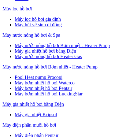
Máy lọc hồ bơi
Máy lọc hồ bơi gia đình
Máy hút vệ sinh di động
Máy nước nóng hồ bơi & Spa
Máy nước nóng hồ bơi Bơm nhiệt - Heater Pump
Máy gia nhiệt hồ bơi bằng Điện
Máy nước nóng hồ bơi Heater Gas
Máy nước nóng hồ bơi Bơm nhiệt - Heater Pump
Pool Heat pump Procopi
Máy bơm nhiệt hồ bơi Waterco
Máy bơm nhiệt hồ bơi Pentair
Máy bơm nhiệt hồ bơi LuckingStar
Máy gia nhiệt hồ bơi bằng Điện
Máy gia nhiệt Kripsol
Máy điện phân muối hồ bơi
Máy điện phân Pentair