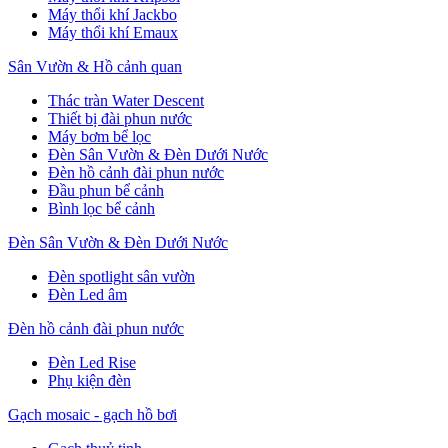
Máy thổi khí Jackbo
Máy thổi khí Emaux
Sân Vườn & Hồ cảnh quan
Thác tràn Water Descent
Thiết bị đài phun nước
Máy bơm bể lọc
Đèn Sân Vườn & Đèn Dưới Nước
Đèn hồ cảnh đài phun nước
Đầu phun bể cảnh
Bình lọc bể cảnh
Đèn Sân Vườn & Đèn Dưới Nước
Đèn spotlight sân vườn
Đèn Led âm
Đèn hồ cảnh đài phun nước
Đèn Led Rise
Phụ kiện đèn
Gạch mosaic - gạch hồ bơi