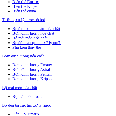
Biến thế Emaux
Biến thế Kripsol
Biến thế china
Thiết bị xử lý nước hồ bơi
Bộ điều khiển châm hóa chất
Bơm định lượng hóa chất
Bộ mài mòn hóa chất
Bộ đèn tia cực tím xử lý nước
Phụ kiện thay thế
Bơm định lượng hóa chất
Bơm định lượng Emaux
Bơm định lượng Astral
Bơm định lượng Pentair
Bơm định lượng Kripsol
Bộ mài mòn hóa chất
Bộ mài mòn hóa chất
Bộ đèn tia cực tím xử lý nước
Đèn UV Emaux