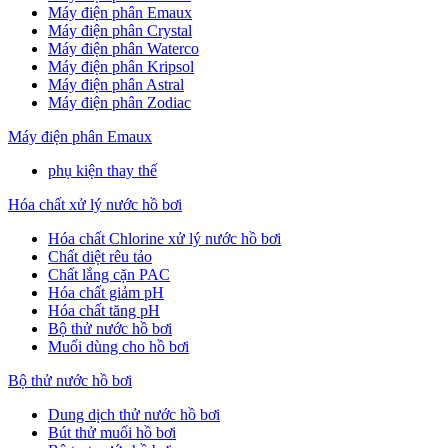
Máy điện phân Emaux
Máy điện phân Crystal
Máy điện phân Waterco
Máy điện phân Kripsol
Máy điện phân Astral
Máy điện phân Zodiac
Máy điện phân Emaux
phụ kiện thay thế
Hóa chất xử lý nước hồ bơi
Hóa chất Chlorine xử lý nước hồ bơi
Chất diệt rêu tảo
Chất lắng cặn PAC
Hóa chất giảm pH
Hóa chất tăng pH
Bộ thử nước hồ bơi
Muối dùng cho hồ bơi
Bộ thử nước hồ bơi
Dung dịch thử nước hồ bơi
Bút thử muối hồ bơi