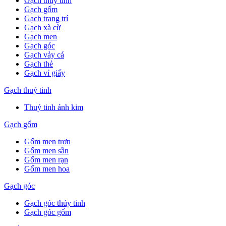
Gạch thuỷ tinh
Gạch gốm
Gạch trang trí
Gạch xà cừ
Gạch men
Gạch góc
Gạch vảy cá
Gạch thẻ
Gạch vỉ giấy
Gạch thuỷ tinh
Thuỷ tinh ánh kim
Gạch gốm
Gốm men trơn
Gốm men sần
Gốm men rạn
Gốm men hoa
Gạch góc
Gạch góc thủy tinh
Gạch góc gốm