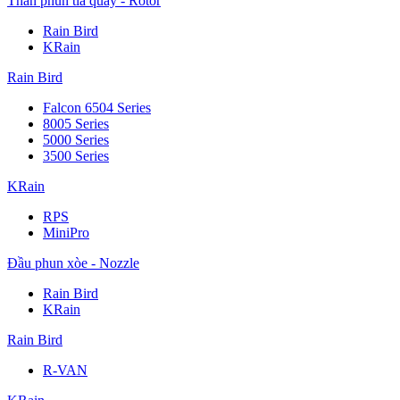
Thân phun tia quay - Rotor
Rain Bird
KRain
Rain Bird
Falcon 6504 Series
8005 Series
5000 Series
3500 Series
KRain
RPS
MiniPro
Đầu phun xòe - Nozzle
Rain Bird
KRain
Rain Bird
R-VAN