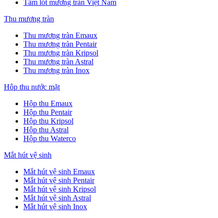
Tấm lót mương tràn Việt Nam
Thu mương tràn
Thu mương tràn Emaux
Thu mương tràn Pentair
Thu mương tràn Kripsol
Thu mương tràn Astral
Thu mương tràn Inox
Hôp thu nước mặt
Hộp thu Emaux
Hộp thu Pentair
Hộp thu Kripsol
Hộp thu Astral
Hộp thu Waterco
Mắt hút vệ sinh
Mắt hút vệ sinh Emaux
Mắt hút vệ sinh Pentair
Mắt hút vệ sinh Kripsol
Mắt hút vệ sinh Astral
Mắt hút vệ sinh Inox