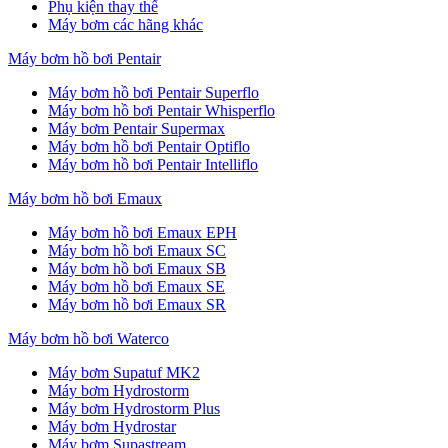
Phụ kiện thay thế
Máy bơm các hãng khác
Máy bơm hồ bơi Pentair
Máy bơm hồ bơi Pentair Superflo
Máy bơm hồ bơi Pentair Whisperflo
Máy bơm Pentair Supermax
Máy bơm hồ bơi Pentair Optiflo
Máy bơm hồ bơi Pentair Intelliflo
Máy bơm hồ bơi Emaux
Máy bơm hồ bơi Emaux EPH
Máy bơm hồ bơi Emaux SC
Máy bơm hồ bơi Emaux SB
Máy bơm hồ bơi Emaux SE
Máy bơm hồ bơi Emaux SR
Máy bơm hồ bơi Waterco
Máy bơm Supatuf MK2
Máy bơm Hydrostorm
Máy bơm Hydrostorm Plus
Máy bơm Hydrostar
Máy bơm Supastream