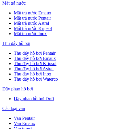
Mắt trả nước
Mắt trả nước Emaux
Mắt trả nước Pentair
Mắt trả nước Astral
Mắt trả nước Kripsol
Mắt trả nước Inox
Thu đáy hồ bơi
Thu đáy hồ bơi Pentair
Thu đáy hồ bơi Emaux
Thu đáy hồ bơi Kripsol
Thu đáy hồ bơi Astral
Thu đáy hồ bơi Inox
Thu đáy hồ bơi Waterco
Dây phao hồ bơi
Dây phao hồ bơi Dofi
Các loại van
Van Pentair
Van Emaux
Van 6 ngả