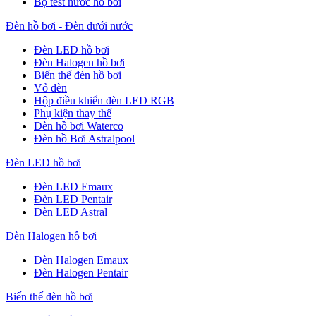
Bộ test nước hồ bơi
Đèn hồ bơi - Đèn dưới nước
Đèn LED hồ bơi
Đèn Halogen hồ bơi
Biến thế đèn hồ bơi
Vỏ đèn
Hộp điều khiển đèn LED RGB
Phụ kiện thay thế
Đèn hồ bơi Waterco
Đèn hồ Bơi Astralpool
Đèn LED hồ bơi
Đèn LED Emaux
Đèn LED Pentair
Đèn LED Astral
Đèn Halogen hồ bơi
Đèn Halogen Emaux
Đèn Halogen Pentair
Biến thế đèn hồ bơi