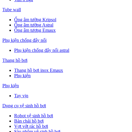
Tube wall
Ống âm tường Kripsol
Ống âm tường Astral
Ống âm tương Emaux
Phụ kiện chống đẩy nổi
Phụ kiện chống đẩy nổi astral
Thang hồ bơi
Thang hồ bơi inox Emaux
Phụ kiện
Phụ kiện
Tay vịn
Dụng cụ vệ sinh hồ bơi
Robot vệ sinh hồ bơi
Bàn chải hồ bơi
Vợt vớt rác hồ bơi
Sào nhôm vệ sinh hồ bơi