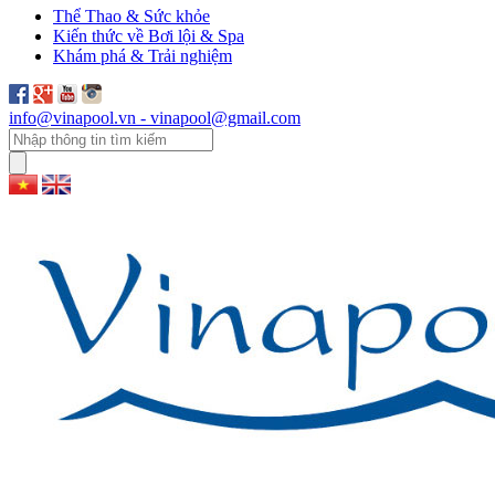
Thể Thao & Sức khỏe
Kiến thức về Bơi lội & Spa
Khám phá & Trải nghiệm
info@vinapool.vn - vinapool@gmail.com