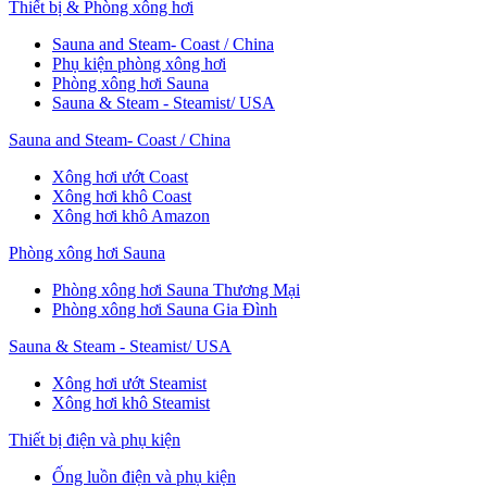
Thiết bị & Phòng xông hơi
Sauna and Steam- Coast / China
Phụ kiện phòng xông hơi
Phòng xông hơi Sauna
Sauna & Steam - Steamist/ USA
Sauna and Steam- Coast / China
Xông hơi ướt Coast
Xông hơi khô Coast
Xông hơi khô Amazon
Phòng xông hơi Sauna
Phòng xông hơi Sauna Thương Mại
Phòng xông hơi Sauna Gia Đình
Sauna & Steam - Steamist/ USA
Xông hơi ướt Steamist
Xông hơi khô Steamist
Thiết bị điện và phụ kiện
Ống luồn điện và phụ kiện