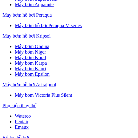
Máy bơm Aquamite
Máy bơm hồ bơi Peraqua
Máy bơm hồ bơi Peraqua M series
Máy bơm hồ bơi Kripsol
Máy bơm Ondina
Máy bơm Niger
Máy bơm Koral
Máy bơm Karpa
Máy bơm Kapri
Máy bơm Epsilon
Máy bơm hồ bơi Astralpool
Máy bơm Victoria Plus Silent
Phụ kiện thay thế
Waterco
Pentair
Emaux
Bộ lọc hồ bơi