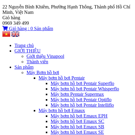
22 Nguyễn Bỉnh Khiêm, Phường Hạnh Thông, Thành phố Hồ Chí
Minh, Việt Nam
Giỏ hàng
0969 349 499
Giỏ hàng :
0
Sản phẩm
Trang chủ
GIỚI THIỆU
Giới thiệu Vinapool
Thành viên
Sản phẩm
Máy Bơm hồ bơi
Máy bơm hồ bơi Pentair
Máy bơm hồ bơi Pentair Superflo
Máy bơm hồ bơi Pentair Whisperflo
Máy bơm Pentair Supermax
Máy bơm hồ bơi Pentair Optiflo
Máy bơm hồ bơi Pentair Intelliflo
Máy bơm hồ bơi Emaux
Máy bơm hồ bơi Emaux EPH
Máy bơm hồ bơi Emaux SC
Máy bơm hồ bơi Emaux SB
Máy bơm hồ bơi Emaux SE