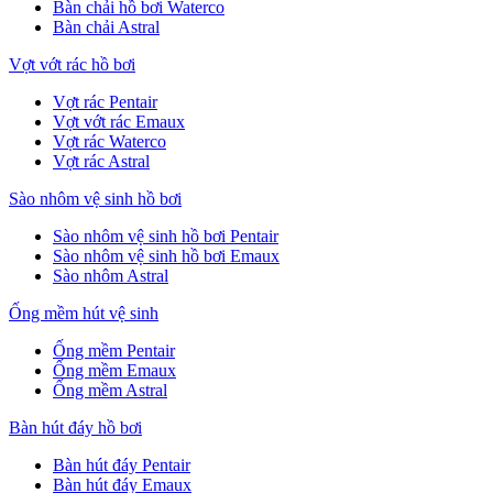
Bàn chải hồ bơi Waterco
Bàn chải Astral
Vợt vớt rác hồ bơi
Vợt rác Pentair
Vợt vớt rác Emaux
Vợt rác Waterco
Vợt rác Astral
Sào nhôm vệ sinh hồ bơi
Sào nhôm vệ sinh hồ bơi Pentair
Sào nhôm vệ sinh hồ bơi Emaux
Sào nhôm Astral
Ống mềm hút vệ sinh
Ống mềm Pentair
Ống mềm Emaux
Ống mềm Astral
Bàn hút đáy hồ bơi
Bàn hút đáy Pentair
Bàn hút đáy Emaux