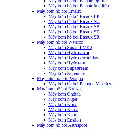
Máy bơm hồ bơi Pentair Optiflo
Máy bơm hồ bơi Pentair Intelliflo
Máy bơm hồ bơi Emaux
Máy bơm hồ bơi Emaux EPH
Máy bơm hồ bơi Emaux SC
Máy bơm hồ bơi Emaux SB
Máy bơm hồ bơi Emaux SE
Máy bơm hồ bơi Emaux SR
Máy bơm hồ bơi Waterco
Máy bơm Supatuf MK2
Máy bơm Hydrostorm
Máy bơm Hydrostorm Plus
Máy bơm Hydrostar
Máy bơm Supastream
Máy bơm Aquamite
Máy bơm hồ bơi Peraqua
Máy bơm hồ bơi Peraqua M series
Máy bơm hồ bơi Kripsol
Máy bơm Ondina
Máy bơm Niger
Máy bơm Koral
Máy bơm Karpa
Máy bơm Kapri
Máy bơm Epsilon
Máy bơm hồ bơi Astralpool