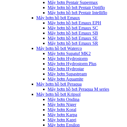
Máy bơm Pentair Supermax
Máy bơm hồ bơi Pentair Optiflo
Máy bơm hồ bơi Pentair Intelliflo
Máy bơm hồ bơi Emaux
Máy bơm hồ bơi Emaux EPH
Máy bơm hồ bơi Emaux SC
Máy bơm hồ bơi Emaux SB
Máy bơm hồ bơi Emaux SE
Máy bơm hồ bơi Emaux SR
Máy bơm hồ bơi Waterco
Máy bơm Supatuf MK2
Máy bơm Hydrostorm
Máy bơm Hydrostorm Plus
Máy bơm Hydrostar
Máy bơm Supastream
Máy bơm Aquamite
Máy bơm hồ bơi Peraqua
Máy bơm hồ bơi Peraqua M series
Máy bơm hồ bơi Kripsol
Máy bơm Ondina
Máy bơm Niger
Máy bơm Koral
Máy bơm Karpa
Máy bơm Kapri
Máy bơm Epsilon