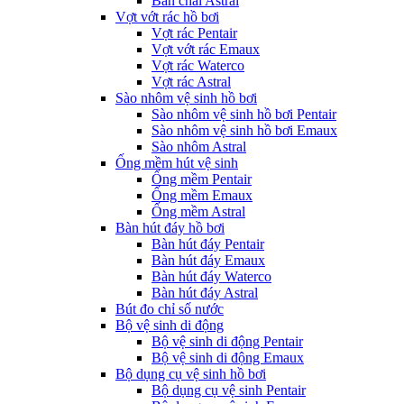
Bàn chải Astral
Vợt vớt rác hồ bơi
Vợt rác Pentair
Vợt vớt rác Emaux
Vợt rác Waterco
Vợt rác Astral
Sào nhôm vệ sinh hồ bơi
Sào nhôm vệ sinh hồ bơi Pentair
Sào nhôm vệ sinh hồ bơi Emaux
Sào nhôm Astral
Ống mềm hút vệ sinh
Ống mềm Pentair
Ống mềm Emaux
Ống mềm Astral
Bàn hút đáy hồ bơi
Bàn hút đáy Pentair
Bàn hút đáy Emaux
Bàn hút đáy Waterco
Bàn hút đáy Astral
Bút đo chỉ số nước
Bộ vệ sinh di động
Bộ vệ sinh di động Pentair
Bộ vệ sinh di động Emaux
Bộ dụng cụ vệ sinh hồ bơi
Bộ dụng cụ vệ sinh Pentair