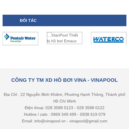
ĐỐI TÁC
CÔNG TY TM XD HỒ BƠI VINA - VINAPOOL
Địa Chỉ : 22 Nguyễn Bỉnh Khiêm, Phường Hạnh Thông, Thành phố
Hồ Chí Minh
Điện thoại: 028 3588 0123 - 028 3588 0122
Hotline / zalo : 0969 349 499 - 0938 619 079
Email: info@vinapool.vn - vinapool@gmail.com