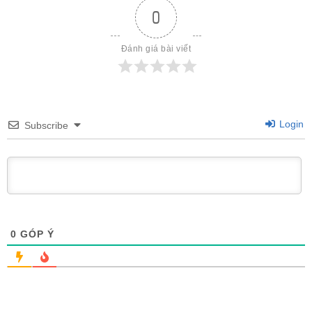
0
Đánh giá bài viết
Login
Subscribe
0
GÓP Ý