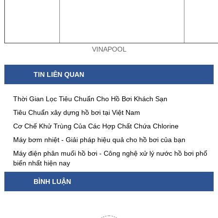
VINAPOOL
TIN LIÊN QUAN
Thời Gian Lọc Tiêu Chuẩn Cho Hồ Bơi Khách Sạn
Tiêu Chuẩn xây dựng hồ bơi tại Việt Nam
Cơ Chế Khử Trùng Của Các Hợp Chất Chứa Chlorine
Máy bơm nhiệt - Giải pháp hiệu quả cho hồ bơi của bạn
Máy điện phân muối hồ bơi - Công nghệ xử lý nước hồ bơi phổ
biến nhất hiện nay
BÌNH LUẬN