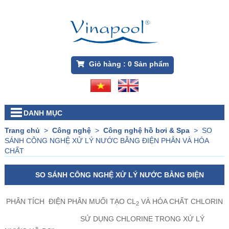
Giỏ hàng :
0
Sản phẩm
DANH MỤC
Trang chủ
>
Công nghệ
>
Công nghệ hồ bơi & Spa
>
SO
SÁNH CÔNG NGHỆ XỬ LÝ NƯỚC BẰNG ĐIỆN PHÂN VÀ HÓA
CHẤT
SO SÁNH CÔNG NGHỆ XỬ LÝ NƯỚC BẰNG ĐIỆN
PHÂN VÀ HÓA CHẤT
PHÂN TÍCH ĐIỆN PHÂN MUỐI TẠO CL
VÀ HÓA CHẤT CHLORIN
2
SỬ DỤNG CHLORINE TRONG XỬ LÝ