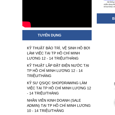
B
TUYỂN DỤNG
KỸ THUẬT BẢO TRÌ, VỆ SINH HỒ BƠI
LÀM VIỆC TẠI TP HỒ CHÍ MINH
LƯƠNG 12 - 14 TRIỆU/THÁNG
KỸ THUẬT LẮP ĐẶT ĐIỆN NƯỚC TẠI
TP HỒ CHÍ MINH LƯƠNG 12 - 14
TRIỆU/THÁNG
KỸ SƯ QS/QC SHOPDRAWING LÀM
VIỆC TẠI TP HỒ CHÍ MINH LƯƠNG 12
- 14 TRIỆU/THÁNG
NHÂN VIÊN KINH DOANH (SALE
ADMIN) TẠI TP HỒ CHÍ MINH LƯƠNG
10 - 14 TRIỆU/THÁNG