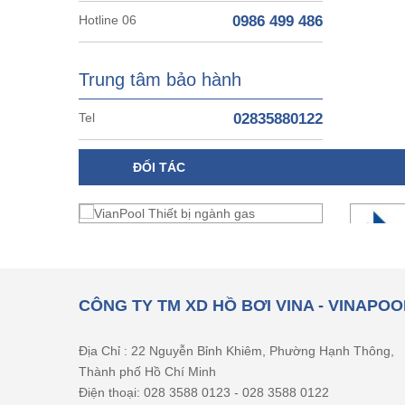
Hotline 06
0986 499 486
Trung tâm bảo hành
Tel
02835880122
ĐỐI TÁC
CÔNG TY TM XD HỒ BƠI VINA - VINAPOO
Địa Chỉ : 22 Nguyễn Bỉnh Khiêm, Phường Hạnh Thông,
Thành phố Hồ Chí Minh
Điện thoại: 028 3588 0123 - 028 3588 0122