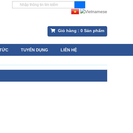
Giỏ hàng :
0
Sản phẩm
 TỨC
TUYỂN DỤNG
LIÊN HỆ