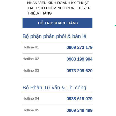
NHÂN VIÊN KINH DOANH KỸ THUẬT
TẠI TP HỒ CHÍ MINH LƯƠNG 10 - 16
TRIỆU/THÁNG
HỖ TRỢ KHÁCH HÀNG
Bộ phận phân phối & bán lẻ
Hotline 01
0909 273 179
Hotline 02
0983 199 904
Hotline 03
0973 209 620
Bộ Phận Tư vấn & Thi công
Hotline 04
0938 619 079
Hotline 05
0969 349 499