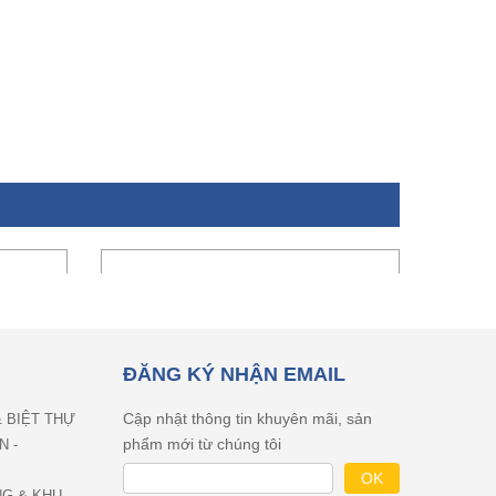
ĐĂNG KÝ NHẬN EMAIL
Cập nhật thông tin khuyên mãi, sản
& BIỆT THỰ
phẩm mới từ chúng tôi
N -
NG & KHU