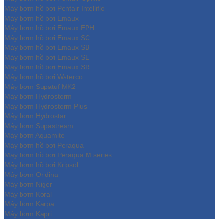
Máy bơm hồ bơi Pentair Intelliflo
Máy bơm hồ bơi Emaux
Máy bơm hồ bơi Emaux EPH
Máy bơm hồ bơi Emaux SC
Máy bơm hồ bơi Emaux SB
Máy bơm hồ bơi Emaux SE
Máy bơm hồ bơi Emaux SR
Máy bơm hồ bơi Waterco
Máy bơm Supatuf MK2
Máy bơm Hydrostorm
Máy bơm Hydrostorm Plus
Máy bơm Hydrostar
Máy bơm Supastream
Máy bơm Aquamite
Máy bơm hồ bơi Peraqua
Máy bơm hồ bơi Peraqua M series
Máy bơm hồ bơi Kripsol
Máy bơm Ondina
Máy bơm Niger
Máy bơm Koral
Máy bơm Karpa
Máy bơm Kapri