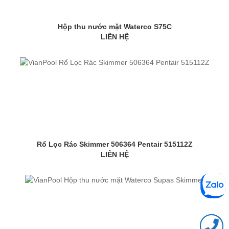
Hộp thu nước mặt Waterco S75C
LIÊN HỆ
Rổ Lọc Rác Skimmer 506364 Pentair 515112Z
LIÊN HỆ