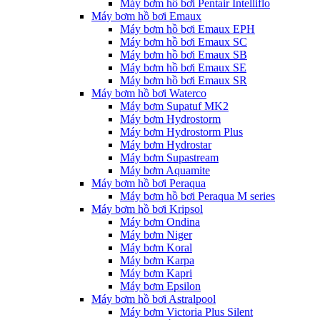
Máy bơm hồ bơi Pentair Intelliflo
Máy bơm hồ bơi Emaux
Máy bơm hồ bơi Emaux EPH
Máy bơm hồ bơi Emaux SC
Máy bơm hồ bơi Emaux SB
Máy bơm hồ bơi Emaux SE
Máy bơm hồ bơi Emaux SR
Máy bơm hồ bơi Waterco
Máy bơm Supatuf MK2
Máy bơm Hydrostorm
Máy bơm Hydrostorm Plus
Máy bơm Hydrostar
Máy bơm Supastream
Máy bơm Aquamite
Máy bơm hồ bơi Peraqua
Máy bơm hồ bơi Peraqua M series
Máy bơm hồ bơi Kripsol
Máy bơm Ondina
Máy bơm Niger
Máy bơm Koral
Máy bơm Karpa
Máy bơm Kapri
Máy bơm Epsilon
Máy bơm hồ bơi Astralpool
Máy bơm Victoria Plus Silent