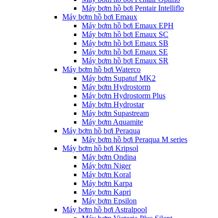
Máy bơm hồ bơi Pentair Intelliflo
Máy bơm hồ bơi Emaux
Máy bơm hồ bơi Emaux EPH
Máy bơm hồ bơi Emaux SC
Máy bơm hồ bơi Emaux SB
Máy bơm hồ bơi Emaux SE
Máy bơm hồ bơi Emaux SR
Máy bơm hồ bơi Waterco
Máy bơm Supatuf MK2
Máy bơm Hydrostorm
Máy bơm Hydrostorm Plus
Máy bơm Hydrostar
Máy bơm Supastream
Máy bơm Aquamite
Máy bơm hồ bơi Peraqua
Máy bơm hồ bơi Peraqua M series
Máy bơm hồ bơi Kripsol
Máy bơm Ondina
Máy bơm Niger
Máy bơm Koral
Máy bơm Karpa
Máy bơm Kapri
Máy bơm Epsilon
Máy bơm hồ bơi Astralpool