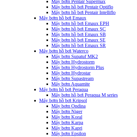
Máy bơm Pentair Supermax
Máy bơm hồ bơi Pentair Optiflo
Máy bơm hồ bơi Pentair Intelliflo
Máy bơm hồ bơi Emaux
Máy bơm hồ bơi Emaux EPH
Máy bơm hồ bơi Emaux SC
Máy bơm hồ bơi Emaux SB
Máy bơm hồ bơi Emaux SE
Máy bơm hồ bơi Emaux SR
Máy bơm hồ bơi Waterco
Máy bơm Supatuf MK2
Máy bơm Hydrostorm
Máy bơm Hydrostorm Plus
Máy bơm Hydrostar
Máy bơm Supastream
Máy bơm Aquamite
Máy bơm hồ bơi Peraqua
Máy bơm hồ bơi Peraqua M series
Máy bơm hồ bơi Kripsol
Máy bơm Ondina
Máy bơm Niger
Máy bơm Koral
Máy bơm Karpa
Máy bơm Kapri
Máy bơm Epsilon