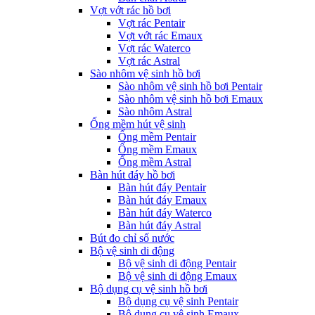
Vợt vớt rác hồ bơi
Vợt rác Pentair
Vợt vớt rác Emaux
Vợt rác Waterco
Vợt rác Astral
Sào nhôm vệ sinh hồ bơi
Sào nhôm vệ sinh hồ bơi Pentair
Sào nhôm vệ sinh hồ bơi Emaux
Sào nhôm Astral
Ống mềm hút vệ sinh
Ống mềm Pentair
Ống mềm Emaux
Ống mềm Astral
Bàn hút đáy hồ bơi
Bàn hút đáy Pentair
Bàn hút đáy Emaux
Bàn hút đáy Waterco
Bàn hút đáy Astral
Bút đo chỉ số nước
Bộ vệ sinh di động
Bộ vệ sinh di động Pentair
Bộ vệ sinh di động Emaux
Bộ dụng cụ vệ sinh hồ bơi
Bộ dụng cụ vệ sinh Pentair
Bộ dụng cụ vệ sinh Emaux