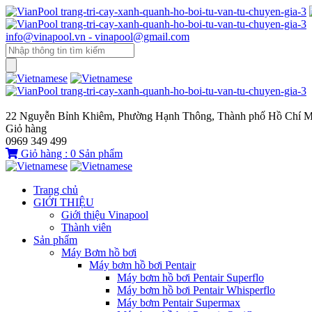
info@vinapool.vn - vinapool@gmail.com
22 Nguyễn Bỉnh Khiêm, Phường Hạnh Thông, Thành phố Hồ Chí M
Giỏ hàng
0969 349 499
Giỏ hàng :
0
Sản phẩm
Trang chủ
GIỚI THIỆU
Giới thiệu Vinapool
Thành viên
Sản phẩm
Máy Bơm hồ bơi
Máy bơm hồ bơi Pentair
Máy bơm hồ bơi Pentair Superflo
Máy bơm hồ bơi Pentair Whisperflo
Máy bơm Pentair Supermax