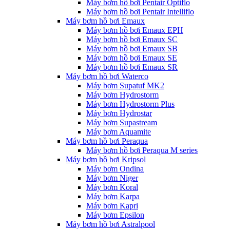
Máy bơm hồ bơi Pentair Optiflo
Máy bơm hồ bơi Pentair Intelliflo
Máy bơm hồ bơi Emaux
Máy bơm hồ bơi Emaux EPH
Máy bơm hồ bơi Emaux SC
Máy bơm hồ bơi Emaux SB
Máy bơm hồ bơi Emaux SE
Máy bơm hồ bơi Emaux SR
Máy bơm hồ bơi Waterco
Máy bơm Supatuf MK2
Máy bơm Hydrostorm
Máy bơm Hydrostorm Plus
Máy bơm Hydrostar
Máy bơm Supastream
Máy bơm Aquamite
Máy bơm hồ bơi Peraqua
Máy bơm hồ bơi Peraqua M series
Máy bơm hồ bơi Kripsol
Máy bơm Ondina
Máy bơm Niger
Máy bơm Koral
Máy bơm Karpa
Máy bơm Kapri
Máy bơm Epsilon
Máy bơm hồ bơi Astralpool