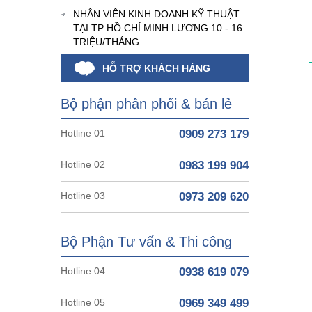
NHÂN VIÊN KINH DOANH KỸ THUẬT
TẠI TP HỒ CHÍ MINH LƯƠNG 10 - 16
TRIỆU/THÁNG
HỖ TRỢ KHÁCH HÀNG
Bộ phận phân phối & bán lẻ
Hotline 01
0909 273 179
Hotline 02
0983 199 904
Hotline 03
0973 209 620
Bộ Phận Tư vấn & Thi công
Hotline 04
0938 619 079
Hotline 05
0969 349 499