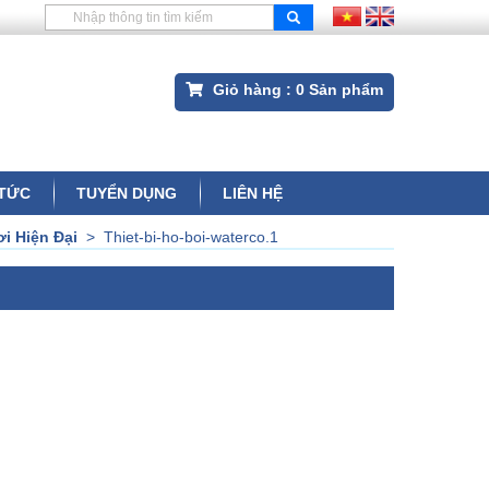
Giỏ hàng :
0
Sản phẩm
 TỨC
TUYỂN DỤNG
LIÊN HỆ
ơi Hiện Đại
>
Thiet-bi-ho-boi-waterco.1