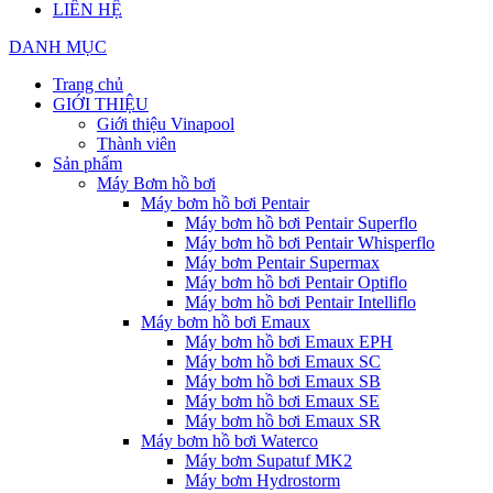
LIÊN HỆ
DANH MỤC
Trang chủ
GIỚI THIỆU
Giới thiệu Vinapool
Thành viên
Sản phẩm
Máy Bơm hồ bơi
Máy bơm hồ bơi Pentair
Máy bơm hồ bơi Pentair Superflo
Máy bơm hồ bơi Pentair Whisperflo
Máy bơm Pentair Supermax
Máy bơm hồ bơi Pentair Optiflo
Máy bơm hồ bơi Pentair Intelliflo
Máy bơm hồ bơi Emaux
Máy bơm hồ bơi Emaux EPH
Máy bơm hồ bơi Emaux SC
Máy bơm hồ bơi Emaux SB
Máy bơm hồ bơi Emaux SE
Máy bơm hồ bơi Emaux SR
Máy bơm hồ bơi Waterco
Máy bơm Supatuf MK2
Máy bơm Hydrostorm