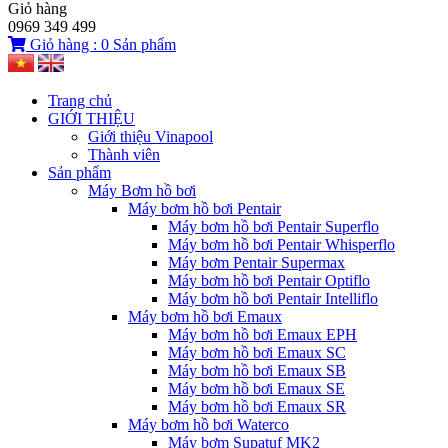
Giỏ hàng
0969 349 499
Giỏ hàng :
0
Sản phẩm
Trang chủ
GIỚI THIỆU
Giới thiệu Vinapool
Thành viên
Sản phẩm
Máy Bơm hồ bơi
Máy bơm hồ bơi Pentair
Máy bơm hồ bơi Pentair Superflo
Máy bơm hồ bơi Pentair Whisperflo
Máy bơm Pentair Supermax
Máy bơm hồ bơi Pentair Optiflo
Máy bơm hồ bơi Pentair Intelliflo
Máy bơm hồ bơi Emaux
Máy bơm hồ bơi Emaux EPH
Máy bơm hồ bơi Emaux SC
Máy bơm hồ bơi Emaux SB
Máy bơm hồ bơi Emaux SE
Máy bơm hồ bơi Emaux SR
Máy bơm hồ bơi Waterco
Máy bơm Supatuf MK2