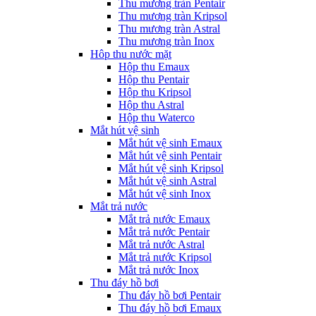
Thu mương tràn Pentair
Thu mương tràn Kripsol
Thu mương tràn Astral
Thu mương tràn Inox
Hôp thu nước mặt
Hộp thu Emaux
Hộp thu Pentair
Hộp thu Kripsol
Hộp thu Astral
Hộp thu Waterco
Mắt hút vệ sinh
Mắt hút vệ sinh Emaux
Mắt hút vệ sinh Pentair
Mắt hút vệ sinh Kripsol
Mắt hút vệ sinh Astral
Mắt hút vệ sinh Inox
Mắt trả nước
Mắt trả nước Emaux
Mắt trả nước Pentair
Mắt trả nước Astral
Mắt trả nước Kripsol
Mắt trả nước Inox
Thu đáy hồ bơi
Thu đáy hồ bơi Pentair
Thu đáy hồ bơi Emaux