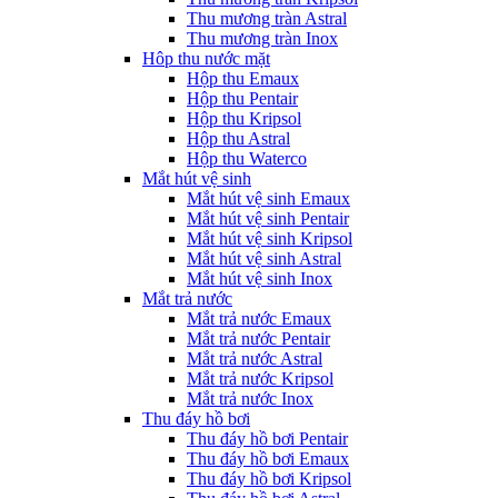
Thu mương tràn Astral
Thu mương tràn Inox
Hôp thu nước mặt
Hộp thu Emaux
Hộp thu Pentair
Hộp thu Kripsol
Hộp thu Astral
Hộp thu Waterco
Mắt hút vệ sinh
Mắt hút vệ sinh Emaux
Mắt hút vệ sinh Pentair
Mắt hút vệ sinh Kripsol
Mắt hút vệ sinh Astral
Mắt hút vệ sinh Inox
Mắt trả nước
Mắt trả nước Emaux
Mắt trả nước Pentair
Mắt trả nước Astral
Mắt trả nước Kripsol
Mắt trả nước Inox
Thu đáy hồ bơi
Thu đáy hồ bơi Pentair
Thu đáy hồ bơi Emaux
Thu đáy hồ bơi Kripsol