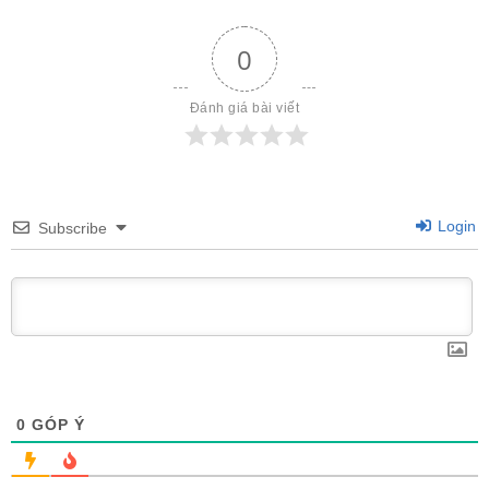
0
Đánh giá bài viết
Login
Subscribe
0
GÓP Ý