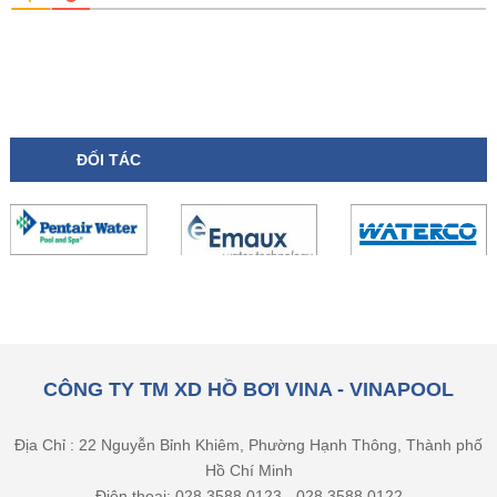
ĐỐI TÁC
CÔNG TY TM XD HỒ BƠI VINA - VINAPOOL
Địa Chỉ : 22 Nguyễn Bỉnh Khiêm, Phường Hạnh Thông, Thành phố
Hồ Chí Minh
Điện thoại: 028 3588 0123 - 028 3588 0122