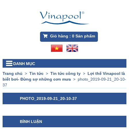
Giỏ hàng :
0
Sản phẩm
DANH MỤC
Trang chủ
>
Tin tức
>
Tin tức công ty
>
Lợi thế Vinapool là
biết bơi- Đừng sợ những cơn mưa
>
photo_2019-09-21_20-10-
37
PHOTO_2019-09-21_20-10-37
BÌNH LUẬN