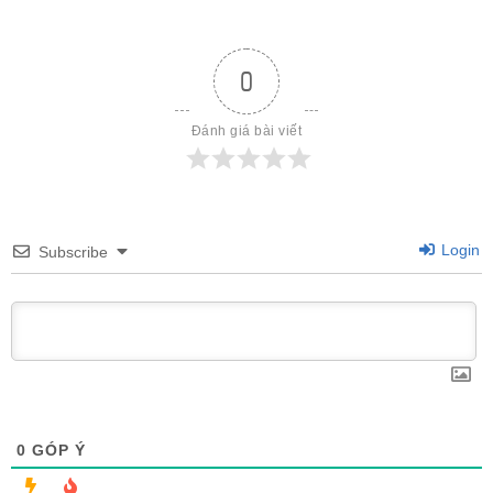
0
Đánh giá bài viết
Login
Subscribe
0
GÓP Ý