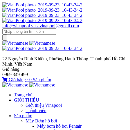
info@vinapool.vn - vinapool@gmail.com
22 Nguyễn Bỉnh Khiêm, Phường Hạnh Thông, Thành phố Hồ Chí
Minh, Việt Nam
Giỏ hàng
0969 349 499
Giỏ hàng :
0
Sản phẩm
Trang chủ
GIỚI THIỆU
Giới thiệu Vinapool
Thành viên
Sản phẩm
Máy Bơm hồ bơi
Máy bơm hồ bơi Pentair