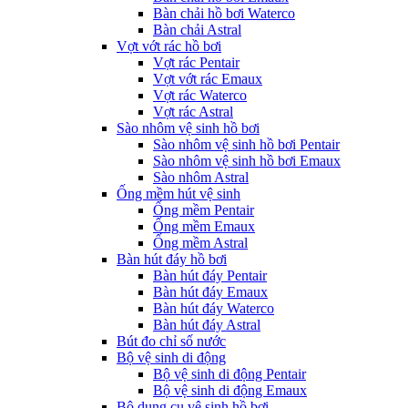
Bàn chải hồ bơi Waterco
Bàn chải Astral
Vợt vớt rác hồ bơi
Vợt rác Pentair
Vợt vớt rác Emaux
Vợt rác Waterco
Vợt rác Astral
Sào nhôm vệ sinh hồ bơi
Sào nhôm vệ sinh hồ bơi Pentair
Sào nhôm vệ sinh hồ bơi Emaux
Sào nhôm Astral
Ống mềm hút vệ sinh
Ống mềm Pentair
Ống mềm Emaux
Ống mềm Astral
Bàn hút đáy hồ bơi
Bàn hút đáy Pentair
Bàn hút đáy Emaux
Bàn hút đáy Waterco
Bàn hút đáy Astral
Bút đo chỉ số nước
Bộ vệ sinh di động
Bộ vệ sinh di động Pentair
Bộ vệ sinh di động Emaux
Bộ dụng cụ vệ sinh hồ bơi