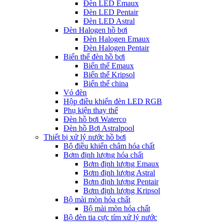
Đèn LED Emaux
Đèn LED Pentair
Đèn LED Astral
Đèn Halogen hồ bơi
Đèn Halogen Emaux
Đèn Halogen Pentair
Biến thế đèn hồ bơi
Biến thế Emaux
Biến thế Kripsol
Biến thế china
Vỏ đèn
Hộp điều khiển đèn LED RGB
Phụ kiện thay thế
Đèn hồ bơi Waterco
Đèn hồ Bơi Astralpool
Thiết bị xử lý nước hồ bơi
Bộ điều khiển châm hóa chất
Bơm định lượng hóa chất
Bơm định lượng Emaux
Bơm định lượng Astral
Bơm định lượng Pentair
Bơm định lượng Kripsol
Bộ mài mòn hóa chất
Bộ mài mòn hóa chất
Bộ đèn tia cực tím xử lý nước