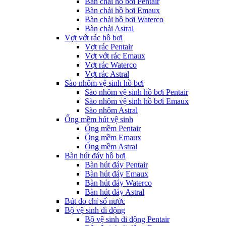
Bàn chải hồ bơi Pentair
Bàn chải hồ bơi Emaux
Bàn chải hồ bơi Waterco
Bàn chải Astral
Vợt vớt rác hồ bơi
Vợt rác Pentair
Vợt vớt rác Emaux
Vợt rác Waterco
Vợt rác Astral
Sào nhôm vệ sinh hồ bơi
Sào nhôm vệ sinh hồ bơi Pentair
Sào nhôm vệ sinh hồ bơi Emaux
Sào nhôm Astral
Ống mềm hút vệ sinh
Ống mềm Pentair
Ống mềm Emaux
Ống mềm Astral
Bàn hút đáy hồ bơi
Bàn hút đáy Pentair
Bàn hút đáy Emaux
Bàn hút đáy Waterco
Bàn hút đáy Astral
Bút đo chỉ số nước
Bộ vệ sinh di động
Bộ vệ sinh di động Pentair