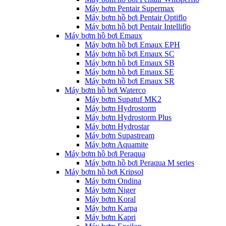
Máy bơm Pentair Supermax
Máy bơm hồ bơi Pentair Optiflo
Máy bơm hồ bơi Pentair Intelliflo
Máy bơm hồ bơi Emaux
Máy bơm hồ bơi Emaux EPH
Máy bơm hồ bơi Emaux SC
Máy bơm hồ bơi Emaux SB
Máy bơm hồ bơi Emaux SE
Máy bơm hồ bơi Emaux SR
Máy bơm hồ bơi Waterco
Máy bơm Supatuf MK2
Máy bơm Hydrostorm
Máy bơm Hydrostorm Plus
Máy bơm Hydrostar
Máy bơm Supastream
Máy bơm Aquamite
Máy bơm hồ bơi Peraqua
Máy bơm hồ bơi Peraqua M series
Máy bơm hồ bơi Kripsol
Máy bơm Ondina
Máy bơm Niger
Máy bơm Koral
Máy bơm Karpa
Máy bơm Kapri