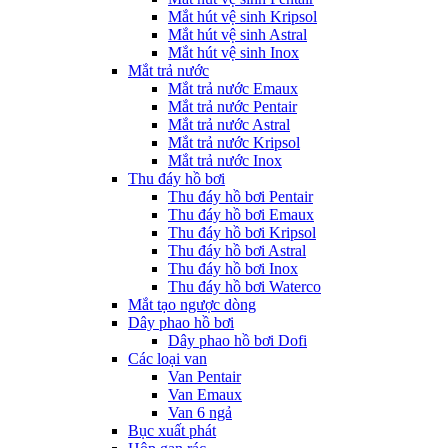
Mắt hút vệ sinh Kripsol
Mắt hút vệ sinh Astral
Mắt hút vệ sinh Inox
Mắt trả nước
Mắt trả nước Emaux
Mắt trả nước Pentair
Mắt trả nước Astral
Mắt trả nước Kripsol
Mắt trả nước Inox
Thu đáy hồ bơi
Thu đáy hồ bơi Pentair
Thu đáy hồ bơi Emaux
Thu đáy hồ bơi Kripsol
Thu đáy hồ bơi Astral
Thu đáy hồ bơi Inox
Thu đáy hồ bơi Waterco
Mắt tạo ngược dòng
Dây phao hồ bơi
Dây phao hồ bơi Dofi
Các loại van
Van Pentair
Van Emaux
Van 6 ngả
Bục xuất phát