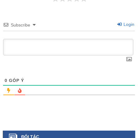
Login
Subscribe
0
GÓP Ý
ĐỐI TÁC