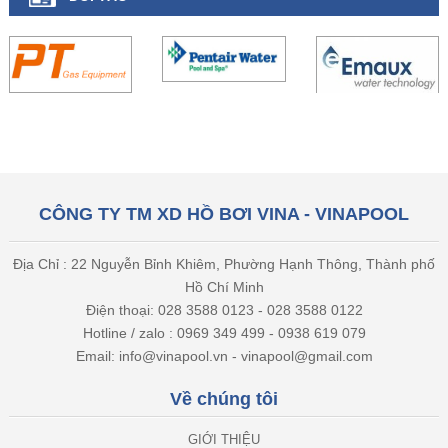
CÔNG TY TM XD HỒ BƠI VINA - VINAPOOL
Địa Chỉ : 22 Nguyễn Bỉnh Khiêm, Phường Hạnh Thông, Thành phố
Hồ Chí Minh
Điện thoại: 028 3588 0123 - 028 3588 0122
Hotline / zalo : 0969 349 499 - 0938 619 079
Email: info@vinapool.vn - vinapool@gmail.com
Về chúng tôi
GIỚI THIỆU