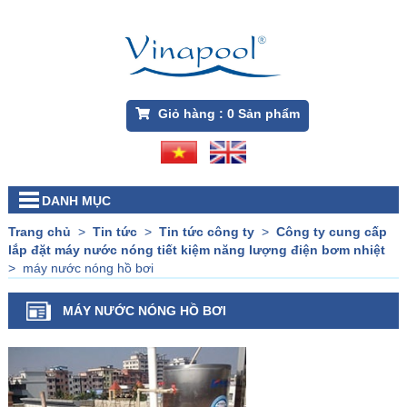
Giỏ hàng :
0
Sản phẩm
DANH MỤC
Trang chủ
>
Tin tức
>
Tin tức công ty
>
Công ty cung cấp
lắp đặt máy nước nóng tiết kiệm năng lượng điện bơm nhiệt
>
máy nước nóng hồ bơi
MÁY NƯỚC NÓNG HỒ BƠI