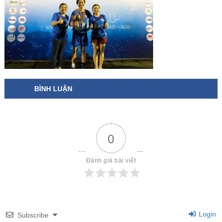
BÌNH LUẬN
0
Đánh giá bài viết
Login
Subscribe