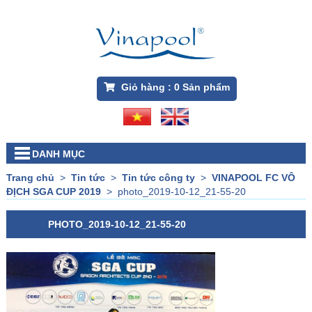
Giỏ hàng :
0
Sản phẩm
DANH MỤC
Trang chủ
>
Tin tức
>
Tin tức công ty
>
VINAPOOL FC VÔ
ĐỊCH SGA CUP 2019
>
photo_2019-10-12_21-55-20
PHOTO_2019-10-12_21-55-20