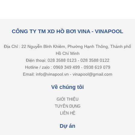
CÔNG TY TM XD HỒ BƠI VINA - VINAPOOL
Địa Chỉ : 22 Nguyễn Bỉnh Khiêm, Phường Hạnh Thông, Thành phố
Hồ Chí Minh
Điện thoại: 028 3588 0123 - 028 3588 0122
Hotline / zalo : 0969 349 499 - 0938 619 079
Email: info@vinapool.vn - vinapool@gmail.com
Về chúng tôi
GIỚI THIỆU
TUYỂN DỤNG
LIÊN HỆ
Dự án