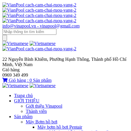
info@vinapool.vn - vinapool@gmail.com
22 Nguyễn Bỉnh Khiêm, Phường Hạnh Thông, Thành phố Hồ Chí
Minh, Việt Nam
Giỏ hàng
0969 349 499
Giỏ hàng :
0
Sản phẩm
Trang chủ
GIỚI THIỆU
Giới thiệu Vinapool
Thành viên
Sản phẩm
Máy Bơm hồ bơi
Máy bơm hồ bơi Pentair