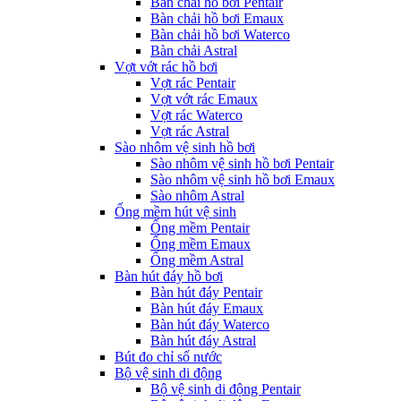
Bàn chải hồ bơi Pentair
Bàn chải hồ bơi Emaux
Bàn chải hồ bơi Waterco
Bàn chải Astral
Vợt vớt rác hồ bơi
Vợt rác Pentair
Vợt vớt rác Emaux
Vợt rác Waterco
Vợt rác Astral
Sào nhôm vệ sinh hồ bơi
Sào nhôm vệ sinh hồ bơi Pentair
Sào nhôm vệ sinh hồ bơi Emaux
Sào nhôm Astral
Ống mềm hút vệ sinh
Ống mềm Pentair
Ống mềm Emaux
Ống mềm Astral
Bàn hút đáy hồ bơi
Bàn hút đáy Pentair
Bàn hút đáy Emaux
Bàn hút đáy Waterco
Bàn hút đáy Astral
Bút đo chỉ số nước
Bộ vệ sinh di động
Bộ vệ sinh di động Pentair