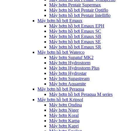
Máy bơm Pentair Supermax
Máy bơm hồ bơi Pentair Optiflo
Máy bơm hồ bơi Pentair Intelliflo
Máy bơm hồ bơi Emaux
Máy bơm hồ bơi Emaux EPH
Máy bơm hồ bơi Emaux SC
Máy bơm hồ bơi Emaux SB
Máy bơm hồ bơi Emaux SE
Máy bơm hồ bơi Emaux SR
Máy bơm hồ bơi Waterco
Máy bơm Supatuf MK2
Máy bơm Hydrostorm
Máy bơm Hydrostorm Plus
Máy bơm Hydrostar
Máy bơm Supastream
Máy bơm Aquamite
Máy bơm hồ bơi Peraqua
Máy bơm hồ bơi Peraqua M series
Máy bơm hồ bơi Kripsol
Máy bơm Ondina
Máy bơm Niger
Máy bơm Koral
Máy bơm Karpa
Máy bơm Kapri