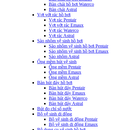
Bàn chải hồ bơi Waterco
Bàn chải Astral
Vợt vớt rác hồ bơi
Vợt rác Pentair
Vợt vớt rác Emaux
Vợt rác Waterco
Vợt rác Astral
Sào nhôm vệ sinh hồ bơi
Sào nhôm vệ sinh hồ bơi Pentair
Sào nhôm vệ sinh hồ bơi Emaux
Sào nhôm Astral
Ống mềm hút vệ sinh
Ống mềm Pentair
Ống mềm Emaux
Ống mềm Astral
Bàn hút đáy hồ bơi
Bàn hút đáy Pentair
Bàn hút đáy Emaux
Bàn hút đáy Waterco
Bàn hút đáy Astral
Bút đo chỉ số nước
Bộ vệ sinh di động
Bộ vệ sinh di động Pentair
Bộ vệ sinh di động Emaux
Bộ dụng cụ vệ sinh hồ bơi