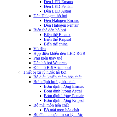
Đèn LED Emaux
Đèn LED Pentair
Đèn LED Astral
Đèn Halogen hồ bơi
Đèn Halogen Emaux
Đèn Halogen Pentair
Biến thế đèn hồ bơi
Biến thế Emaux
Biến thế Kripsol
Biến thế china
Vỏ đèn
Hộp điều khiển đèn LED RGB
Phụ kiện thay thế
Đèn hồ bơi Waterco
Đèn hồ Bơi Astralpool
Thiết bị xử lý nước hồ bơi
Bộ điều khiển châm hóa chất
Bơm định lượng hóa chất
Bơm định lượng Emaux
Bơm định lượng Astral
Bơm định lượng Pentair
Bơm định lượng Kripsol
Bộ mài mòn hóa chất
Bộ mài mòn hóa chất
Bộ đèn tia cực tím xử lý nước