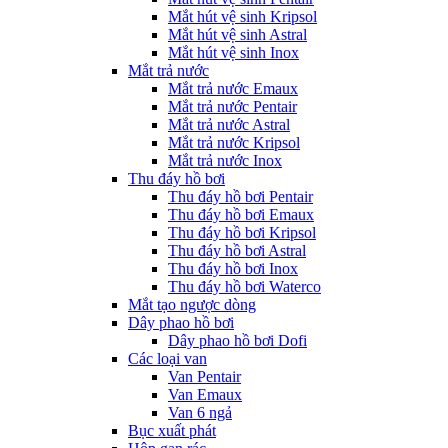
Mắt hút vệ sinh Kripsol
Mắt hút vệ sinh Astral
Mắt hút vệ sinh Inox
Mắt trả nước
Mắt trả nước Emaux
Mắt trả nước Pentair
Mắt trả nước Astral
Mắt trả nước Kripsol
Mắt trả nước Inox
Thu đáy hồ bơi
Thu đáy hồ bơi Pentair
Thu đáy hồ bơi Emaux
Thu đáy hồ bơi Kripsol
Thu đáy hồ bơi Astral
Thu đáy hồ bơi Inox
Thu đáy hồ bơi Waterco
Mắt tạo ngược dòng
Dây phao hồ bơi
Dây phao hồ bơi Dofi
Các loại van
Van Pentair
Van Emaux
Van 6 ngả
Bục xuất phát