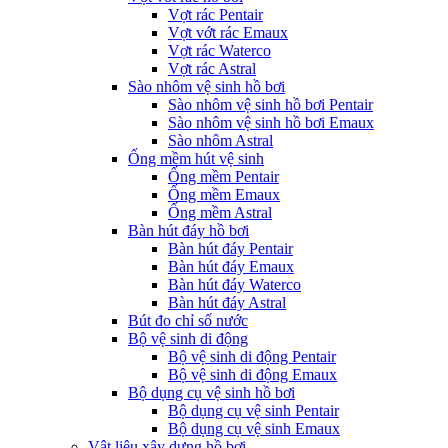
Vợt rác Pentair
Vợt vớt rác Emaux
Vợt rác Waterco
Vợt rác Astral
Sào nhôm vệ sinh hồ bơi
Sào nhôm vệ sinh hồ bơi Pentair
Sào nhôm vệ sinh hồ bơi Emaux
Sào nhôm Astral
Ống mềm hút vệ sinh
Ống mềm Pentair
Ống mềm Emaux
Ống mềm Astral
Bàn hút đáy hồ bơi
Bàn hút đáy Pentair
Bàn hút đáy Emaux
Bàn hút đáy Waterco
Bàn hút đáy Astral
Bút đo chỉ số nước
Bộ vệ sinh di động
Bộ vệ sinh di động Pentair
Bộ vệ sinh di động Emaux
Bộ dụng cụ vệ sinh hồ bơi
Bộ dụng cụ vệ sinh Pentair
Bộ dụng cụ vệ sinh Emaux
Vật liệu xây dựng hồ bơi