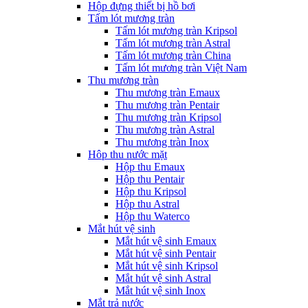
Hộp đựng thiết bị hồ bơi
Tấm lót mương tràn
Tấm lót mương tràn Kripsol
Tấm lót mương tràn Astral
Tấm lót mương tràn China
Tấm lót mương tràn Việt Nam
Thu mương tràn
Thu mương tràn Emaux
Thu mương tràn Pentair
Thu mương tràn Kripsol
Thu mương tràn Astral
Thu mương tràn Inox
Hôp thu nước mặt
Hộp thu Emaux
Hộp thu Pentair
Hộp thu Kripsol
Hộp thu Astral
Hộp thu Waterco
Mắt hút vệ sinh
Mắt hút vệ sinh Emaux
Mắt hút vệ sinh Pentair
Mắt hút vệ sinh Kripsol
Mắt hút vệ sinh Astral
Mắt hút vệ sinh Inox
Mắt trả nước