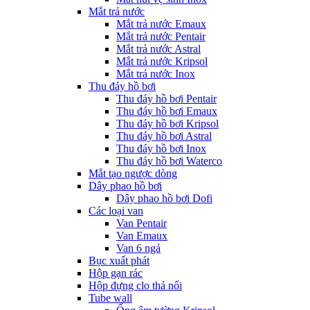
Mắt trả nước
Mắt trả nước Emaux
Mắt trả nước Pentair
Mắt trả nước Astral
Mắt trả nước Kripsol
Mắt trả nước Inox
Thu đáy hồ bơi
Thu đáy hồ bơi Pentair
Thu đáy hồ bơi Emaux
Thu đáy hồ bơi Kripsol
Thu đáy hồ bơi Astral
Thu đáy hồ bơi Inox
Thu đáy hồ bơi Waterco
Mắt tạo ngược dòng
Dây phao hồ bơi
Dây phao hồ bơi Dofi
Các loại van
Van Pentair
Van Emaux
Van 6 ngả
Bục xuất phát
Hộp gạn rác
Hộp đựng clo thả nổi
Tube wall