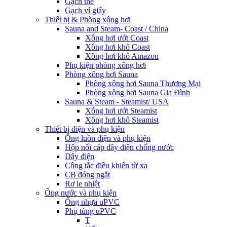
Gạch thẻ
Gạch vỉ giấy
Thiết bị & Phòng xông hơi
Sauna and Steam- Coast / China
Xông hơi ướt Coast
Xông hơi khô Coast
Xông hơi khô Amazon
Phụ kiện phòng xông hơi
Phòng xông hơi Sauna
Phòng xông hơi Sauna Thương Mại
Phòng xông hơi Sauna Gia Đình
Sauna & Steam - Steamist/ USA
Xông hơi ướt Steamist
Xông hơi khô Steamist
Thiết bị điện và phụ kiện
Ống luồn điện và phụ kiện
Hộp nối cáp dây điện chống nước
Dây điện
Công tắc điều khiển từ xa
CB đóng ngắt
Rơ le nhiệt
Ống nước và phụ kiện
Ống nhựa uPVC
Phụ tùng uPVC
T