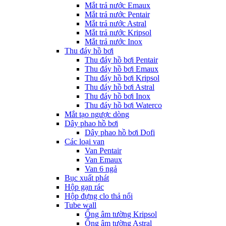
Mắt trả nước Emaux
Mắt trả nước Pentair
Mắt trả nước Astral
Mắt trả nước Kripsol
Mắt trả nước Inox
Thu đáy hồ bơi
Thu đáy hồ bơi Pentair
Thu đáy hồ bơi Emaux
Thu đáy hồ bơi Kripsol
Thu đáy hồ bơi Astral
Thu đáy hồ bơi Inox
Thu đáy hồ bơi Waterco
Mắt tạo ngược dòng
Dây phao hồ bơi
Dây phao hồ bơi Dofi
Các loại van
Van Pentair
Van Emaux
Van 6 ngả
Bục xuất phát
Hộp gạn rác
Hộp đựng clo thả nổi
Tube wall
Ống âm tường Kripsol
Ống âm tường Astral