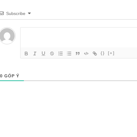
Subscribe
{}
[+]
0
GÓP Ý