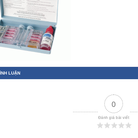
ÌNH LUẬN
0
Đánh giá bài viết