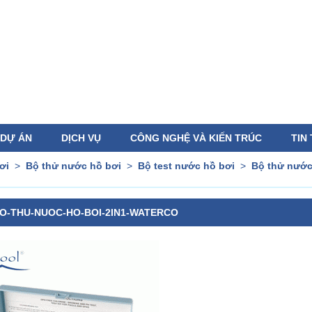
DỰ ÁN
DỊCH VỤ
CÔNG NGHỆ VÀ KIẾN TRÚC
TIN
ơi
>
Bộ thử nước hồ bơi
>
Bộ test nước hồ bơi
>
Bộ thử nước
O-THU-NUOC-HO-BOI-2IN1-WATERCO