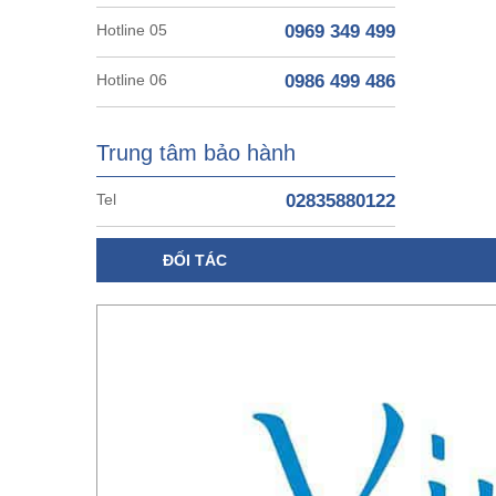
Hotline 05
0969 349 499
Hotline 06
0986 499 486
Trung tâm bảo hành
Tel
02835880122
ĐỐI TÁC