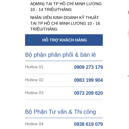
ADMIN) TẠI TP HỒ CHÍ MINH LƯƠNG
10 - 14 TRIỆU/THÁNG
NHÂN VIÊN KINH DOANH KỸ THUẬT
TẠI TP HỒ CHÍ MINH LƯƠNG 10 - 16
TRIỆU/THÁNG
HỖ TRỢ KHÁCH HÀNG
Bộ phận phân phối & bán lẻ
Hotline 01
0909 273 179
Hotline 02
0983 199 904
Hotline 03
0973 209 620
Bộ Phận Tư vấn & Thi công
Hotline 04
0938 619 079