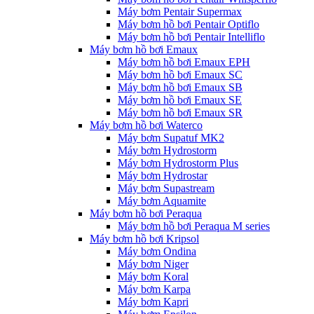
Máy bơm Pentair Supermax
Máy bơm hồ bơi Pentair Optiflo
Máy bơm hồ bơi Pentair Intelliflo
Máy bơm hồ bơi Emaux
Máy bơm hồ bơi Emaux EPH
Máy bơm hồ bơi Emaux SC
Máy bơm hồ bơi Emaux SB
Máy bơm hồ bơi Emaux SE
Máy bơm hồ bơi Emaux SR
Máy bơm hồ bơi Waterco
Máy bơm Supatuf MK2
Máy bơm Hydrostorm
Máy bơm Hydrostorm Plus
Máy bơm Hydrostar
Máy bơm Supastream
Máy bơm Aquamite
Máy bơm hồ bơi Peraqua
Máy bơm hồ bơi Peraqua M series
Máy bơm hồ bơi Kripsol
Máy bơm Ondina
Máy bơm Niger
Máy bơm Koral
Máy bơm Karpa
Máy bơm Kapri