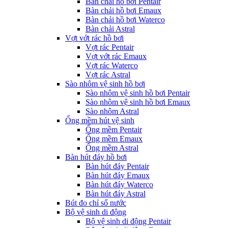
Bàn chải hồ bơi Pentair
Bàn chải hồ bơi Emaux
Bàn chải hồ bơi Waterco
Bàn chải Astral
Vợt vớt rác hồ bơi
Vợt rác Pentair
Vợt vớt rác Emaux
Vợt rác Waterco
Vợt rác Astral
Sào nhôm vệ sinh hồ bơi
Sào nhôm vệ sinh hồ bơi Pentair
Sào nhôm vệ sinh hồ bơi Emaux
Sào nhôm Astral
Ống mềm hút vệ sinh
Ống mềm Pentair
Ống mềm Emaux
Ống mềm Astral
Bàn hút đáy hồ bơi
Bàn hút đáy Pentair
Bàn hút đáy Emaux
Bàn hút đáy Waterco
Bàn hút đáy Astral
Bút đo chỉ số nước
Bộ vệ sinh di động
Bộ vệ sinh di động Pentair