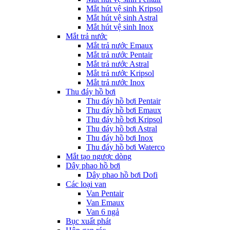
Mắt hút vệ sinh Kripsol
Mắt hút vệ sinh Astral
Mắt hút vệ sinh Inox
Mắt trả nước
Mắt trả nước Emaux
Mắt trả nước Pentair
Mắt trả nước Astral
Mắt trả nước Kripsol
Mắt trả nước Inox
Thu đáy hồ bơi
Thu đáy hồ bơi Pentair
Thu đáy hồ bơi Emaux
Thu đáy hồ bơi Kripsol
Thu đáy hồ bơi Astral
Thu đáy hồ bơi Inox
Thu đáy hồ bơi Waterco
Mắt tạo ngược dòng
Dây phao hồ bơi
Dây phao hồ bơi Dofi
Các loại van
Van Pentair
Van Emaux
Van 6 ngả
Bục xuất phát