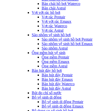
Bàn chải hồ bơi Waterco
Bàn chải Astral
Vợt vớt rác hồ bơi
Vợt rác Pentair
Vợt vớt rác Emaux
Vợt rác Waterco
Vợt rác Astral
Sào nhôm vệ sinh hồ bơi
Sào nhôm vệ sinh hồ bơi Pentair
Sào nhôm vệ sinh hồ bơi Emaux
Sào nhôm Astral
Ống mềm hút vệ sinh
Ống mềm Pentair
Ống mềm Emaux
Ống mềm Astral
Bàn hút đáy hồ bơi
Bàn hút đáy Pentair
Bàn hút đáy Emaux
Bàn hút đáy Waterco
Bàn hút đáy Astral
Bút đo chỉ số nước
Bộ vệ sinh di động
Bộ vệ sinh di động Pentair
Bộ vệ sinh di động Emaux
Bộ dụng cụ vệ sinh hồ bơi