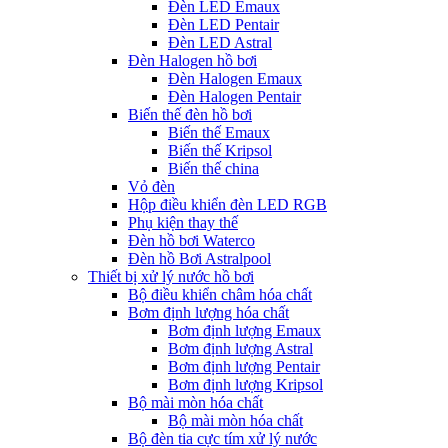
Đèn LED Emaux
Đèn LED Pentair
Đèn LED Astral
Đèn Halogen hồ bơi
Đèn Halogen Emaux
Đèn Halogen Pentair
Biến thế đèn hồ bơi
Biến thế Emaux
Biến thế Kripsol
Biến thế china
Vỏ đèn
Hộp điều khiển đèn LED RGB
Phụ kiện thay thế
Đèn hồ bơi Waterco
Đèn hồ Bơi Astralpool
Thiết bị xử lý nước hồ bơi
Bộ điều khiển châm hóa chất
Bơm định lượng hóa chất
Bơm định lượng Emaux
Bơm định lượng Astral
Bơm định lượng Pentair
Bơm định lượng Kripsol
Bộ mài mòn hóa chất
Bộ mài mòn hóa chất
Bộ đèn tia cực tím xử lý nước