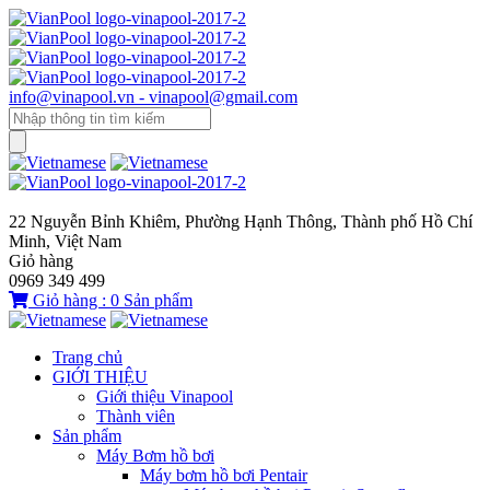
info@vinapool.vn - vinapool@gmail.com
22 Nguyễn Bỉnh Khiêm, Phường Hạnh Thông, Thành phố Hồ Chí
Minh, Việt Nam
Giỏ hàng
0969 349 499
Giỏ hàng :
0
Sản phẩm
Trang chủ
GIỚI THIỆU
Giới thiệu Vinapool
Thành viên
Sản phẩm
Máy Bơm hồ bơi
Máy bơm hồ bơi Pentair