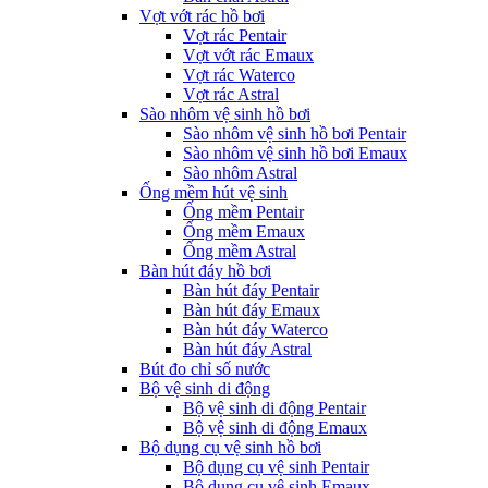
Vợt vớt rác hồ bơi
Vợt rác Pentair
Vợt vớt rác Emaux
Vợt rác Waterco
Vợt rác Astral
Sào nhôm vệ sinh hồ bơi
Sào nhôm vệ sinh hồ bơi Pentair
Sào nhôm vệ sinh hồ bơi Emaux
Sào nhôm Astral
Ống mềm hút vệ sinh
Ống mềm Pentair
Ống mềm Emaux
Ống mềm Astral
Bàn hút đáy hồ bơi
Bàn hút đáy Pentair
Bàn hút đáy Emaux
Bàn hút đáy Waterco
Bàn hút đáy Astral
Bút đo chỉ số nước
Bộ vệ sinh di động
Bộ vệ sinh di động Pentair
Bộ vệ sinh di động Emaux
Bộ dụng cụ vệ sinh hồ bơi
Bộ dụng cụ vệ sinh Pentair
Bộ dụng cụ vệ sinh Emaux