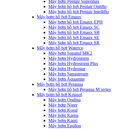
Máy bơm Pentair Supermax
Máy bơm hồ bơi Pentair Optiflo
Máy bơm hồ bơi Pentair Intelliflo
Máy bơm hồ bơi Emaux
Máy bơm hồ bơi Emaux EPH
Máy bơm hồ bơi Emaux SC
Máy bơm hồ bơi Emaux SB
Máy bơm hồ bơi Emaux SE
Máy bơm hồ bơi Emaux SR
Máy bơm hồ bơi Waterco
Máy bơm Supatuf MK2
Máy bơm Hydrostorm
Máy bơm Hydrostorm Plus
Máy bơm Hydrostar
Máy bơm Supastream
Máy bơm Aquamite
Máy bơm hồ bơi Peraqua
Máy bơm hồ bơi Peraqua M series
Máy bơm hồ bơi Kripsol
Máy bơm Ondina
Máy bơm Niger
Máy bơm Koral
Máy bơm Karpa
Máy bơm Kapri
Máy bơm Epsilon