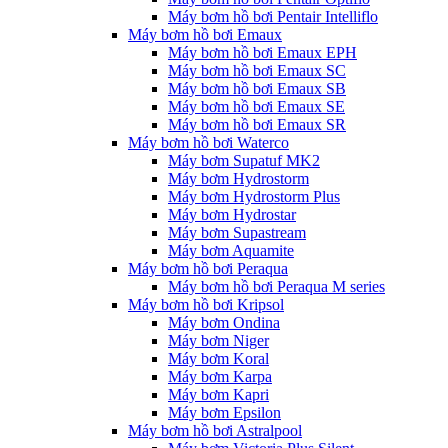
Máy bơm hồ bơi Pentair Intelliflo
Máy bơm hồ bơi Emaux
Máy bơm hồ bơi Emaux EPH
Máy bơm hồ bơi Emaux SC
Máy bơm hồ bơi Emaux SB
Máy bơm hồ bơi Emaux SE
Máy bơm hồ bơi Emaux SR
Máy bơm hồ bơi Waterco
Máy bơm Supatuf MK2
Máy bơm Hydrostorm
Máy bơm Hydrostorm Plus
Máy bơm Hydrostar
Máy bơm Supastream
Máy bơm Aquamite
Máy bơm hồ bơi Peraqua
Máy bơm hồ bơi Peraqua M series
Máy bơm hồ bơi Kripsol
Máy bơm Ondina
Máy bơm Niger
Máy bơm Koral
Máy bơm Karpa
Máy bơm Kapri
Máy bơm Epsilon
Máy bơm hồ bơi Astralpool