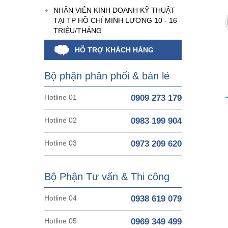
NHÂN VIÊN KINH DOANH KỸ THUẬT
TẠI TP HỒ CHÍ MINH LƯƠNG 10 - 16
TRIỆU/THÁNG
HỖ TRỢ KHÁCH HÀNG
Bộ phận phân phối & bán lẻ
Hotline 01
0909 273 179
Hotline 02
0983 199 904
Hotline 03
0973 209 620
Bộ Phận Tư vấn & Thi công
Hotline 04
0938 619 079
Hotline 05
0969 349 499