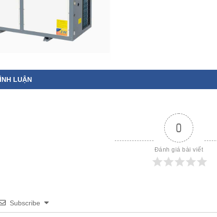
ÌNH LUẬN
0
Đánh giá bài viết
Subscribe