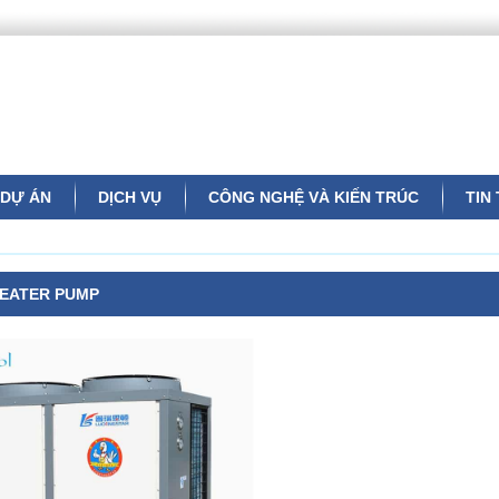
DỰ ÁN
DỊCH VỤ
CÔNG NGHỆ VÀ KIẾN TRÚC
TIN
EATER PUMP