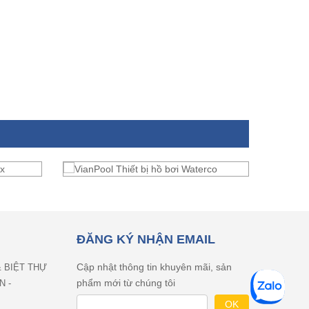
ĐĂNG KÝ NHẬN EMAIL
Cập nhật thông tin khuyên mãi, sản
& BIỆT THỰ
phẩm mới từ chúng tôi
N -