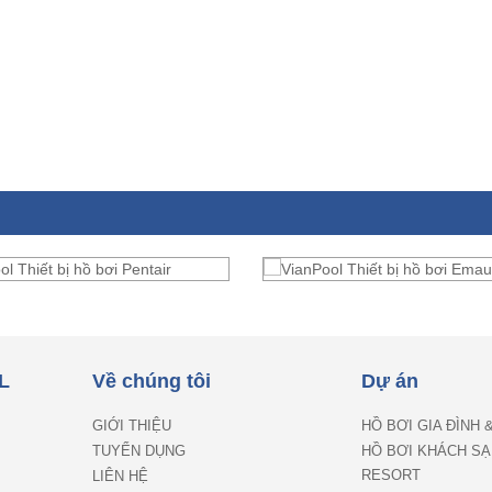
L
Về chúng tôi
Dự án
GIỚI THIỆU
HỒ BƠI GIA ĐÌNH 
TUYỂN DỤNG
HỒ BƠI KHÁCH SẠ
RESORT
LIÊN HỆ