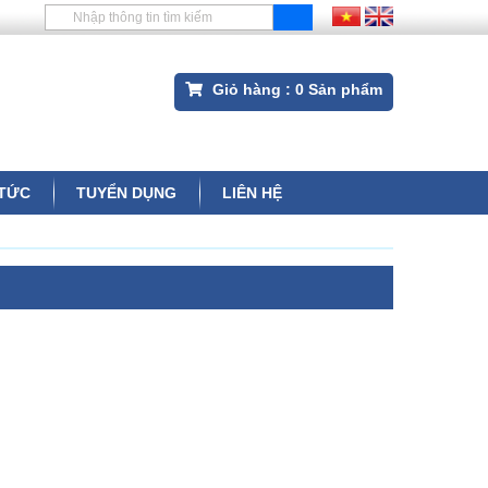
Giỏ hàng :
0
Sản phẩm
 TỨC
TUYỂN DỤNG
LIÊN HỆ