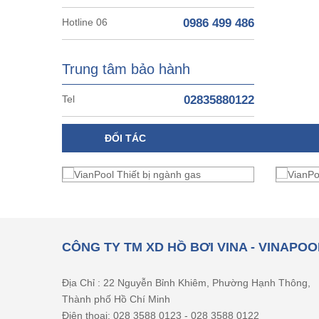
Hotline 06
0986 499 486
Trung tâm bảo hành
Tel
02835880122
ĐỐI TÁC
CÔNG TY TM XD HỒ BƠI VINA - VINAPOO
Địa Chỉ : 22 Nguyễn Bỉnh Khiêm, Phường Hạnh Thông,
Thành phố Hồ Chí Minh
Điện thoại: 028 3588 0123 - 028 3588 0122