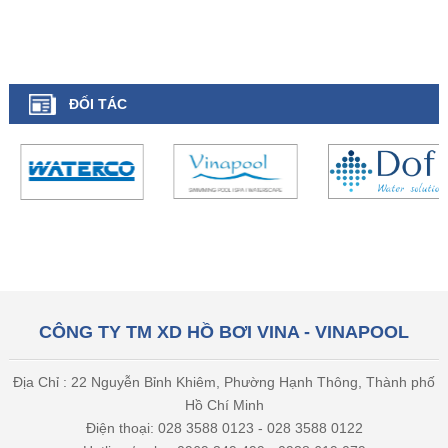
ĐỐI TÁC
CÔNG TY TM XD HỒ BƠI VINA - VINAPOOL
Địa Chỉ : 22 Nguyễn Bỉnh Khiêm, Phường Hạnh Thông, Thành phố
Hồ Chí Minh
Điện thoại: 028 3588 0123 - 028 3588 0122
Hotline / zalo : 0969 349 499 - 0938 619 079