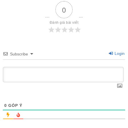
0
Đánh giá bài viết
Login
Subscribe
0
GÓP Ý