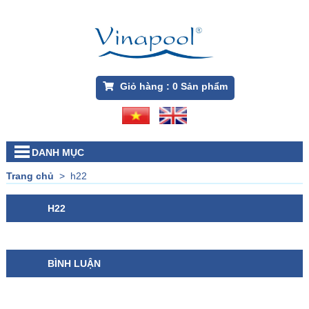
Giỏ hàng :
0
Sản phẩm
DANH MỤC
Trang chủ
>
h22
H22
BÌNH LUẬN