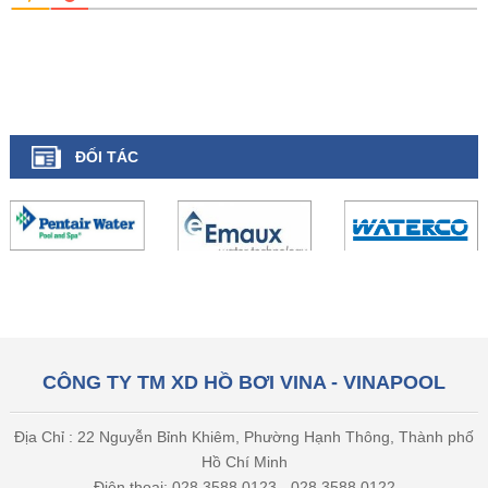
ĐỐI TÁC
CÔNG TY TM XD HỒ BƠI VINA - VINAPOOL
Địa Chỉ : 22 Nguyễn Bỉnh Khiêm, Phường Hạnh Thông, Thành phố
Hồ Chí Minh
Điện thoại: 028 3588 0123 - 028 3588 0122