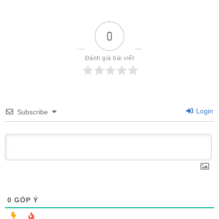
0
Đánh giá bài viết
Login
Subscribe
0
GÓP Ý