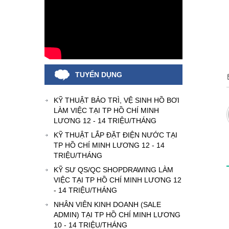
TUYỂN DỤNG
KỸ THUẬT BẢO TRÌ, VỆ SINH HỒ BƠI
LÀM VIỆC TẠI TP HỒ CHÍ MINH
LƯƠNG 12 - 14 TRIỆU/THÁNG
KỸ THUẬT LẮP ĐẶT ĐIỆN NƯỚC TẠI
TP HỒ CHÍ MINH LƯƠNG 12 - 14
TRIỆU/THÁNG
KỸ SƯ QS/QC SHOPDRAWING LÀM
VIỆC TẠI TP HỒ CHÍ MINH LƯƠNG 12
- 14 TRIỆU/THÁNG
NHÂN VIÊN KINH DOANH (SALE
ADMIN) TẠI TP HỒ CHÍ MINH LƯƠNG
10 - 14 TRIỆU/THÁNG