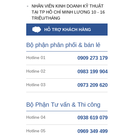
NHÂN VIÊN KINH DOANH KỸ THUẬT
TẠI TP HỒ CHÍ MINH LƯƠNG 10 - 16
TRIỆU/THÁNG
HỖ TRỢ KHÁCH HÀNG
Bộ phận phân phối & bán lẻ
Hotline 01
0909 273 179
Hotline 02
0983 199 904
Hotline 03
0973 209 620
Bộ Phận Tư vấn & Thi công
Hotline 04
0938 619 079
Hotline 05
0969 349 499