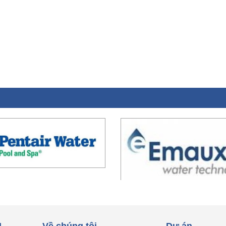
L
Về chúng tôi
Dự án