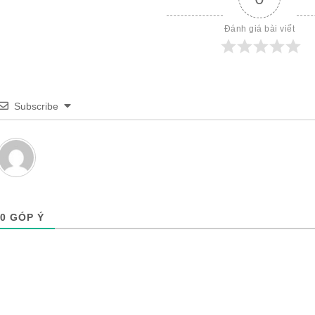
Đánh giá bài viết
Subscribe
0
GÓP Ý