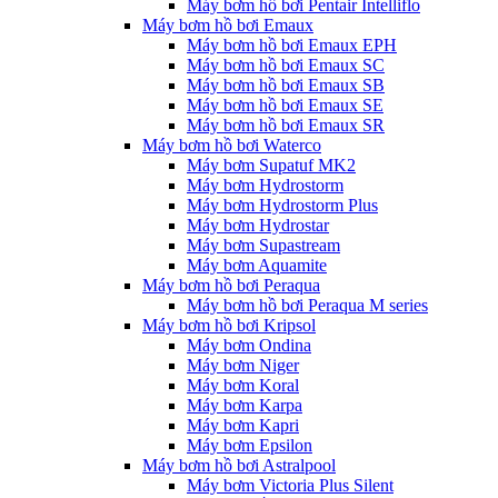
Máy bơm hồ bơi Pentair Intelliflo
Máy bơm hồ bơi Emaux
Máy bơm hồ bơi Emaux EPH
Máy bơm hồ bơi Emaux SC
Máy bơm hồ bơi Emaux SB
Máy bơm hồ bơi Emaux SE
Máy bơm hồ bơi Emaux SR
Máy bơm hồ bơi Waterco
Máy bơm Supatuf MK2
Máy bơm Hydrostorm
Máy bơm Hydrostorm Plus
Máy bơm Hydrostar
Máy bơm Supastream
Máy bơm Aquamite
Máy bơm hồ bơi Peraqua
Máy bơm hồ bơi Peraqua M series
Máy bơm hồ bơi Kripsol
Máy bơm Ondina
Máy bơm Niger
Máy bơm Koral
Máy bơm Karpa
Máy bơm Kapri
Máy bơm Epsilon
Máy bơm hồ bơi Astralpool
Máy bơm Victoria Plus Silent