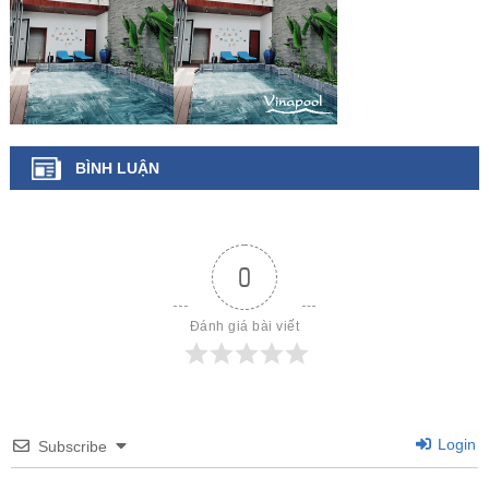
BÌNH LUẬN
0
Đánh giá bài viết
Login
Subscribe