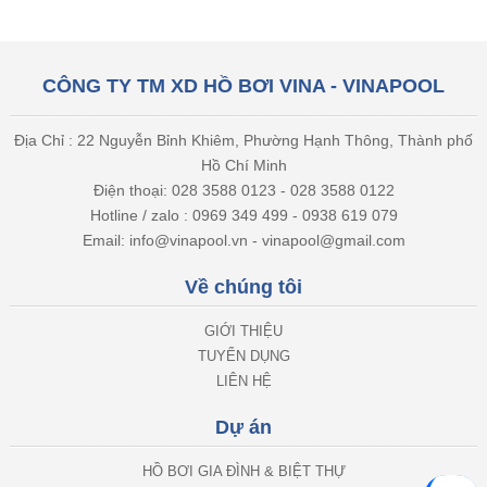
CÔNG TY TM XD HỒ BƠI VINA - VINAPOOL
Địa Chỉ : 22 Nguyễn Bỉnh Khiêm, Phường Hạnh Thông, Thành phố
Hồ Chí Minh
Điện thoại: 028 3588 0123 - 028 3588 0122
Hotline / zalo : 0969 349 499 - 0938 619 079
Email: info@vinapool.vn - vinapool@gmail.com
Về chúng tôi
GIỚI THIỆU
TUYỂN DỤNG
LIÊN HỆ
Dự án
HỒ BƠI GIA ĐÌNH & BIỆT THỰ