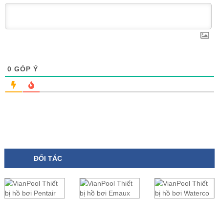
0
GÓP Ý
ĐỐI TÁC