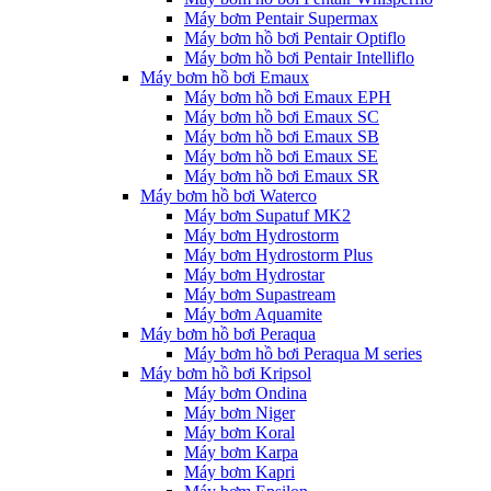
Máy bơm Pentair Supermax
Máy bơm hồ bơi Pentair Optiflo
Máy bơm hồ bơi Pentair Intelliflo
Máy bơm hồ bơi Emaux
Máy bơm hồ bơi Emaux EPH
Máy bơm hồ bơi Emaux SC
Máy bơm hồ bơi Emaux SB
Máy bơm hồ bơi Emaux SE
Máy bơm hồ bơi Emaux SR
Máy bơm hồ bơi Waterco
Máy bơm Supatuf MK2
Máy bơm Hydrostorm
Máy bơm Hydrostorm Plus
Máy bơm Hydrostar
Máy bơm Supastream
Máy bơm Aquamite
Máy bơm hồ bơi Peraqua
Máy bơm hồ bơi Peraqua M series
Máy bơm hồ bơi Kripsol
Máy bơm Ondina
Máy bơm Niger
Máy bơm Koral
Máy bơm Karpa
Máy bơm Kapri