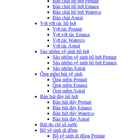
Bàn chải hồ bơi Pentair
Bàn chải hồ bơi Emaux
Bàn chải hồ bơi Waterco
Bàn chải Astral
Vợt vớt rác hồ bơi
Vợt rác Pentair
Vợt vớt rác Emaux
Vợt rác Waterco
Vợt rác Astral
Sào nhôm vệ sinh hồ bơi
Sào nhôm vệ sinh hồ bơi Pentair
Sào nhôm vệ sinh hồ bơi Emaux
Sào nhôm Astral
Ống mềm hút vệ sinh
Ống mềm Pentair
Ống mềm Emaux
Ống mềm Astral
Bàn hút đáy hồ bơi
Bàn hút đáy Pentair
Bàn hút đáy Emaux
Bàn hút đáy Waterco
Bàn hút đáy Astral
Bút đo chỉ số nước
Bộ vệ sinh di động
Bộ vệ sinh di động Pentair