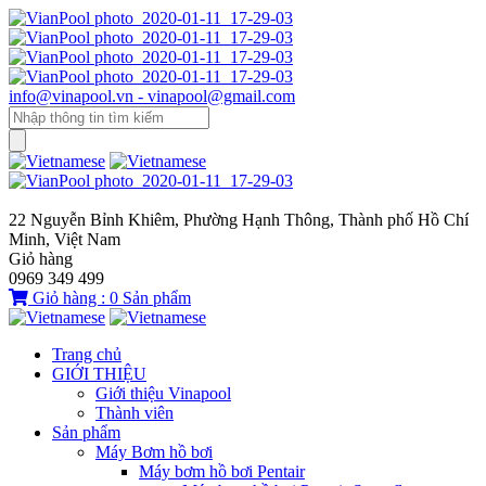
info@vinapool.vn - vinapool@gmail.com
22 Nguyễn Bỉnh Khiêm, Phường Hạnh Thông, Thành phố Hồ Chí
Minh, Việt Nam
Giỏ hàng
0969 349 499
Giỏ hàng :
0
Sản phẩm
Trang chủ
GIỚI THIỆU
Giới thiệu Vinapool
Thành viên
Sản phẩm
Máy Bơm hồ bơi
Máy bơm hồ bơi Pentair