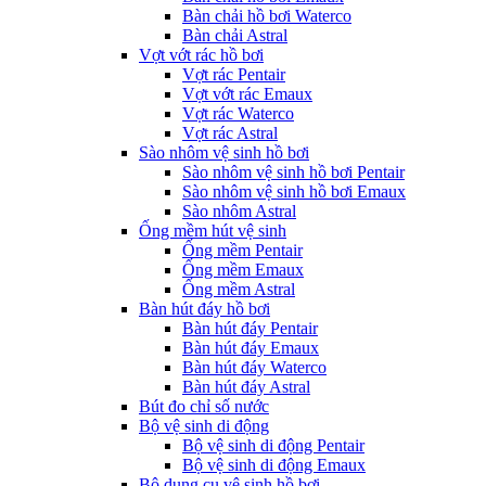
Bàn chải hồ bơi Waterco
Bàn chải Astral
Vợt vớt rác hồ bơi
Vợt rác Pentair
Vợt vớt rác Emaux
Vợt rác Waterco
Vợt rác Astral
Sào nhôm vệ sinh hồ bơi
Sào nhôm vệ sinh hồ bơi Pentair
Sào nhôm vệ sinh hồ bơi Emaux
Sào nhôm Astral
Ống mềm hút vệ sinh
Ống mềm Pentair
Ống mềm Emaux
Ống mềm Astral
Bàn hút đáy hồ bơi
Bàn hút đáy Pentair
Bàn hút đáy Emaux
Bàn hút đáy Waterco
Bàn hút đáy Astral
Bút đo chỉ số nước
Bộ vệ sinh di động
Bộ vệ sinh di động Pentair
Bộ vệ sinh di động Emaux
Bộ dụng cụ vệ sinh hồ bơi