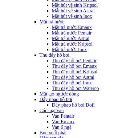
Mắt hút vệ sinh Kripsol
Mắt hút vệ sinh Astral
Mắt hút vệ sinh Inox
Mắt trả nước
Mắt trả nước Emaux
Mắt trả nước Pentair
Mắt trả nước Astral
Mắt trả nước Kripsol
Mắt trả nước Inox
Thu đáy hồ bơi
Thu đáy hồ bơi Pentair
Thu đáy hồ bơi Emaux
Thu đáy hồ bơi Kripsol
Thu đáy hồ bơi Astral
Thu đáy hồ bơi Inox
Thu đáy hồ bơi Waterco
Mắt tạo ngược dòng
Dây phao hồ bơi
Dây phao hồ bơi Dofi
Các loại van
Van Pentair
Van Emaux
Van 6 ngả
Bục xuất phát