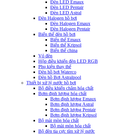
Đèn LED Emaux
Đèn LED Pentair
Đèn LED Astral
Đèn Halogen hồ bơi
Đèn Halogen Emaux
Đèn Halogen Pentair
Biến thế đèn hồ bơi
Biến thế Emaux
Biến thế Kripsol
Biến thế china
Vỏ đèn
Hộp điều khiển đèn LED RGB
Phụ kiện thay thế
Đèn hồ bơi Waterco
Đèn hồ Bơi Astralpool
Thiết bị xử lý nước hồ bơi
Bộ điều khiển châm hóa chất
Bơm định lượng hóa chất
Bơm định lượng Emaux
Bơm định lượng Astral
Bơm định lượng Pentair
Bơm định lượng Kripsol
Bộ mài mòn hóa chất
Bộ mài mòn hóa chất
Bộ đèn tia cực tím xử lý nước