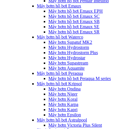
Máy bơm hồ bơi Pentair Intelliflo
Máy bơm hồ bơi Emaux
Máy bơm hồ bơi Emaux EPH
Máy bơm hồ bơi Emaux SC
Máy bơm hồ bơi Emaux SB
Máy bơm hồ bơi Emaux SE
Máy bơm hồ bơi Emaux SR
Máy bơm hồ bơi Waterco
Máy bơm Supatuf MK2
Máy bơm Hydrostorm
Máy bơm Hydrostorm Plus
Máy bơm Hydrostar
Máy bơm Supastream
Máy bơm Aquamite
Máy bơm hồ bơi Peraqua
Máy bơm hồ bơi Peraqua M series
Máy bơm hồ bơi Kripsol
Máy bơm Ondina
Máy bơm Niger
Máy bơm Koral
Máy bơm Karpa
Máy bơm Kapri
Máy bơm Epsilon
Máy bơm hồ bơi Astralpool
Máy bơm Victoria Plus Silent