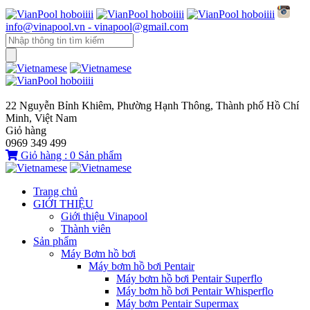
info@vinapool.vn - vinapool@gmail.com
22 Nguyễn Bỉnh Khiêm, Phường Hạnh Thông, Thành phố Hồ Chí
Minh, Việt Nam
Giỏ hàng
0969 349 499
Giỏ hàng :
0
Sản phẩm
Trang chủ
GIỚI THIỆU
Giới thiệu Vinapool
Thành viên
Sản phẩm
Máy Bơm hồ bơi
Máy bơm hồ bơi Pentair
Máy bơm hồ bơi Pentair Superflo
Máy bơm hồ bơi Pentair Whisperflo
Máy bơm Pentair Supermax