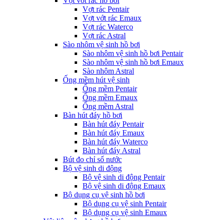
Vợt vớt rác hồ bơi
Vợt rác Pentair
Vợt vớt rác Emaux
Vợt rác Waterco
Vợt rác Astral
Sào nhôm vệ sinh hồ bơi
Sào nhôm vệ sinh hồ bơi Pentair
Sào nhôm vệ sinh hồ bơi Emaux
Sào nhôm Astral
Ống mềm hút vệ sinh
Ống mềm Pentair
Ống mềm Emaux
Ống mềm Astral
Bàn hút đáy hồ bơi
Bàn hút đáy Pentair
Bàn hút đáy Emaux
Bàn hút đáy Waterco
Bàn hút đáy Astral
Bút đo chỉ số nước
Bộ vệ sinh di động
Bộ vệ sinh di động Pentair
Bộ vệ sinh di động Emaux
Bộ dụng cụ vệ sinh hồ bơi
Bộ dụng cụ vệ sinh Pentair
Bộ dụng cụ vệ sinh Emaux