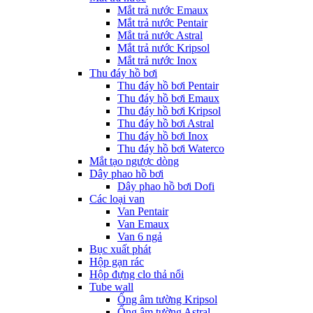
Mắt trả nước Emaux
Mắt trả nước Pentair
Mắt trả nước Astral
Mắt trả nước Kripsol
Mắt trả nước Inox
Thu đáy hồ bơi
Thu đáy hồ bơi Pentair
Thu đáy hồ bơi Emaux
Thu đáy hồ bơi Kripsol
Thu đáy hồ bơi Astral
Thu đáy hồ bơi Inox
Thu đáy hồ bơi Waterco
Mắt tạo ngược dòng
Dây phao hồ bơi
Dây phao hồ bơi Dofi
Các loại van
Van Pentair
Van Emaux
Van 6 ngả
Bục xuất phát
Hộp gạn rác
Hộp đựng clo thả nổi
Tube wall
Ống âm tường Kripsol
Ống âm tường Astral