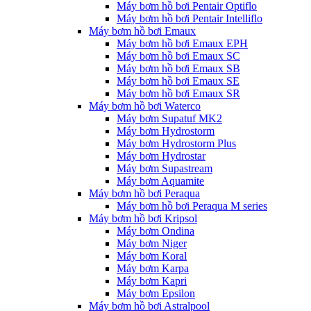
Máy bơm hồ bơi Pentair Optiflo
Máy bơm hồ bơi Pentair Intelliflo
Máy bơm hồ bơi Emaux
Máy bơm hồ bơi Emaux EPH
Máy bơm hồ bơi Emaux SC
Máy bơm hồ bơi Emaux SB
Máy bơm hồ bơi Emaux SE
Máy bơm hồ bơi Emaux SR
Máy bơm hồ bơi Waterco
Máy bơm Supatuf MK2
Máy bơm Hydrostorm
Máy bơm Hydrostorm Plus
Máy bơm Hydrostar
Máy bơm Supastream
Máy bơm Aquamite
Máy bơm hồ bơi Peraqua
Máy bơm hồ bơi Peraqua M series
Máy bơm hồ bơi Kripsol
Máy bơm Ondina
Máy bơm Niger
Máy bơm Koral
Máy bơm Karpa
Máy bơm Kapri
Máy bơm Epsilon
Máy bơm hồ bơi Astralpool