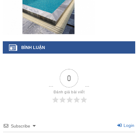
BÌNH LUẬN
0
Đánh giá bài viết
Login
Subscribe