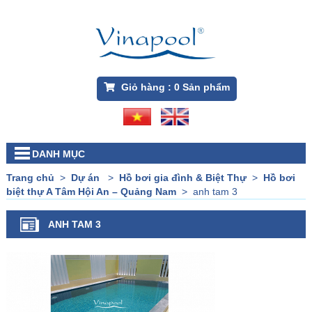
Giỏ hàng :
0
Sản phẩm
DANH MỤC
Trang chủ
>
Dự án
>
Hồ bơi gia đình & Biệt Thự
>
Hồ bơi
biệt thự A Tâm Hội An – Quảng Nam
>
anh tam 3
ANH TAM 3