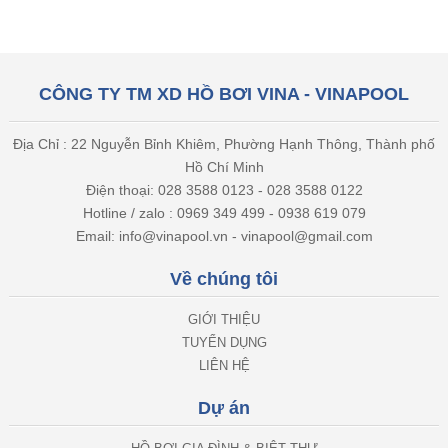
CÔNG TY TM XD HỒ BƠI VINA - VINAPOOL
Địa Chỉ : 22 Nguyễn Bỉnh Khiêm, Phường Hạnh Thông, Thành phố
Hồ Chí Minh
Điện thoại: 028 3588 0123 - 028 3588 0122
Hotline / zalo : 0969 349 499 - 0938 619 079
Email: info@vinapool.vn - vinapool@gmail.com
Về chúng tôi
GIỚI THIỆU
TUYỂN DỤNG
LIÊN HỆ
Dự án
HỒ BƠI GIA ĐÌNH & BIỆT THỰ