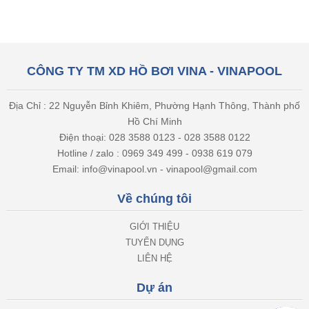
CÔNG TY TM XD HỒ BƠI VINA - VINAPOOL
Địa Chỉ : 22 Nguyễn Bỉnh Khiêm, Phường Hạnh Thông, Thành phố
Hồ Chí Minh
Điện thoại: 028 3588 0123 - 028 3588 0122
Hotline / zalo : 0969 349 499 - 0938 619 079
Email: info@vinapool.vn - vinapool@gmail.com
Về chúng tôi
GIỚI THIỆU
TUYỂN DỤNG
LIÊN HỆ
Dự án