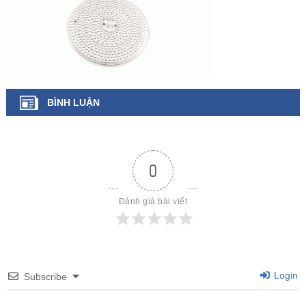
BÌNH LUẬN
0
Đánh giá bài viết
Login
Subscribe