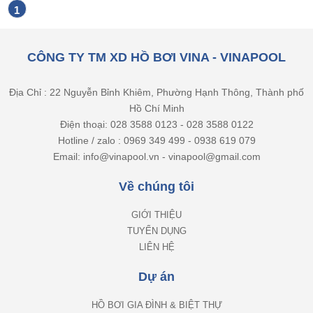
1
CÔNG TY TM XD HỒ BƠI VINA - VINAPOOL
Địa Chỉ : 22 Nguyễn Bỉnh Khiêm, Phường Hạnh Thông, Thành phố
Hồ Chí Minh
Điện thoại: 028 3588 0123 - 028 3588 0122
Hotline / zalo : 0969 349 499 - 0938 619 079
Email: info@vinapool.vn - vinapool@gmail.com
Về chúng tôi
GIỚI THIỆU
TUYỂN DỤNG
LIÊN HỆ
Dự án
HỒ BƠI GIA ĐÌNH & BIỆT THỰ