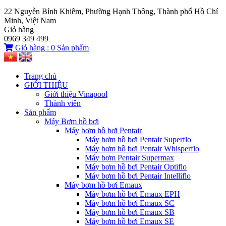
22 Nguyễn Bỉnh Khiêm, Phường Hạnh Thông, Thành phố Hồ Chí
Minh, Việt Nam
Giỏ hàng
0969 349 499
Giỏ hàng :
0
Sản phẩm
Trang chủ
GIỚI THIỆU
Giới thiệu Vinapool
Thành viên
Sản phẩm
Máy Bơm hồ bơi
Máy bơm hồ bơi Pentair
Máy bơm hồ bơi Pentair Superflo
Máy bơm hồ bơi Pentair Whisperflo
Máy bơm Pentair Supermax
Máy bơm hồ bơi Pentair Optiflo
Máy bơm hồ bơi Pentair Intelliflo
Máy bơm hồ bơi Emaux
Máy bơm hồ bơi Emaux EPH
Máy bơm hồ bơi Emaux SC
Máy bơm hồ bơi Emaux SB
Máy bơm hồ bơi Emaux SE