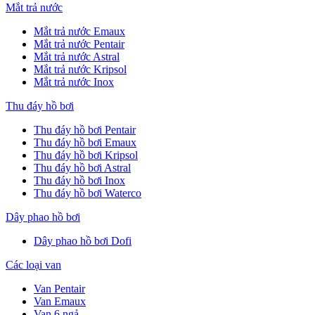
Mắt trả nước
Mắt trả nước Emaux
Mắt trả nước Pentair
Mắt trả nước Astral
Mắt trả nước Kripsol
Mắt trả nước Inox
Thu đáy hồ bơi
Thu đáy hồ bơi Pentair
Thu đáy hồ bơi Emaux
Thu đáy hồ bơi Kripsol
Thu đáy hồ bơi Astral
Thu đáy hồ bơi Inox
Thu đáy hồ bơi Waterco
Dây phao hồ bơi
Dây phao hồ bơi Dofi
Các loại van
Van Pentair
Van Emaux
Van 6 ngả