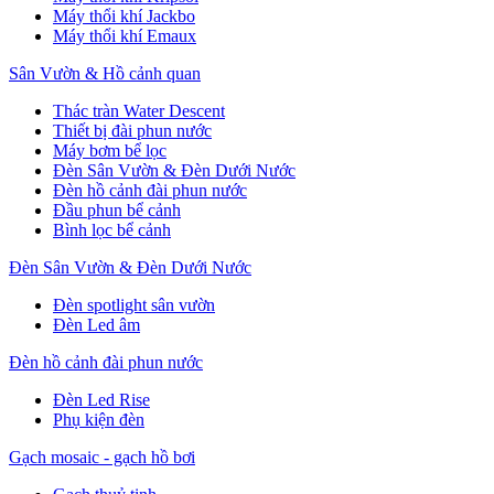
Máy thổi khí Jackbo
Máy thổi khí Emaux
Sân Vườn & Hồ cảnh quan
Thác tràn Water Descent
Thiết bị đài phun nước
Máy bơm bể lọc
Đèn Sân Vườn & Đèn Dưới Nước
Đèn hồ cảnh đài phun nước
Đầu phun bể cảnh
Bình lọc bể cảnh
Đèn Sân Vườn & Đèn Dưới Nước
Đèn spotlight sân vườn
Đèn Led âm
Đèn hồ cảnh đài phun nước
Đèn Led Rise
Phụ kiện đèn
Gạch mosaic - gạch hồ bơi