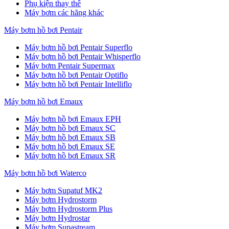
Phụ kiện thay thế
Máy bơm các hãng khác
Máy bơm hồ bơi Pentair
Máy bơm hồ bơi Pentair Superflo
Máy bơm hồ bơi Pentair Whisperflo
Máy bơm Pentair Supermax
Máy bơm hồ bơi Pentair Optiflo
Máy bơm hồ bơi Pentair Intelliflo
Máy bơm hồ bơi Emaux
Máy bơm hồ bơi Emaux EPH
Máy bơm hồ bơi Emaux SC
Máy bơm hồ bơi Emaux SB
Máy bơm hồ bơi Emaux SE
Máy bơm hồ bơi Emaux SR
Máy bơm hồ bơi Waterco
Máy bơm Supatuf MK2
Máy bơm Hydrostorm
Máy bơm Hydrostorm Plus
Máy bơm Hydrostar
Máy bơm Supastream