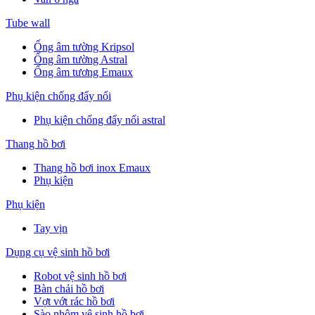
Tube wall
Ống âm tường Kripsol
Ống âm tường Astral
Ống âm tương Emaux
Phụ kiện chống đẩy nổi
Phụ kiện chống đẩy nổi astral
Thang hồ bơi
Thang hồ bơi inox Emaux
Phụ kiện
Phụ kiện
Tay vịn
Dụng cụ vệ sinh hồ bơi
Robot vệ sinh hồ bơi
Bàn chải hồ bơi
Vợt vớt rác hồ bơi
Sào nhôm vệ sinh hồ bơi