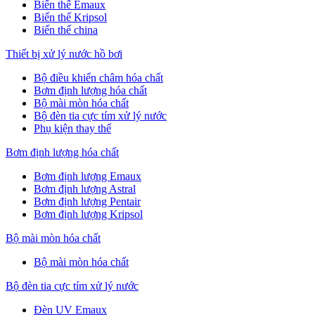
Biến thế Emaux
Biến thế Kripsol
Biến thế china
Thiết bị xử lý nước hồ bơi
Bộ điều khiển châm hóa chất
Bơm định lượng hóa chất
Bộ mài mòn hóa chất
Bộ đèn tia cực tím xử lý nước
Phụ kiện thay thế
Bơm định lượng hóa chất
Bơm định lượng Emaux
Bơm định lượng Astral
Bơm định lượng Pentair
Bơm định lượng Kripsol
Bộ mài mòn hóa chất
Bộ mài mòn hóa chất
Bộ đèn tia cực tím xử lý nước
Đèn UV Emaux