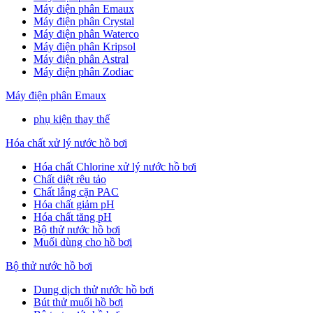
Máy điện phân Emaux
Máy điện phân Crystal
Máy điện phân Waterco
Máy điện phân Kripsol
Máy điện phân Astral
Máy điện phân Zodiac
Máy điện phân Emaux
phụ kiện thay thế
Hóa chất xử lý nước hồ bơi
Hóa chất Chlorine xử lý nước hồ bơi
Chất diệt rêu tảo
Chất lắng cặn PAC
Hóa chất giảm pH
Hóa chất tăng pH
Bộ thử nước hồ bơi
Muối dùng cho hồ bơi
Bộ thử nước hồ bơi
Dung dịch thử nước hồ bơi
Bút thử muối hồ bơi