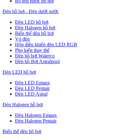
Bộ test nước hồ bơi
Đèn hồ bơi - Đèn dưới nước
Đèn LED hồ bơi
Đèn Halogen hồ bơi
Biến thế đèn hồ bơi
Vỏ đèn
Hộp điều khiển đèn LED RGB
Phụ kiện thay thế
Đèn hồ bơi Waterco
Đèn hồ Bơi Astralpool
Đèn LED hồ bơi
Đèn LED Emaux
Đèn LED Pentair
Đèn LED Astral
Đèn Halogen hồ bơi
Đèn Halogen Emaux
Đèn Halogen Pentair
Biến thế đèn hồ bơi