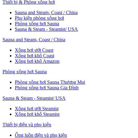
Thiết bị & Phòng xông hơi
Sauna and Steam- Coast / China
Phụ kiện phòng xông hơi
Phòng xông hơi Sauna
Sauna & Steam - Steamist/ USA
Sauna and Steam- Coast / China
Xông hơi ướt Coast
Xông hơi khô Coast
Xông hơi khô Amazon
Phòng xông hơi Sauna
Phòng xông hơi Sauna Thương Mại
Phòng xông hơi Sauna Gia Đình
Sauna & Steam - Steamist/ USA
Xông hơi ướt Steamist
Xông hơi khô Steamist
Thiết bị điện và phụ kiện
Ống luồn điện và phụ kiện