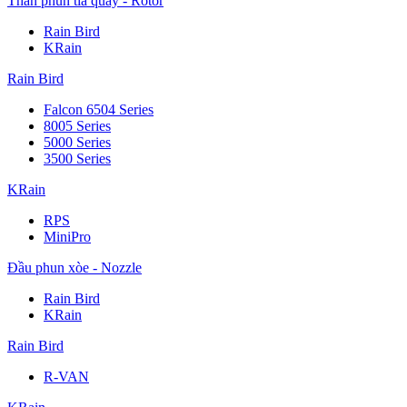
Thân phun tia quay - Rotor
Rain Bird
KRain
Rain Bird
Falcon 6504 Series
8005 Series
5000 Series
3500 Series
KRain
RPS
MiniPro
Đầu phun xòe - Nozzle
Rain Bird
KRain
Rain Bird
R-VAN