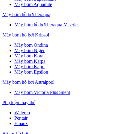
Máy bơm Aquamite
Máy bơm hồ bơi Peraqua
Máy bơm hồ bơi Peraqua M series
Máy bơm hồ bơi Kripsol
Máy bơm Ondina
Máy bơm Niger
Máy bơm Koral
Máy bơm Karpa
Máy bơm Kapri
Máy bơm Epsilon
Máy bơm hồ bơi Astralpool
Máy bơm Victoria Plus Silent
Phụ kiện thay thế
Waterco
Pentair
Emaux
Bộ lọc hồ bơi