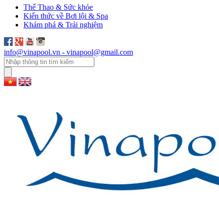
Thể Thao & Sức khỏe
Kiến thức về Bơi lội & Spa
Khám phá & Trải nghiệm
info@vinapool.vn - vinapool@gmail.com