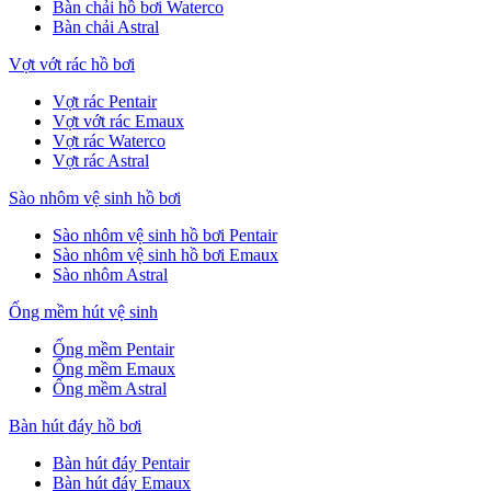
Bàn chải hồ bơi Waterco
Bàn chải Astral
Vợt vớt rác hồ bơi
Vợt rác Pentair
Vợt vớt rác Emaux
Vợt rác Waterco
Vợt rác Astral
Sào nhôm vệ sinh hồ bơi
Sào nhôm vệ sinh hồ bơi Pentair
Sào nhôm vệ sinh hồ bơi Emaux
Sào nhôm Astral
Ống mềm hút vệ sinh
Ống mềm Pentair
Ống mềm Emaux
Ống mềm Astral
Bàn hút đáy hồ bơi
Bàn hút đáy Pentair
Bàn hút đáy Emaux