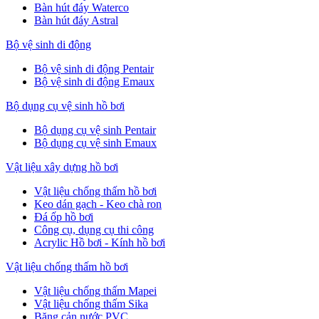
Bàn hút đáy Waterco
Bàn hút đáy Astral
Bộ vệ sinh di động
Bộ vệ sinh di động Pentair
Bộ vệ sinh di động Emaux
Bộ dụng cụ vệ sinh hồ bơi
Bộ dụng cụ vệ sinh Pentair
Bộ dụng cụ vệ sinh Emaux
Vật liệu xây dựng hồ bơi
Vật liệu chống thấm hồ bơi
Keo dán gạch - Keo chà ron
Đá ốp hồ bơi
Công cụ, dụng cụ thi công
Acrylic Hồ bơi - Kính hồ bơi
Vật liệu chống thấm hồ bơi
Vật liệu chống thấm Mapei
Vật liệu chống thấm Sika
Băng cản nước PVC