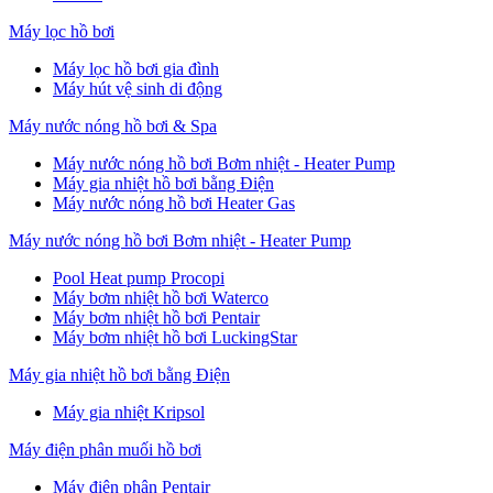
Máy lọc hồ bơi
Máy lọc hồ bơi gia đình
Máy hút vệ sinh di động
Máy nước nóng hồ bơi & Spa
Máy nước nóng hồ bơi Bơm nhiệt - Heater Pump
Máy gia nhiệt hồ bơi bằng Điện
Máy nước nóng hồ bơi Heater Gas
Máy nước nóng hồ bơi Bơm nhiệt - Heater Pump
Pool Heat pump Procopi
Máy bơm nhiệt hồ bơi Waterco
Máy bơm nhiệt hồ bơi Pentair
Máy bơm nhiệt hồ bơi LuckingStar
Máy gia nhiệt hồ bơi bằng Điện
Máy gia nhiệt Kripsol
Máy điện phân muối hồ bơi
Máy điện phân Pentair