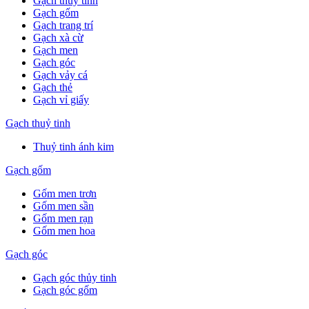
Gạch thuỷ tinh
Gạch gốm
Gạch trang trí
Gạch xà cừ
Gạch men
Gạch góc
Gạch vảy cá
Gạch thẻ
Gạch vỉ giấy
Gạch thuỷ tinh
Thuỷ tinh ánh kim
Gạch gốm
Gốm men trơn
Gốm men sần
Gốm men rạn
Gốm men hoa
Gạch góc
Gạch góc thủy tinh
Gạch góc gốm