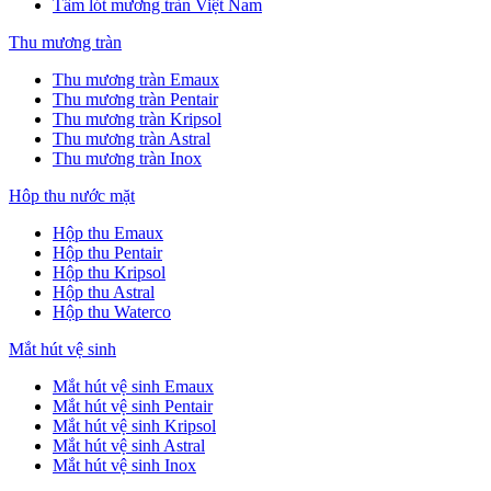
Tấm lót mương tràn Việt Nam
Thu mương tràn
Thu mương tràn Emaux
Thu mương tràn Pentair
Thu mương tràn Kripsol
Thu mương tràn Astral
Thu mương tràn Inox
Hôp thu nước mặt
Hộp thu Emaux
Hộp thu Pentair
Hộp thu Kripsol
Hộp thu Astral
Hộp thu Waterco
Mắt hút vệ sinh
Mắt hút vệ sinh Emaux
Mắt hút vệ sinh Pentair
Mắt hút vệ sinh Kripsol
Mắt hút vệ sinh Astral
Mắt hút vệ sinh Inox