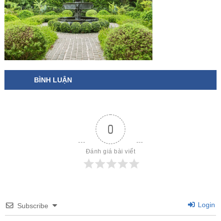
BÌNH LUẬN
0
Đánh giá bài viết
Login
Subscribe