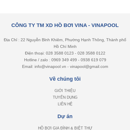
CÔNG TY TM XD HỒ BƠI VINA - VINAPOOL
Địa Chỉ : 22 Nguyễn Bỉnh Khiêm, Phường Hạnh Thông, Thành phố
Hồ Chí Minh
Điện thoại: 028 3588 0123 - 028 3588 0122
Hotline / zalo : 0969 349 499 - 0938 619 079
Email: info@vinapool.vn - vinapool@gmail.com
Về chúng tôi
GIỚI THIỆU
TUYỂN DỤNG
LIÊN HỆ
Dự án
HỒ BƠI GIA ĐÌNH & BIỆT THỰ