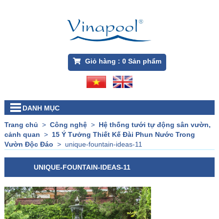
Giỏ hàng :
0
Sản phẩm
DANH MỤC
Trang chủ
>
Công nghệ
>
Hệ thống tưới tự động sân vườn,
cảnh quan
>
15 Ý Tưởng Thiết Kế Đài Phun Nước Trong
Vườn Độc Đáo
>
unique-fountain-ideas-11
UNIQUE-FOUNTAIN-IDEAS-11