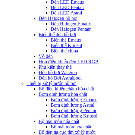
Đèn LED Emaux
Đèn LED Pentair
Đèn LED Astral
Đèn Halogen hồ bơi
Đèn Halogen Emaux
Đèn Halogen Pentair
Biến thế đèn hồ bơi
Biến thế Emaux
Biến thế Kripsol
Biến thế china
Vỏ đèn
Hộp điều khiển đèn LED RGB
Phụ kiện thay thế
Đèn hồ bơi Waterco
Đèn hồ Bơi Astralpool
Thiết bị xử lý nước hồ bơi
Bộ điều khiển châm hóa chất
Bơm định lượng hóa chất
Bơm định lượng Emaux
Bơm định lượng Astral
Bơm định lượng Pentair
Bơm định lượng Kripsol
Bộ mài mòn hóa chất
Bộ mài mòn hóa chất
Bộ đèn tia cực tím xử lý nước