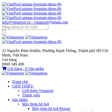
info@vinapool.vn - vinapool@gmail.com
22 Nguyễn Bỉnh Khiêm, Phường Hạnh Thông, Thành phố Hồ Chí
Minh, Việt Nam
Giỏ hàng
0969 349 499
Giỏ hàng :
0
Sản phẩm
Trang chủ
GIỚI THIỆU
Giới thiệu Vinapool
Thành viên
Sản phẩm
Máy Bơm hồ bơi
Máy bơm hồ bơi Pentair