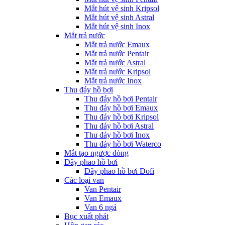
Mắt hút vệ sinh Kripsol
Mắt hút vệ sinh Astral
Mắt hút vệ sinh Inox
Mắt trả nước
Mắt trả nước Emaux
Mắt trả nước Pentair
Mắt trả nước Astral
Mắt trả nước Kripsol
Mắt trả nước Inox
Thu đáy hồ bơi
Thu đáy hồ bơi Pentair
Thu đáy hồ bơi Emaux
Thu đáy hồ bơi Kripsol
Thu đáy hồ bơi Astral
Thu đáy hồ bơi Inox
Thu đáy hồ bơi Waterco
Mắt tạo ngược dòng
Dây phao hồ bơi
Dây phao hồ bơi Dofi
Các loại van
Van Pentair
Van Emaux
Van 6 ngả
Bục xuất phát