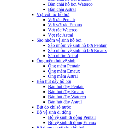
Bàn chải hồ bơi Waterco
Bàn chải Astral
Vợt vớt rác hồ bơi
Vợt rác Pentair
Vợt vớt rác Emaux
Vợt rác Waterco
Vợt rác Astral
Sào nhôm vệ sinh hồ bơi
Sào nhôm vệ sinh hồ bơi Pentair
Sào nhôm vệ sinh hồ bơi Emaux
Sào nhôm Astral
Ống mềm hút vệ sinh
Ống mềm Pentair
Ống mềm Emaux
Ống mềm Astral
Bàn hút đáy hồ bơi
Bàn hút đáy Pentair
Bàn hút đáy Emaux
Bàn hút đáy Waterco
Bàn hút đáy Astral
Bút đo chỉ số nước
Bộ vệ sinh di động
Bộ vệ sinh di động Pentair
Bộ vệ sinh di động Emaux
Bộ dụng cụ vệ sinh hồ bơi