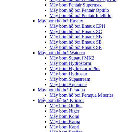
Máy bơm Pentair Supermax
Máy bơm hồ bơi Pentair Optiflo
Máy bơm hồ bơi Pentair Intelliflo
Máy bơm hồ bơi Emaux
Máy bơm hồ bơi Emaux EPH
Máy bơm hồ bơi Emaux SC
Máy bơm hồ bơi Emaux SB
Máy bơm hồ bơi Emaux SE
Máy bơm hồ bơi Emaux SR
Máy bơm hồ bơi Waterco
Máy bơm Supatuf MK2
Máy bơm Hydrostorm
Máy bơm Hydrostorm Plus
Máy bơm Hydrostar
Máy bơm Supastream
Máy bơm Aquamite
Máy bơm hồ bơi Peraqua
Máy bơm hồ bơi Peraqua M series
Máy bơm hồ bơi Kripsol
Máy bơm Ondina
Máy bơm Niger
Máy bơm Koral
Máy bơm Karpa
Máy bơm Kapri