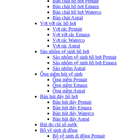
Bàn chải hồ bơi Pentair
Bàn chải hồ bơi Emaux
Bàn chải hồ bơi Waterco
Bàn chải Astral
Vợt vớt rác hồ bơi
Vợt rác Pentair
Vợt vớt rác Emaux
Vợt rác Waterco
Vợt rác Astral
Sào nhôm vệ sinh hồ bơi
Sào nhôm vệ sinh hồ bơi Pentair
Sào nhôm vệ sinh hồ bơi Emaux
Sào nhôm Astral
Ống mềm hút vệ sinh
Ống mềm Pentair
Ống mềm Emaux
Ống mềm Astral
Bàn hút đáy hồ bơi
Bàn hút đáy Pentair
Bàn hút đáy Emaux
Bàn hút đáy Waterco
Bàn hút đáy Astral
Bút đo chỉ số nước
Bộ vệ sinh di động
Bộ vệ sinh di động Pentair